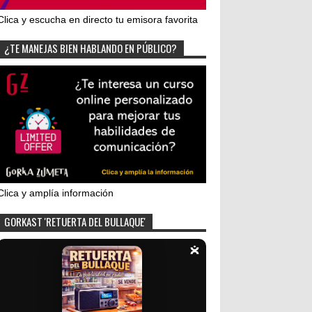
Clica y escucha en directo tu emisora favorita
¿TE MANEJAS BIEN HABLANDO EN PÚBLICO?
Clica y amplía información
GORKAST 'RETUERTA DEL BULLAQUE'