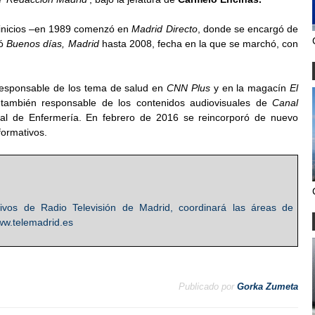
 inicios –en 1989 comenzó en
Madrid Directo
, donde se encargó de
ió
Buenos días, Madrid
hasta 2008, fecha en la que se marchó, con
e responsable de los tema de salud en
CNN Plus
y en la magacín
El
y también responsable de los contenidos audiovisuales de
Canal
al de Enfermería. En febrero de 2016 se reincorporó de nuevo
formativos.
tivos de Radio Televisión de Madrid, coordinará las áreas de
ww.telemadrid.es
Publicado por
Gorka Zumeta