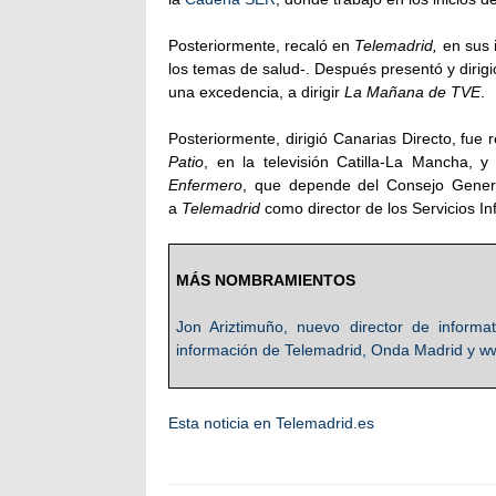
Posteriormente, recaló en
Telemadrid,
en sus
los temas de salud-. Después presentó y dirig
una excedencia, a dirigir
La Mañana de TVE
.
Posteriormente, dirigió Canarias Directo, fu
Patio
, en la televisión Catilla-La Mancha, 
Enfermero
, que depende del Consejo Gener
a
Telemadrid
como director de los Servicios In
MÁS NOMBRAMIENTOS
Jon Ariztimuño, nuevo director de informa
información de Telemadrid, Onda Madrid y w
Esta noticia en Telemadrid.es