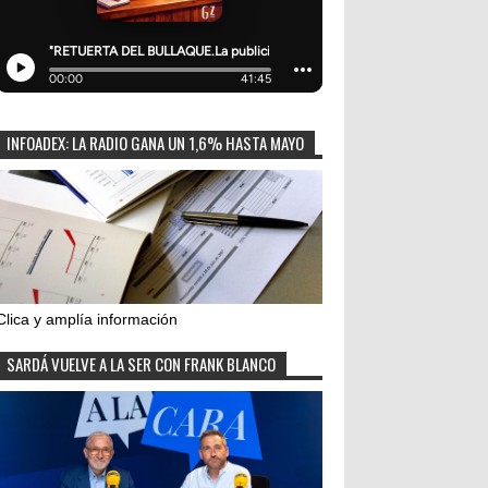
INFOADEX: LA RADIO GANA UN 1,6% HASTA MAYO
Clica y amplía información
SARDÁ VUELVE A LA SER CON FRANK BLANCO