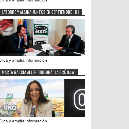
Clica y amplía información
LATORRE Y ALSINA JUNTOS EN SEPTIEMBRE +D1
Clica y amplía información
MARTA GARCÍA ALLER DIRIGIRÁ "LA BRÚJULA"
Clica y amplía información