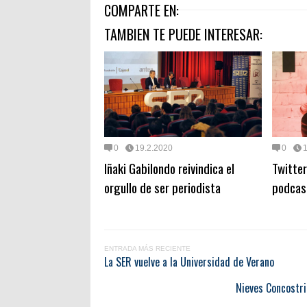
COMPARTE EN:
TAMBIEN TE PUEDE INTERESAR:
0
19.2.2020
0
Iñaki Gabilondo reivindica el
Twitter
orgullo de ser periodista
podcas
ENTRADA MÁS RECIENTE
La SER vuelve a la Universidad de Verano
Nieves Concostrin