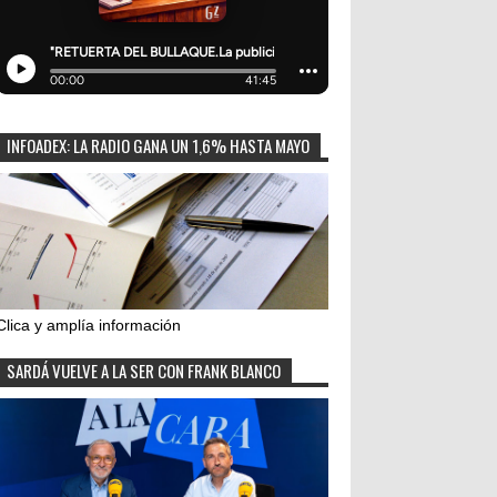
INFOADEX: LA RADIO GANA UN 1,6% HASTA MAYO
Clica y amplía información
SARDÁ VUELVE A LA SER CON FRANK BLANCO