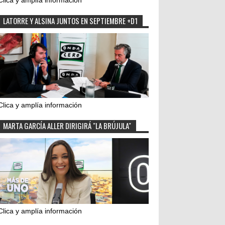
Clica y amplía información
LATORRE Y ALSINA JUNTOS EN SEPTIEMBRE +D1
Clica y amplía información
MARTA GARCÍA ALLER DIRIGIRÁ "LA BRÚJULA"
Clica y amplía información