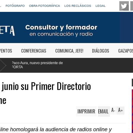
L
FOTÓGRAFO
OBRA FOTOGRÁFICA
LOS RECLÁSICOS
LEGAL
VENTOS
CONFERENCIAS
COMUNICA, JEFE!
DIÁLOGOS
GAZAPO
 de
junio su Primer Directorio
ne
A
A
IMPRIMIR
EMAIL
-
+
ine homologará la audiencia de radios online y