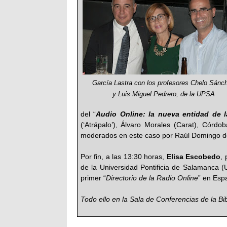
García Lastra con los profesores Chelo Sánc
y Luis Miguel Pedrero, de la UPSA
del “
Audio Online: la nueva entidad de la
(‘Atrápalo’), Álvaro Morales (Carat), Cór
moderados en este caso por Raúl Domingo d
Por fin, a las 13:30 horas,
Elisa Escobedo
,
de la Universidad Pontificia de Salamanca
primer “
Directorio de la Radio Online
” en Esp
Todo ello en la Sala de Conferencias de la Bi