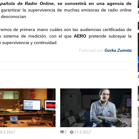
spañola de Radio Online
, se convertirá en una agencia de
 garantizar la supervivencia de muchas emisoras de radio online
e desconocían.
remos de primera mano cuáles son las audiencias certificadas de
te sistema de medición, con el que
AERO
pretende subrayar la
 supervivencia y continuidad.
Publicado por
Gorka Zumeta
18.3.2017
0
17.3.2017