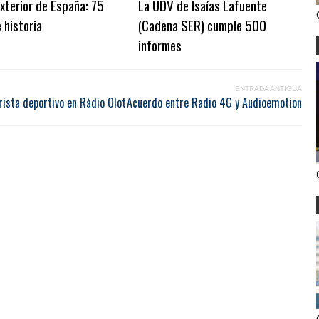
xterior de España: 75
La UDV de Isaías Lafuente
 historia
(Cadena SER) cumple 500
informes
ENTRADA ANTIGUA
rista deportivo en Ràdio Olot
Acuerdo entre Radio 4G y Audioemotion