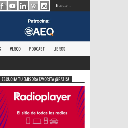
S
#LRQQ
PODCAST
LIBROS
ESCUCHA TU EMISORA FAVORITA ¡GRATIS!