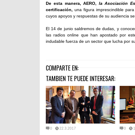
De esta manera, AERO,
la Asociación E
certificación,
una figura imprescindible para
cuyos apoyos y respuestas de su audiencia s
El 14 de junio saldremos de dudas, y conoce
las radios online que han apostado por es
indudable fuerza de un sector que lucha por su
COMPARTE EN:
TAMBIEN TE PUEDE INTERESAR:
0
22.3.2017
0