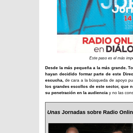
Este paso es el más impo
Desde la más pequeña a la más grande. Tod
hayan decidido formar parte de este Direc
escucha,
de cara a la búsqueda de apoyo publ
los grandes escollos de este sector, que
su penetración en la audiencia
y no las con
Unas
Jornadas sobre Radio Onli