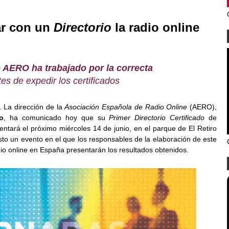
ar con un
Directorio
la radio online
 AERO ha trabajado por la correcta
es de expedir los certificados
 La dirección de la
Asociación Española de Radio Online
(AERO),
o
, ha comunicado hoy que su
Primer Directorio Certificado
de
ntará el próximo miércoles 14 de junio, en el parque de El Retiro
isto un evento en el que los responsables de la elaboración de este
dio online en España presentarán los resultados obtenidos.