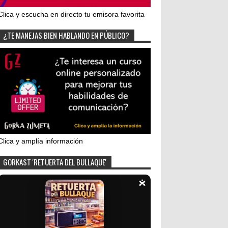
Clica y escucha en directo tu emisora favorita
¿TE MANEJAS BIEN HABLANDO EN PÚBLICO?
Clica y amplía información
GORKAST 'RETUERTA DEL BULLAQUE'