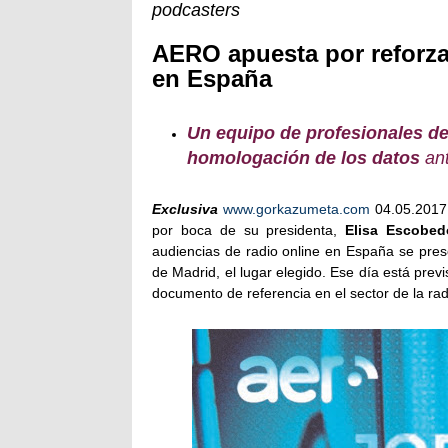
podcasters
AERO apuesta por reforz
en España
Un equipo de profesionales de
homologación de los datos
ant
Exclusiva
www.gorkazumeta.com
04.05.2017.
por boca de su presidenta,
Elisa Escobed
audiencias de radio online en España se prese
de Madrid, el lugar elegido. Ese día está prev
documento de referencia en el sector de la ra