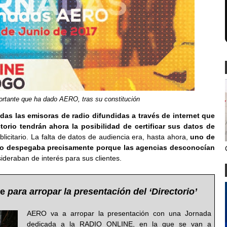
rtante que ha dado AERO, tras su constitución
as las emisoras de radio difundidas a través de internet que
torio tendrán ahora la posibilidad de certificar sus datos de
icitario. La falta de datos de audiencia era, hasta ahora,
uno de
 no despegaba precisamente porque las agencias desconocían
sideraban de interés para sus clientes.
ne
para arropar la presentación del ‘Directorio’
AERO va a arropar la presentación con una Jornada
dedicada a la RADIO ONLINE, en la que se van a