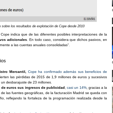
m sobre los resultados de explotación de Cope desde 2010
 Cope indica que de las diferentes posibles interpretaciones de la
ivos adicionales
. En todo caso, considera que dichos pasivos, en
vamente a las cuentas anuales consolidadas”.
ños
stro Mercantil,
Cope ha confirmado además sus beneficios de
vierten las pérdidas de 2015 de 1,9 millones de euros y sucesivos
un desbarajuste de 23 millones.
 de euros sus ingresos de publicidad
,
casi un 14%
, gracias a la
le de las fuentes geográficas, de la facturación Madrid se queda con
o, reflejando la fortaleza de la programación realizada desde la