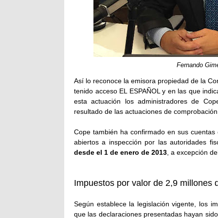
Fernando Gimé
Así lo reconoce la emisora propiedad de la C
tenido acceso EL ESPAÑOL y en las que indica q
esta actuación los administradores de Co
resultado de las actuaciones de comprobación, 
Cope también ha confirmado en sus cuentas q
abiertos a inspección por las autoridades fi
desde el 1 de enero de 2013
, a excepción d
Impuestos por valor de 2,9 millones 
Según establece la legislación vigente, los 
que las declaraciones presentadas hayan sido 