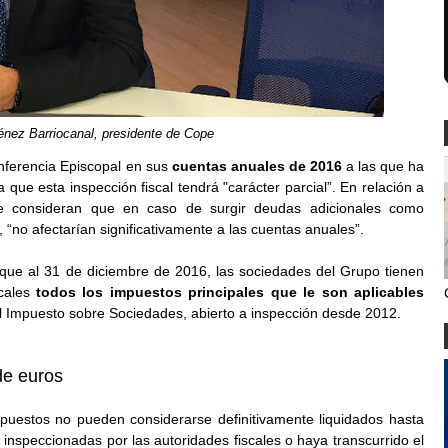
nez Barriocanal, presidente de Cope
onferencia Episcopal en sus
cuentas anuales de 2016
a las que ha
ue esta inspección fiscal tendrá "carácter parcial”. En relación a
pe consideran que en caso de surgir deudas adicionales como
“no afectarían significativamente a las cuentas anuales”.
ue al 31 de diciembre de 2016, las sociedades del Grupo tienen
scales
todos los impuestos principales que le son aplicables
el Impuesto sobre Sociedades, abierto a inspección desde 2012.
de euros
impuestos no pueden considerarse definitivamente liquidados hasta
inspeccionadas por las autoridades fiscales o haya transcurrido el