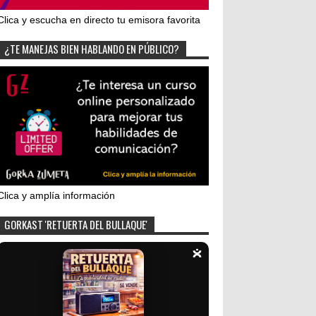
Clica y escucha en directo tu emisora favorita
¿TE MANEJAS BIEN HABLANDO EN PÚBLICO?
Clica y amplía información
GORKAST 'RETUERTA DEL BULLAQUE'