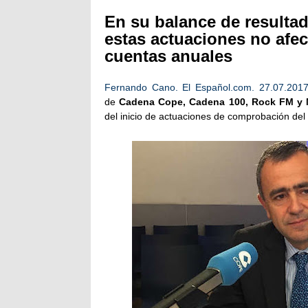
En su balance de resulta
estas actuaciones no afect
cuentas anuales
Fernando Cano. El Español.com. 27.07.201
de
Cadena Cope, Cadena 100, Rock FM y
del inicio de actuaciones de comprobación de