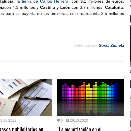
alucía
,
la tierra de Carlos Herrera
, con 9,1 millones de euros,
cia
con 4,3 millones y
Castilla y León
con 3,7 millones.
Cataluña
,
os para la mayoría de las emisoras, solo representa 2,5 millones
Publicado por
Gorka Zumeta
29.10.2023
0
29.10.2023
resos publicitarios en
“La monetización en el