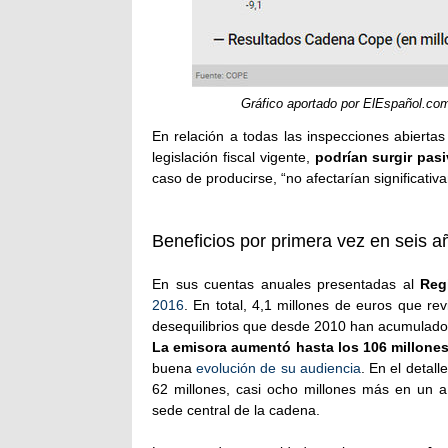
Gráfico aportado por ElEspañol.co
En relación a todas las inspecciones abiertas
legislación fiscal vigente,
podrían surgir pas
caso de producirse, “no afectarían significati
Beneficios por primera vez en seis a
En sus cuentas anuales presentadas al
Regi
2016
. En total, 4,1 millones de euros que re
desequilibrios que desde 2010 han acumulado 
La emisora aumentó hasta los 106 millones
buena
evolución de su audiencia
. En el detal
62 millones, casi ocho millones más en un añ
sede central de la cadena.