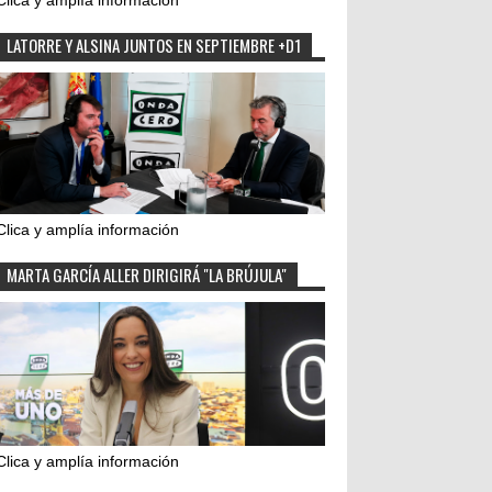
Clica y amplía información
LATORRE Y ALSINA JUNTOS EN SEPTIEMBRE +D1
Clica y amplía información
MARTA GARCÍA ALLER DIRIGIRÁ "LA BRÚJULA"
Clica y amplía información