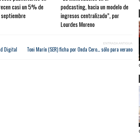
crecen casi un 5% de
podcasting, hacia un modelo de
a septiembre
ingresos centralizado”, por
Lourdes Moreno
ENTRADA ANTIGUA
d Digital
Toni Marín (SER) ficha por Onda Cero… sólo para verano