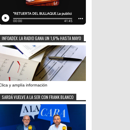
INFOADEX: LA RADIO GANA UN 1,6% HASTA MAYO
Clica y amplía información
SARDÁ VUELVE A LA SER CON FRANK BLANCO