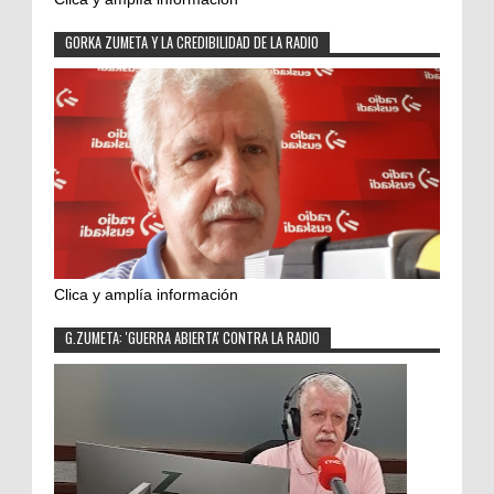
GORKA ZUMETA Y LA CREDIBILIDAD DE LA RADIO
Clica y amplía información
G.ZUMETA: 'GUERRA ABIERTA' CONTRA LA RADIO