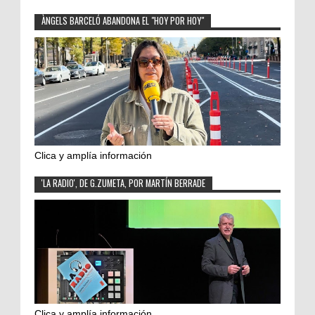
ÀNGELS BARCELÓ ABANDONA EL "HOY POR HOY"
Clica y amplía información
'LA RADIO', DE G.ZUMETA, POR MARTÍN BERRADE
Clica y amplía información