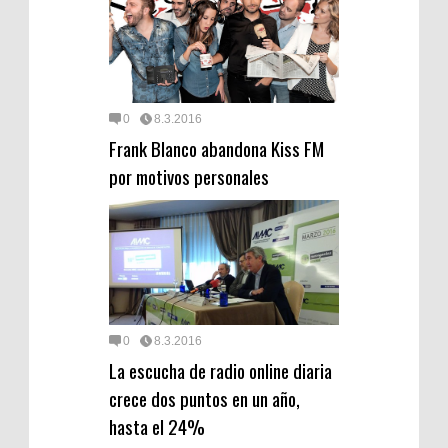
0
8.3.2016
Frank Blanco abandona Kiss FM
por motivos personales
0
8.3.2016
La escucha de radio online diaria
crece dos puntos en un año,
hasta el 24%