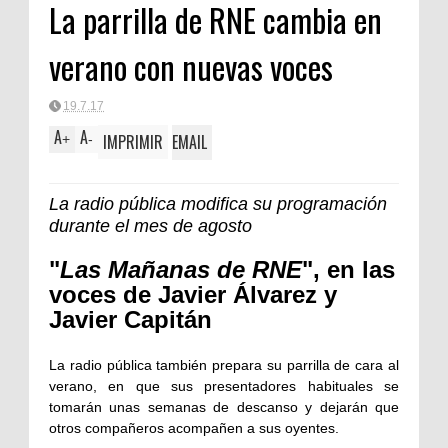
La parrilla de RNE cambia en
verano con nuevas voces
19.7.17
A
A
IMPRIMIR
EMAIL
+
-
La radio pública modifica su programación
durante el mes de agosto
"
Las Mañanas de RNE
", en las
voces de Javier Álvarez y
Javier Capitán
La radio pública también prepara su parrilla de cara al
verano, en que sus presentadores habituales se
tomarán unas semanas de descanso y dejarán que
otros compañeros acompañen a sus oyentes.