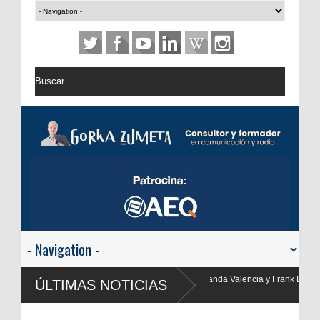
 Valencia y Frank Blanco regresan a
ÚLTIMAS NOTICIAS