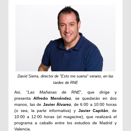
David Sierra, director de
"Esto me suena"
verano, en las
tardes de RNE
Así, "
Las Mañanas de RNE
", que dirige y
presenta
Alfredo Menéndez
, se quedarán en dos
manos, las de
Javier Álvarez
, de 6:00 a 10:00 horas
(o sea, la parte informativa) y
Javier Capitán
, de
10:00 a 12:00 horas (el magacine), que realizará el
programa a caballo entre los estudios de Madrid y
Valencia.