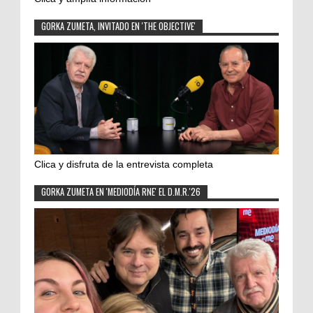
GORKA ZUMETA, INVITADO EN 'THE OBJECTIVE'
Clica y disfruta de la entrevista completa
GORKA ZUMETA EN 'MEDIODÍA RNE' EL D.M.R.'26