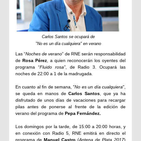
Carlos Santos se ocupará de
"No es un día cualquiera"
en verano
Las “
Noches de verano
” de RNE serán responsabilidad
de
Rosa Pérez
, a quien reconocerán los oyentes del
programa “
Fluido rosa”
, de Radio 3. Ocupará las
noches de 22:00 a 1 de la madrugada.
En cuanto al fin de semana, "
No es un día cualquiera
",
se queda en manos de
Carlos Santos
, que ya ha
disfrutado de unos días de vacaciones para recargar
pilas antes de ponerse al frente de la edición de
verano del programa de
Pepa Fernández.
Los domingos por la tarde, de 15:00 a 20:00 horas, y
en conexión con Radio 5, RNE emitirá en directo el
programa de
Manuel Castro
(
Antena de Plata 2017
)