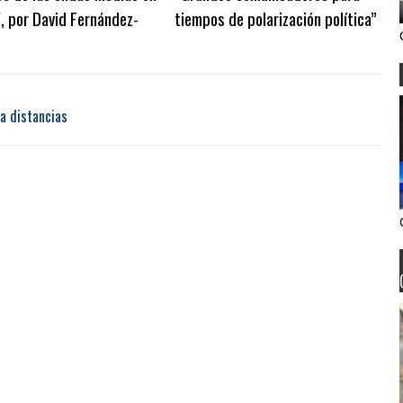
, por David Fernández-
tiempos de polarización política”
ta distancias