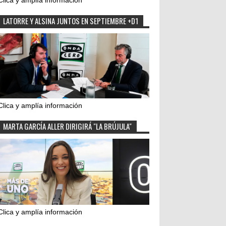
Clica y amplía información
LATORRE Y ALSINA JUNTOS EN SEPTIEMBRE +D1
Clica y amplía información
MARTA GARCÍA ALLER DIRIGIRÁ "LA BRÚJULA"
Clica y amplía información