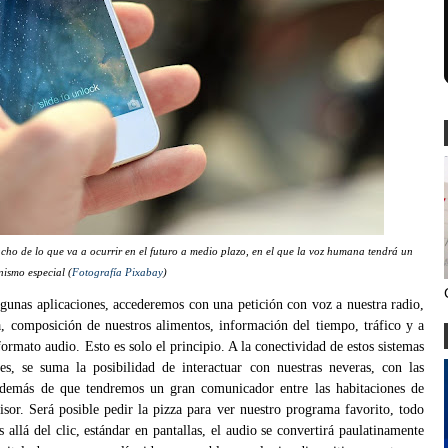
ho de lo que va a ocurrir en el futuro a medio plazo, en el que la voz humana tendrá un
ismo especial (
Fotografía Pixabay
)
algunas aplicaciones, accederemos con una petición con voz a nuestra radio,
, composición de nuestros alimentos, información del tiempo, tráfico y a
ormato audio. Esto es solo el principio. A la conectividad de estos sistemas
s, se suma la posibilidad de interactuar con nuestras neveras, con las
 además de que tendremos un gran comunicador entre las habitaciones de
sor. Será posible pedir la pizza para ver nuestro programa favorito, todo
allá del clic, estándar en pantallas, el audio se convertirá paulatinamente