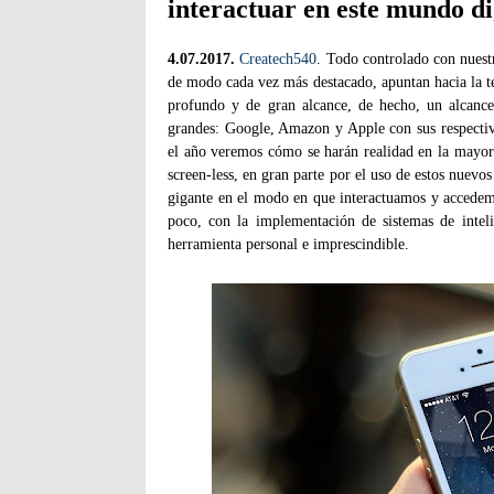
interactuar en este mundo di
4.07.2017.
Createch540
. Todo controlado con nuest
de modo cada vez más destacado, apuntan hacia la t
profundo y de gran alcance, de hecho, un alcance
grandes: Google, Amazon y Apple con sus respecti
el año veremos cómo se harán realidad en la mayorí
screen-less, en gran parte por el uso de estos nuevos
gigante en el modo en que interactuamos y accedemo
poco, con la implementación de sistemas de intelig
herramienta personal e imprescindible.