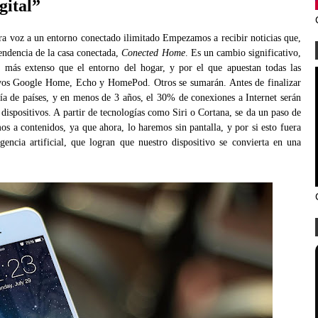
gital”
ra voz a un entorno conectado ilimitado Empezamos a recibir noticias que,
endencia de la casa conectada,
Conected Home
. Es un cambio significativo,
 más extenso que el entorno del hogar, y por el que apuestan todas las
vos Google Home, Echo y HomePod. Otros se sumarán. Antes de finalizar
a de países, y en menos de 3 años, el 30% de conexiones a Internet serán
 dispositivos. A partir de tecnologías como Siri o Cortana, se da un paso de
s a contenidos, ya que ahora, lo haremos sin pantalla, y por si esto fuera
encia artificial, que logran que nuestro dispositivo se convierta en una