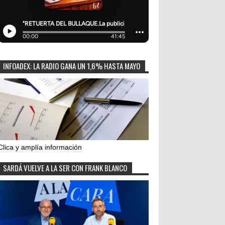
INFOADEX: LA RADIO GANA UN 1,6% HASTA MAYO
Clica y amplía información
SARDÁ VUELVE A LA SER CON FRANK BLANCO