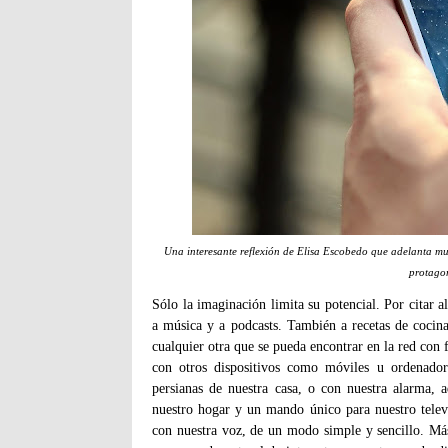
Una interesante reflexión de Elisa Escobedo que adelanta muc
protagon
Sólo la imaginación limita su potencial. Por citar 
a música y a podcasts. También a recetas de cocina
cualquier otra que se pueda encontrar en la red con f
con otros dispositivos como móviles u ordenadore
persianas de nuestra casa, o con nuestra alarma,
nuestro hogar y un mando único para nuestro televi
con nuestra voz, de un modo simple y sencillo. Más 