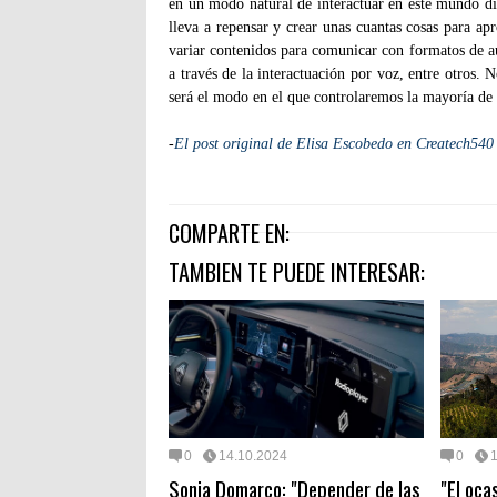
en un modo natural de interactuar en este mundo dig
lleva a repensar y crear unas cuantas cosas para 
variar contenidos para comunicar con formatos de au
a través de la interactuación por voz, entre otros
será el modo en el que controlaremos la mayoría de 
-
El post original de Elisa Escobedo en Createch540
COMPARTE EN:
TAMBIEN TE PUEDE INTERESAR:
0
14.10.2024
0
Sonia Domarco: "Depender de las
"El oca