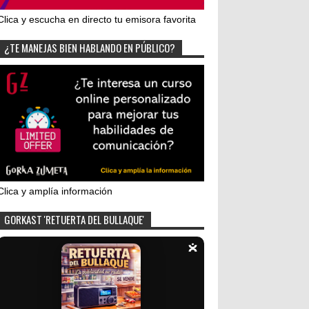
Clica y escucha en directo tu emisora favorita
¿TE MANEJAS BIEN HABLANDO EN PÚBLICO?
Clica y amplía información
GORKAST 'RETUERTA DEL BULLAQUE'