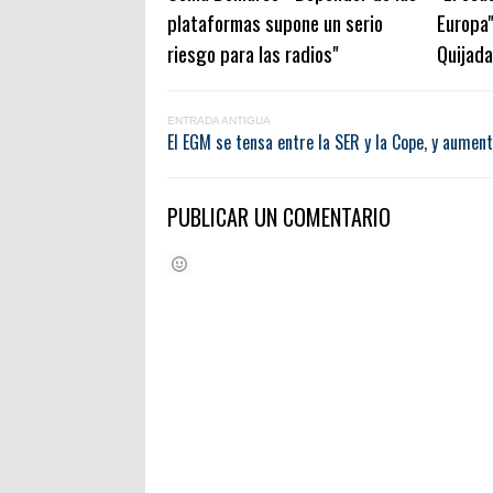
plataformas supone un serio
Europa"
riesgo para las radios"
Quijada
ENTRADA ANTIGUA
El EGM se tensa entre la SER y la Cope, y aumen
PUBLICAR UN COMENTARIO