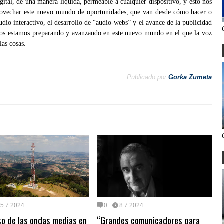
ital, de una manera líquida, permeable a cualquier dispositivo, y esto nos
aprovechar este nuevo mundo de oportunidades, que van desde cómo hacer o
dio interactivo, el desarrollo de “audio-webs” y el avance de la publicidad
. Nos estamos preparando y avanzando en este nuevo mundo en el que la voz
las cosas.
Publicado por
Gorka Zumeta
15.7.2024
0
8.7.2024
so de las ondas medias en
“Grandes comunicadores para