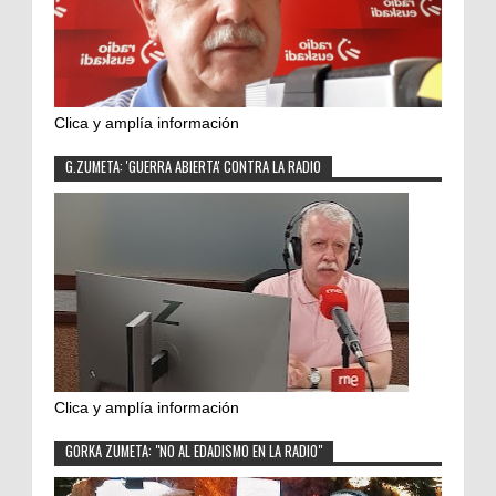
Clica y amplía información
G.ZUMETA: 'GUERRA ABIERTA' CONTRA LA RADIO
Clica y amplía información
GORKA ZUMETA: "NO AL EDADISMO EN LA RADIO"