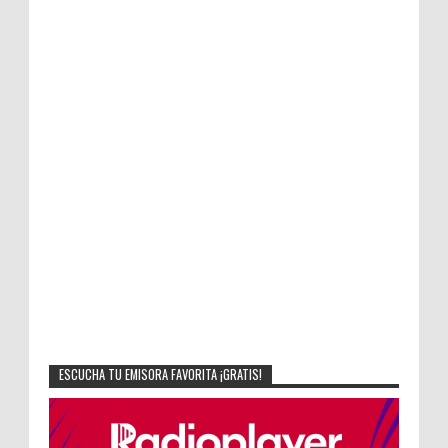
ESCUCHA TU EMISORA FAVORITA ¡GRATIS!