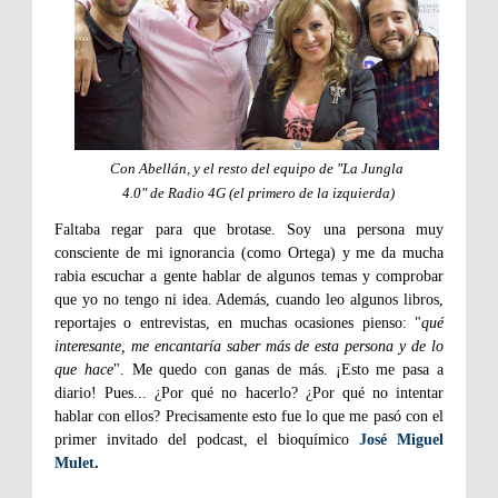
Con Abellán, y el resto del equipo de "La Jungla
4.0" de Radio 4G (el primero de la izquierda)
Faltaba regar para que brotase. Soy una persona muy
consciente de mi ignorancia (como Ortega) y me da mucha
rabia escuchar a gente hablar de algunos temas y comprobar
que yo no tengo ni idea. Además, cuando leo algunos libros,
reportajes o entrevistas, en muchas ocasiones pienso: "
qué
interesante, me encantaría saber más de esta persona y de lo
que hace
". Me quedo con ganas de más. ¡Esto me pasa a
diario! Pues... ¿Por qué no hacerlo? ¿Por qué no intentar
hablar con ellos? Precisamente esto fue lo que me pasó con el
primer invitado del podcast, el bioquímico
José Miguel
Mulet
.