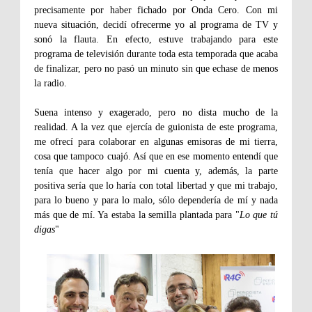
precisamente por haber fichado por Onda Cero. Con mi
nueva situación, decidí ofrecerme yo al programa de TV y
sonó la flauta. En efecto, estuve trabajando para este
programa de televisión durante toda esta temporada que acaba
de finalizar, pero no pasó un minuto sin que echase de menos
la radio.
Suena intenso y exagerado, pero no dista mucho de la
realidad. A la vez que ejercía de guionista de este programa,
me ofrecí para colaborar en algunas emisoras de mi tierra,
cosa que tampoco cuajó. Así que en ese momento entendí que
tenía que hacer algo por mi cuenta y, además, la parte
positiva sería que lo haría con total libertad y que mi trabajo,
para lo bueno y para lo malo, sólo dependería de mí y nada
más que de mí. Ya estaba la semilla plantada para "
Lo que tú
digas
"