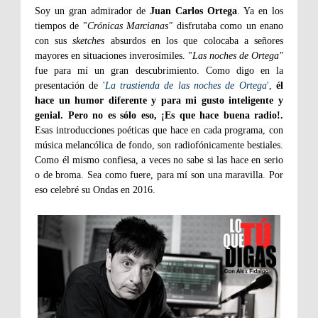
Soy un gran admirador de
Juan Carlos Ortega
. Ya en los
tiempos de "
Crónicas Marcianas"
disfrutaba como un enano
con sus
sketches
absurdos en los que colocaba a señores
mayores en situaciones inverosímiles. "
Las noches de Ortega"
fue para mí un gran descubrimiento. Como digo en la
presentación de
'
La trastienda de las noches de Ortega
'
,
él
hace un humor diferente y para mi gusto inteligente y
genial. Pero no es sólo eso, ¡Es que hace buena radio!.
Esas introducciones poéticas que hace en cada programa, con
música melancólica de fondo, son radiofónicamente bestiales.
Como él mismo confiesa, a veces no sabe si las hace en serio
o de broma. Sea como fuere, para mí son una maravilla. Por
eso celebré su Ondas en 2016.