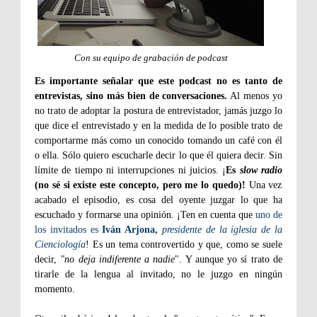
Con su equipo de grabación de podcast
Es importante señalar que este podcast no es tanto de
entrevistas, sino más bien de conversaciones.
Al menos yo
no trato de adoptar la postura de entrevistador, jamás juzgo lo
que dice el entrevistado y en la medida de lo posible trato de
comportarme más como un conocido tomando un café con él
o ella. Sólo quiero escucharle decir lo que él quiera decir. Sin
límite de tiempo ni interrupciones ni juicios. ¡
Es
slow radio
(no sé si existe este concepto, pero me lo quedo)!
Una vez
acabado el episodio, es cosa del oyente juzgar lo que ha
escuchado y formarse una opinión. ¡Ten en cuenta que
uno de
los invitados es
Iván Arjona,
presidente de la iglesia de la
Cienciología
! Es un tema controvertido y que, como se suele
decir,
"no deja indiferente a nadie
". Y aunque yo sí trato de
tirarle de la lengua al invitado, no le juzgo en ningún
momento.