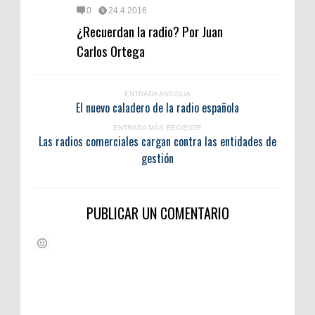
0
24.4.2016
¿Recuerdan la radio? Por Juan
Carlos Ortega
ENTRADA ANTIGUA
El nuevo caladero de la radio española
ENTRADA MÁS RECIENTE
Las radios comerciales cargan contra las entidades de
gestión
PUBLICAR UN COMENTARIO