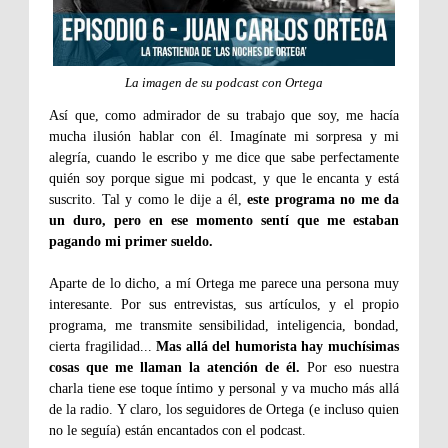
La imagen de su podcast con Ortega
Así que, como admirador de su trabajo que soy, me hacía
mucha ilusión hablar con él. Imagínate mi sorpresa y mi
alegría, cuando le escribo y me dice que sabe perfectamente
quién soy porque sigue mi podcast, y que le encanta y está
suscrito. Tal y como le dije a él,
este programa no me da
un duro, pero en ese momento sentí que me estaban
pagando mi primer sueldo.
Aparte de lo dicho, a mí Ortega me parece una persona muy
interesante. Por sus entrevistas, sus artículos, y el propio
programa, me transmite sensibilidad, inteligencia, bondad,
cierta fragilidad...
Mas allá del humorista hay muchísimas
cosas que me llaman la atención de él.
Por eso nuestra
charla tiene ese toque íntimo y personal y va mucho más allá
de la radio. Y claro, los seguidores de Ortega (e incluso quien
no le seguía) están encantados con el podcast.