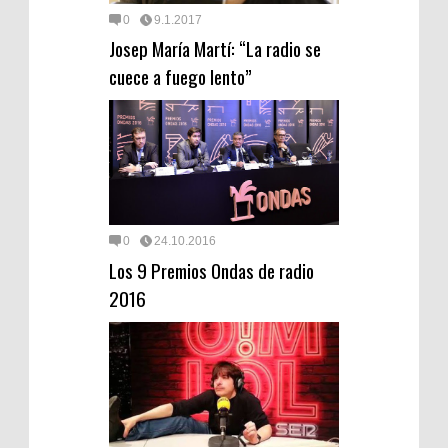
0
9.1.2017
Josep María Martí: “La radio se
cuece a fuego lento”
0
24.10.2016
Los 9 Premios Ondas de radio
2016