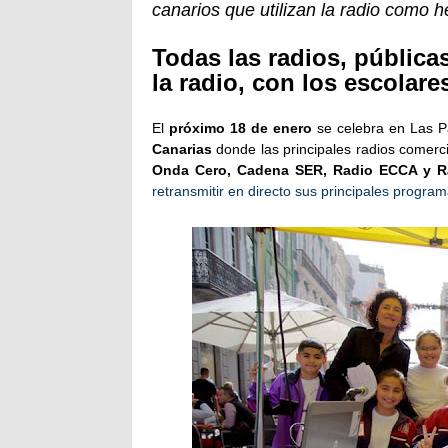
canarios que utilizan la radio como 
Todas las radios, pública
la radio, con los escolar
El
próximo 18 de enero
se celebra en Las P
Canarias
donde las principales radios comercia
Onda Cero, Cadena SER, Radio ECCA y R
retransmitir en directo sus principales progra