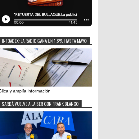
INFOADEX: LA RADIO GANA UN 1,6% HASTA MAYO
Clica y amplía información
SARDÁ VUELVE A LA SER CON FRANK BLANCO