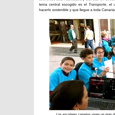
tema central escogido es el
Transporte
, el
hacerlo sostenible y que llegue a toda Canarias
Los escolares canarios viven un gran dí