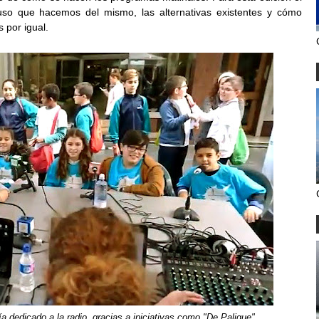
 uso que hacemos del mismo, las alternativas existentes y cómo
 por igual.
a dedicado a la radio, gracias a iniciativas como "De Palique"