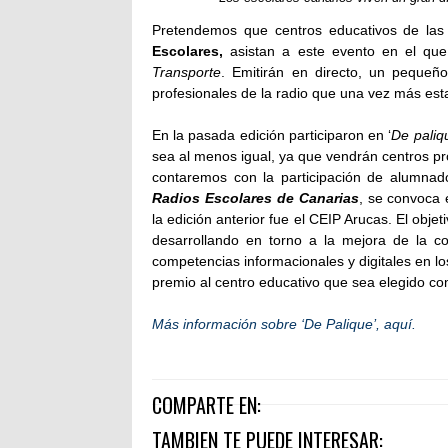
Pretendemos que centros educativos de las 
Escolares,
asistan a este evento en el qu
Transporte
. Emitirán en directo, un pequeñ
profesionales de la radio que una vez más est
En la pasada edición participaron en ‘
De paliq
sea al menos igual, ya que vendrán centros pr
contaremos con la participación de alumnad
Radios Escolares de Canarias
, se convoca 
la edición anterior fue el CEIP Arucas. El objet
desarrollando en torno a la mejora de la co
competencias informacionales y digitales en lo
premio al centro educativo que sea elegido co
Más información sobre ‘De Palique’, aquí.
COMPARTE EN:
TAMBIEN TE PUEDE INTERESAR: