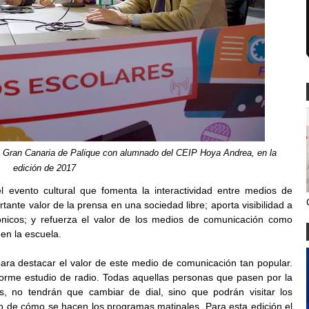
de Gran Canaria de Palique con alumnado del CEIP Hoya Andrea, en la
edición de 2017
l evento cultural que fomenta la interactividad entre medios de
rtante valor de la prensa en una sociedad libre; aporta visibilidad a
ónicos; y refuerza el valor de los medios de comunicación como
 en la escuela.
para destacar el valor de este medio de comunicación tan popular.
norme estudio de radio. Todas aquellas personas que pasen por la
, no tendrán que cambiar de dial, sino que podrán visitar los
ecto de cómo se hacen los programas matinales. Para esta edición el