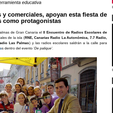
herramienta educativa
s y comerciales, apoyan esta fiesta de
es como protagonistas
almas de Gran Canaria el
II Encuentro de Radios Escolares de
les de la isla (
RNE, Canarias Radio La Autonómica, 7.7 Radio,
adio Las Palmas
) y las radios escolares saldrán a la calle para
ma
s dentro del evento ‘
De palique’
.