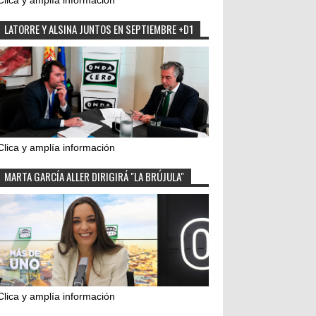
Clica y amplía información
LATORRE Y ALSINA JUNTOS EN SEPTIEMBRE +D1
Clica y amplía información
MARTA GARCÍA ALLER DIRIGIRÁ "LA BRÚJULA"
Clica y amplía información