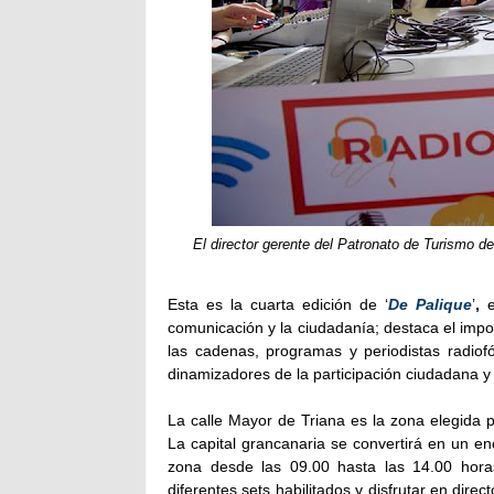
El director gerente del Patronato de Turismo 
Esta es la cuarta edición de ‘
De Palique
’
,
e
comunicación y la ciudadanía; destaca el impo
las cadenas, programas y periodistas radiof
dinamizadores de la participación ciudadana y
La calle Mayor de Triana es la zona elegida 
La capital grancanaria se convertirá en un e
zona desde las 09.00 hasta las 14.00 horas
diferentes sets habilitados y disfrutar en dir