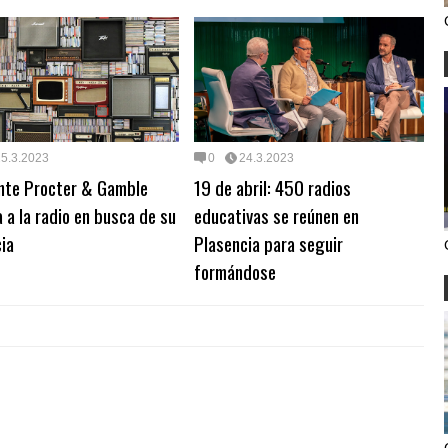
25.3.2023
0
24.3.2023
ante Procter & Gamble
19 de abril: 450 radios
 a la radio en busca de su
educativas se reúnen en
ia
Plasencia para seguir
formándose