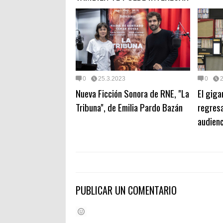
0
25.3.2023
0
Nueva Ficción Sonora de RNE, "La
El gig
Tribuna", de Emilia Pardo Bazán
regresa
audienc
PUBLICAR UN COMENTARIO