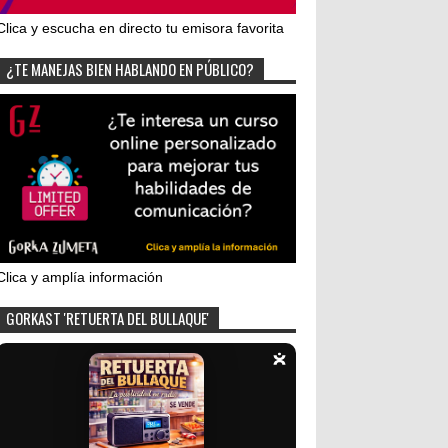
Clica y escucha en directo tu emisora favorita
¿TE MANEJAS BIEN HABLANDO EN PÚBLICO?
Clica y amplía información
GORKAST 'RETUERTA DEL BULLAQUE'