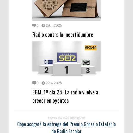
0
29.4.2025
Radio contra la incertidumbre
0
22.4.2025
EGM, 1ª ola 25: La radio vuelve a
crecer en oyentes
ENTRADA MÁS RECIENTE
Cope acogerá la entrega del Premio Gonzalo Estefanía
de Radio Escolar