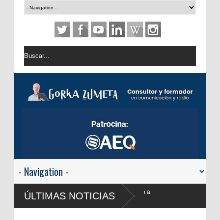
anco regresan a
ÚLTIMAS NOTICIAS