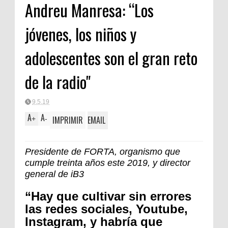
Andreu Manresa: “Los
jóvenes, los niños y
adolescentes son el gran reto
de la radio"
9.5.19
A
A
IMPRIMIR
EMAIL
+
-
Presidente de FORTA, organismo que
cumple treinta años este 2019, y director
general de iB3
“Hay que cultivar sin errores
las redes sociales, Youtube,
Instagram, y habría que