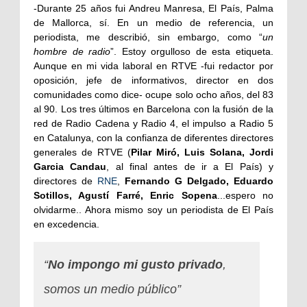
-Durante 25 años fui Andreu Manresa, El País, Palma
de Mallorca, sí. En un medio de referencia, un
periodista, me describió, sin embargo, como “
un
hombre de radio
”. Estoy orgulloso de esta etiqueta.
Aunque en mi vida laboral en RTVE -fui redactor por
oposición, jefe de informativos, director en dos
comunidades como dice- ocupe solo ocho años, del 83
al 90. Los tres últimos en Barcelona con la fusión de la
red de Radio Cadena y Radio 4, el impulso a Radio 5
en Catalunya, con la confianza de diferentes directores
generales de RTVE (
Pilar Miró, Luis Solana, Jordi
Garcia Candau
, al final antes de ir a El País) y
directores de
RNE
,
Fernando G Delgado, Eduardo
Sotillos, Agustí Farré, Enric Sopena
...espero no
olvidarme.. Ahora mismo soy un periodista de El País
en excedencia.
“
No impongo mi gusto privado
,
somos un medio público”