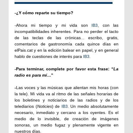
-¿Y cómo reparte su tiempo?
-Ahora mi tiempo y mi vida son
IB3
, con las
incompatibilidades inherentes. Para no perder el tacto
de las teclas de las crónicas... escribo, gratis,
comentarios de gastronomía cada quince días en
elPais.cat y en la edición balear en papel, y en general
hablo de cuestiones de interés para
IB3
.
-Para terminar, complete por favor esta frase: “
La
radio es para mí
…”
-
Las voces y las músicas que alientan mis horas (con
la tele). Mi vida va al ritmo de las señales horarias de
los boletines y noticiarios de las radios y de los
telediarios (
Noticies
) de
IB3
.
Un medio absolutamente
necesario, inmediato y cercano a los oyentes. Es el
medio de lo invisible, de creación de imágenes
sonoras, un medio fugaz y plenamente vigente en
nuestros días.