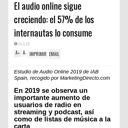
El audio online sigue
creciendo: el 57% de los
internautas lo consume
14.5.19
A
A
IMPRIMIR
EMAIL
+
-
Estudio de Audio Online 2019 de IAB
Spain, recogido por MarketingDirecto.com
En 2019 se observa un
importante aumento de
usuarios de radio en
streaming y podcast, así
como de listas de música a la
carta