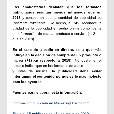
Los encuestados declaran que los formatos
publicitarios resultan menos intrusivos que en
2018
y consideran que la cantidad de publicidad es
“
bastante razonable
”. De hecho, el 74% reconoce la
utilidad de la publicidad en audio online como fuente
de información de marca, producto o servicio (+12 p.p
que en 2018).
En el caso de la radio en directo, es la que más
influye en la decisión de compra de un producto o
marca (+17p.p respecto a 2018)
.
No obstante, el
estudio indica que en los formatos de audio en diferido
y listas de música,
la publicidad debe evitar
interrumpir el contenido porque es lo más molesto
para los oyentes.
Fuentes para elaborar esta información:
Información publicada en MarketingDirecto.com
Estudio IAB publicado hoy 14 de mayo de 2019