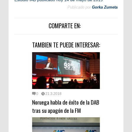
Publicado por
Gorka Zumeta
COMPARTE EN:
TAMBIEN TE PUEDE INTERESAR:
0
21.3.2018
Noruega habla de éxito de la DAB
tras su apagón de la FM