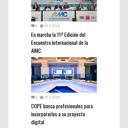
0
20.3.2018
En marcha la 11ª Edición del
Encuentro Internacional de la
AIMC
0
20.3.2018
COPE busca profesionales para
incorporarlos a su proyecto
digital