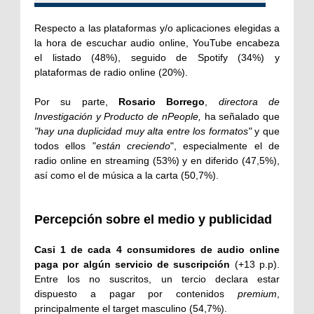
Respecto a las plataformas y/o aplicaciones elegidas a
la hora de escuchar audio online, YouTube encabeza
el listado (48%), seguido de Spotify (34%) y
plataformas de radio online (20%).
Por su parte,
Rosario Borrego
,
directora de
Investigación y Producto de nPeople,
ha señalado que
"hay una duplicidad muy alta entre los formatos"
y que
todos ellos "
están creciendo
", especialmente el de
radio online en streaming (53%) y en diferido (47,5%),
así como el de música a la carta (50,7%).
Percepción sobre el medio y publicidad
Casi 1 de cada 4 consumidores de audio online
paga por algún servicio de suscripción
(+13 p.p).
Entre los no suscritos, un tercio declara estar
dispuesto a pagar por contenidos
premium
,
principalmente el target masculino (54,7%).