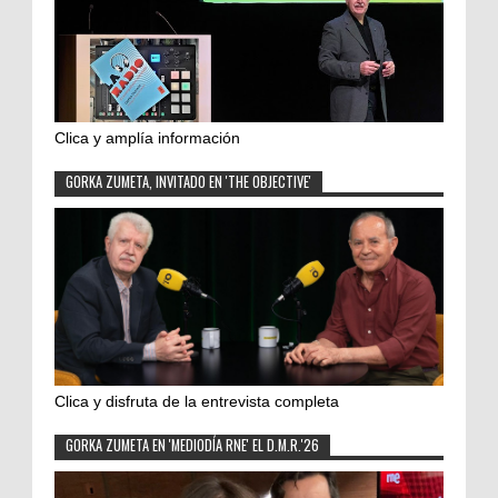
Clica y amplía información
GORKA ZUMETA, INVITADO EN 'THE OBJECTIVE'
Clica y disfruta de la entrevista completa
GORKA ZUMETA EN 'MEDIODÍA RNE' EL D.M.R.'26