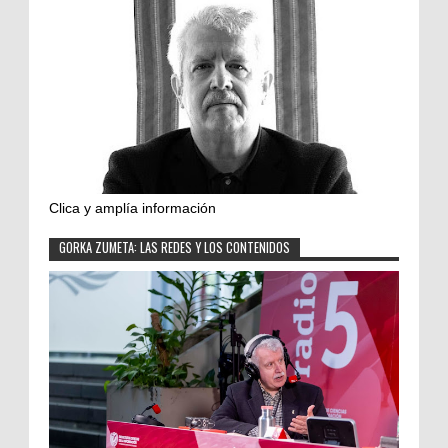
Clica y amplía información
GORKA ZUMETA: LAS REDES Y LOS CONTENIDOS