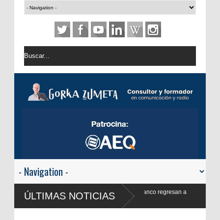
k Blanco regresan a
ÚLTIMAS NOTICIAS