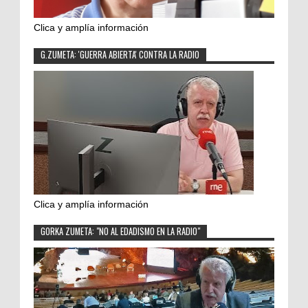
Clica y amplía información
G.ZUMETA: 'GUERRA ABIERTA' CONTRA LA RADIO
Clica y amplía información
GORKA ZUMETA: "NO AL EDADISMO EN LA RADIO"