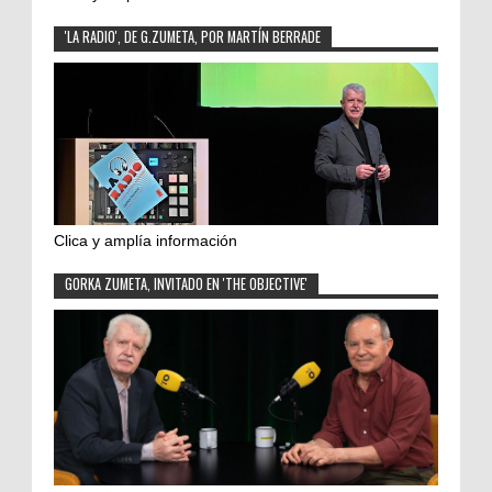
'LA RADIO', DE G.ZUMETA, POR MARTÍN BERRADE
Clica y amplía información
GORKA ZUMETA, INVITADO EN 'THE OBJECTIVE'