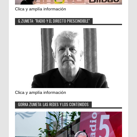
Clica y amplía información
G.ZUMETA: "RADIO Y EL DIRECTO PRESCINDIBLE"
Clica y amplía información
GORKA ZUMETA: LAS REDES Y LOS CONTENIDOS