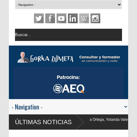
ma Ortega, Yolanda Valencia y Frank Blanco regresan a
ÚLTIMAS NOTICIAS