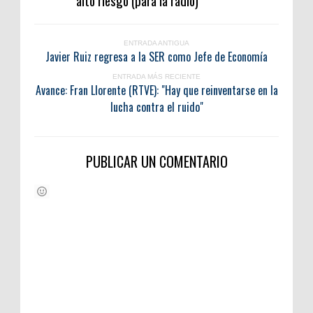
alto riesgo (para la radio)
ENTRADA ANTIGUA
Javier Ruiz regresa a la SER como Jefe de Economía
ENTRADA MÁS RECIENTE
Avance: Fran Llorente (RTVE): "Hay que reinventarse en la
lucha contra el ruido"
PUBLICAR UN COMENTARIO