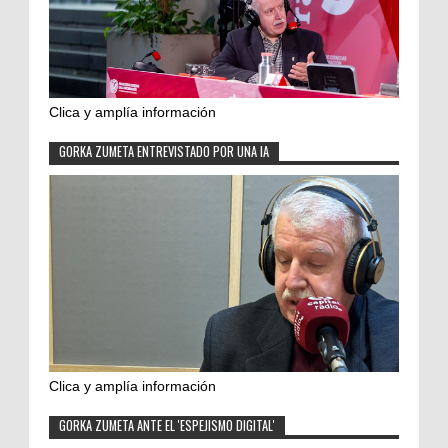
Clica y amplía información
GORKA ZUMETA ENTREVISTADO POR UNA IA
Clica y amplía información
GORKA ZUMETA ANTE EL 'ESPEJISMO DIGITAL'