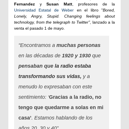
Fernandez
y
Susan Matt
, profesores de la
Universidad Estatal de Weber
en el libro "
Bored,
Lonely, Angry, Stupid. Changing feelings about
technology, from the telegraph to Twitter"
, lanzado a la
venta el pasado 1 de mayo.
"Encontramos a
muchas personas
en las décadas de
1920 y 1930
que
pensaban que
la radio estaba
transformando sus vidas
,
y a
menudo lo expresaban con este
sentimiento: ‘
Gracias a la radio, no
tengo que quedarme a solas en mi
casa’
. Estamos hablando de los
años 20, 30 y 40”