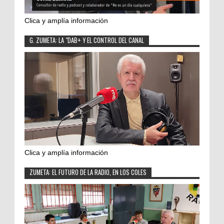
Clica y amplía información
G. ZUMETA: LA "DAB+ Y EL CONTROL DEL CANAL
Clica y amplía información
ZUMETA: EL FUTURO DE LA RADIO, EN LOS COLES