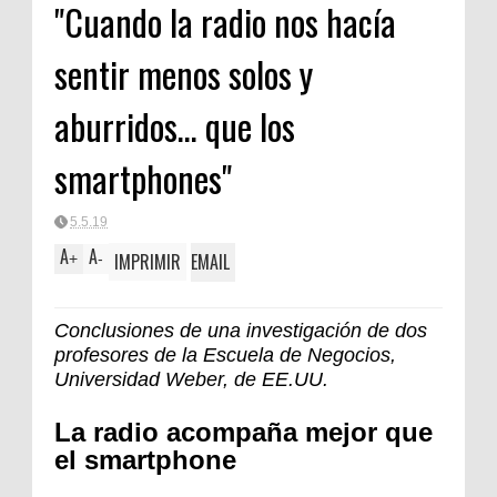
"Cuando la radio nos hacía
sentir menos solos y
aburridos… que los
smartphones"
5.5.19
A
A
IMPRIMIR
EMAIL
+
-
Conclusiones de una investigación de dos
profesores de la Escuela de Negocios,
Universidad Weber, de EE.UU.
La radio acompaña mejor que
el smartphone