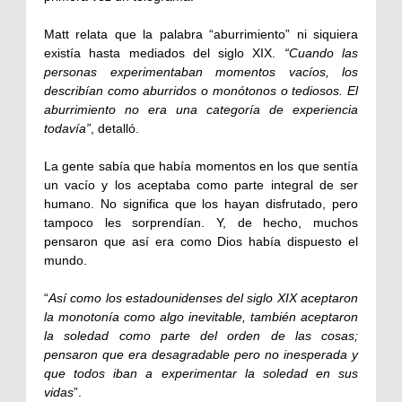
Matt relata que la palabra “aburrimiento” ni siquiera
existía hasta mediados del siglo XIX.
“Cuando las
personas experimentaban momentos vacíos, los
describían como aburridos o monótonos o tediosos. El
aburrimiento no era una categoría de experiencia
todavía”
, detalló.
La gente sabía que había momentos en los que sentía
un vacío y los aceptaba como parte integral de ser
humano. No significa que los hayan disfrutado, pero
tampoco les sorprendían. Y, de hecho, muchos
pensaron que así era como Dios había dispuesto el
mundo.
“
Así como los estadounidenses del siglo XIX aceptaron
la monotonía como algo inevitable, también aceptaron
la soledad como parte del orden de las cosas;
pensaron que era desagradable pero no inesperada y
que todos iban a experimentar la soledad en sus
vidas
”.