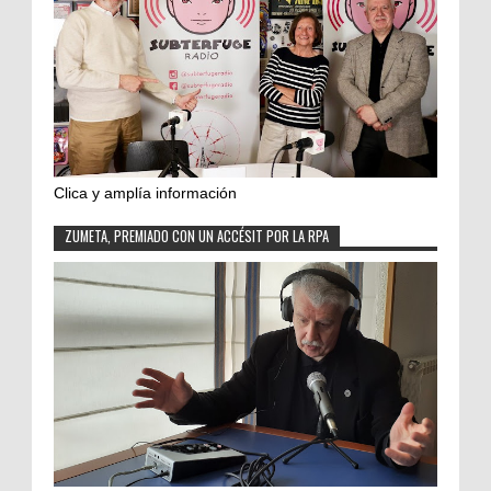
Clica y amplía información
ZUMETA, PREMIADO CON UN ACCÉSIT POR LA RPA