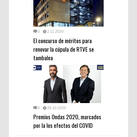
0
2.11.2020
El concurso de méritos para
renovar la cúpula de RTVE se
tambalea
0
28.10.2020
Premios Ondas 2020, marcados
por la los efectos del COVID