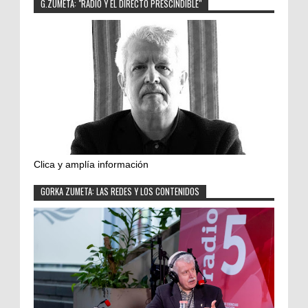
G.ZUMETA: "RADIO Y EL DIRECTO PRESCINDIBLE"
Clica y amplía información
GORKA ZUMETA: LAS REDES Y LOS CONTENIDOS