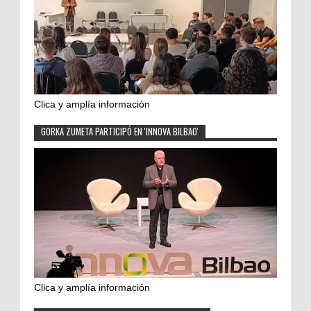
Clica y amplía información
GORKA ZUMETA PARTICIPÓ EN 'INNOVA BILBAO'
Clica y amplía información