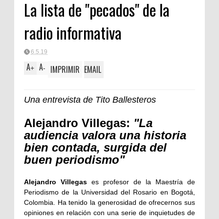
La lista de "pecados" de la
radio informativa
6.5.19
A
A
IMPRIMIR
EMAIL
+
-
Una entrevista de Tito Ballesteros
Alejandro Villegas:
"La
audiencia valora una historia
bien contada, surgida del
buen periodismo"
Alejandro Villegas
es profesor de la Maestría de
Periodismo de la Universidad del Rosario en Bogotá,
Colombia.
Ha tenido la generosidad de ofrecernos sus
opiniones en relación con una serie de inquietudes de