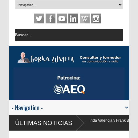
lencia y Frank Blanco regresan a
ÚLTIMAS NOTICIAS