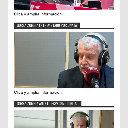
Clica y amplía información
GORKA ZUMETA ENTREVISTADO POR UNA IA
Clica y amplía información
GORKA ZUMETA ANTE EL 'ESPEJISMO DIGITAL'