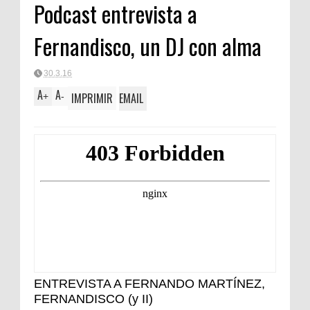
Podcast entrevista a
Fernandisco, un DJ con alma
30.3.16
A
A
IMPRIMIR
EMAIL
+
-
ENTREVISTA A FERNANDO MARTÍNEZ,
FERNANDISCO (y II)