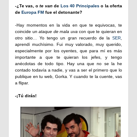
-¿Te vas, o
te van
de
Los 40 Principales
o la oferta
de
Europa FM
fue el detonante?
-Hay momentos en la vida en que te equivocas, te
coincide un
ataque de mala uva
con que te quieran en
otro sitio… Yo tengo un gran recuerdo de la
SER
,
aprendí muchísimo. Fui muy valorado, muy querido,
especialmente por los oyentes, que para mí es más
importante a que te quieran los jefes, y tengo
anécdotas de todo tipo. Hay una que no se la he
contado todavía a nadie, y vas a ser el primero que lo
publique en tu web, Gorka. Y cuando te la cuente, vas
a flipar.
-¡Tú dirás!