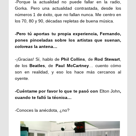
-Porque la actualidad no puede fallar en la radio,
Gorka. Pero una actualidad contrastada, desde los
números 1 de éxito, que no fallan nunca. Me centro en
los 70, 80 y 90, décadas repletas de buena música.
-Pero tú aportas tu propia experiencia, Fernando,
pones pinceladas sobre los artistas que suenan,
coloreas
la antena…
-¡Gracias! Sí, hablo de
Phil Collins
, de
Rod Stewart
,
de los
Beatles
, de
Paul McCartney
… cuento cómo
son en realidad, y eso los hace más cercanos al
oyente.
-Cuéntame por favor lo que te pasó con
Elton John
,
cuando te falló la técnica…
-Conoces la anécdota, ¿no?