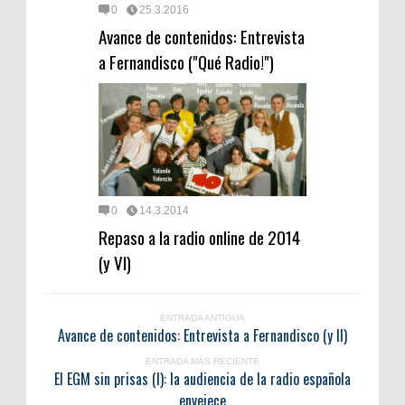
0
25.3.2016
Avance de contenidos: Entrevista
a Fernandisco ("Qué Radio!")
0
14.3.2014
Repaso a la radio online de 2014
(y VI)
ENTRADA ANTIGUA
Avance de contenidos: Entrevista a Fernandisco (y II)
ENTRADA MÁS RECIENTE
El EGM sin prisas (I): la audiencia de la radio española
envejece