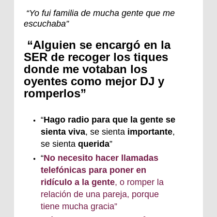
“Yo fui familia de mucha gente que me
escuchaba”
“Alguien se encargó en la
SER de recoger los tiques
donde me votaban los
oyentes como mejor DJ y
romperlos”
“
Hago radio para que la gente se
sienta viva
, se sienta
importante
,
se sienta
querida
”
“
N
o necesito hacer llamadas
telefónicas para poner en
ridículo a la gente
, o romper la
relación de una pareja, porque
tiene mucha gracia”