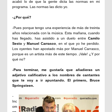
acabó lo de que la gente dicta las normas en mi
programa. Las normas las dicto yo.
-¿Por qué?
-Pues porque tengo una experiencia de más de treinta
años relacionada con la música. Esta mañana, cuando
has llegado, has asistido a un duelo entre
Camilo
Sesto
y
Manuel Carrasco
, en el que yo he perdido.
Los oyentes han apostado más por Manuel Carrasco,
porque es un artista más de este tiempo. ¡Vale! ¿Y por
qué no?
-Para terminar, me gustaría que añadieras un
adjetivo calificativo a los nombres de cantantes
que te voy a ir apuntando. El primero,
Bruce
Springsteen.
-
Inc
om
en