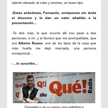
talento elevado al cubo y encima, un buen tipo.
-Estas anécdotas, Fernando, enriquecen sin duda
el discurso y le dan un valor añadido a la
presentación…
-Te diré más, lo que ocurrió allí nos pasó a dos
personas, a mí, y al técnico que me acompañaba, que
era
Alberto Ruano
, uno de los tipos de la casa que
más huella me dejó marcada, una persona
excepcional…
-…lo suscribo…
Fernandisco en su nueva casa radiofónica