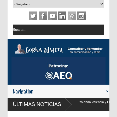
ma Ortega, Yolanda Valencia y Frank Blanco regresan a
ÚLTIMAS NOTICIAS