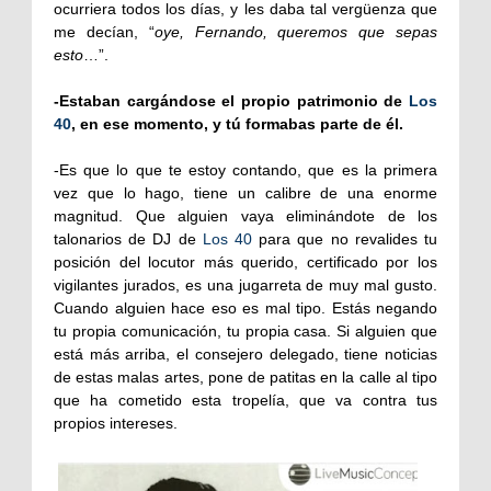
ocurriera todos los días, y les daba tal vergüenza que
me decían, “
oye, Fernando, queremos que sepas
esto
…”.
-Estaban cargándose el propio patrimonio de
Los
40
, en ese momento, y tú formabas parte de él.
-Es que lo que te estoy contando, que es la primera
vez que lo hago, tiene un calibre de una enorme
magnitud. Que alguien vaya eliminándote de los
talonarios de DJ de
Los 40
para que no revalides tu
posición del locutor más querido, certificado por los
vigilantes jurados, es una jugarreta de muy mal gusto.
Cuando alguien hace eso es mal tipo. Estás negando
tu propia comunicación, tu propia casa. Si alguien que
está más arriba, el consejero delegado, tiene noticias
de estas malas artes, pone de patitas en la calle al tipo
que ha cometido esta tropelía, que va contra tus
propios intereses.