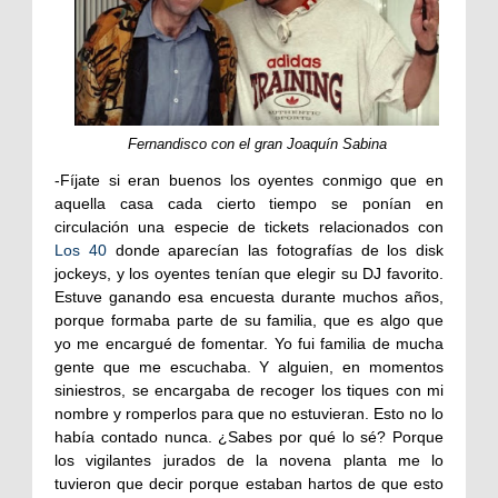
Fernandisco con el gran Joaquín Sabina
-Fíjate si eran buenos los oyentes conmigo que en
aquella casa cada cierto tiempo se ponían en
circulación una especie de tickets relacionados con
Los 40
donde aparecían las fotografías de los disk
jockeys, y los oyentes tenían que elegir su DJ favorito.
Estuve ganando esa encuesta durante muchos años,
porque formaba parte de su familia, que es algo que
yo me encargué de fomentar. Yo fui familia de mucha
gente que me escuchaba. Y alguien, en momentos
siniestros, se encargaba de recoger los tiques con mi
nombre y romperlos para que no estuvieran. Esto no lo
había contado nunca. ¿Sabes por qué lo sé? Porque
los vigilantes jurados de la novena planta me lo
tuvieron que decir porque estaban hartos de que esto