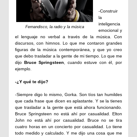
-Construir
la
inteligencia
Fernandisco, la radio y la música
emocional y
el lenguaje no verbal a través de la música. Con
discursos, con himnos. Lo que me contaron grandes
figuras de la música contemporánea, y que yo creo
que debo trasladar a la gente de mi tiempo. Lo que me
dijo
Bruce Springsteen
, cuando estuve con él, por
ejemplo.
-¿Y qué te dijo?
-Siempre digo lo mismo, Gorka. Son tíos tan humildes
que cada frase que dicen es aplastante. Y se la tienes
que trasladar a la gente que está ahora funcionando.
Bruce Springsteen no está ahí por casualidad. Elton
John no está ahí por casualidad. Bruce no se tira
cuatro horas en un concierto por casualidad. Lo tiene
todo medido y calculado. Y me dijo una cosa que me