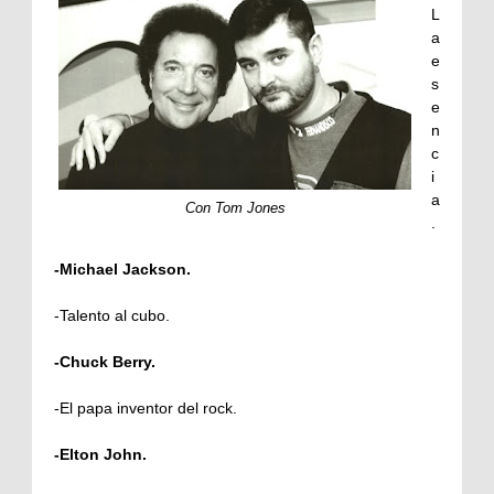
L
a
e
s
e
n
c
i
a
Con Tom Jones
.
-Michael Jackson.
-Talento al cubo.
-Chuck Berry.
-El papa inventor del rock.
-Elton John.