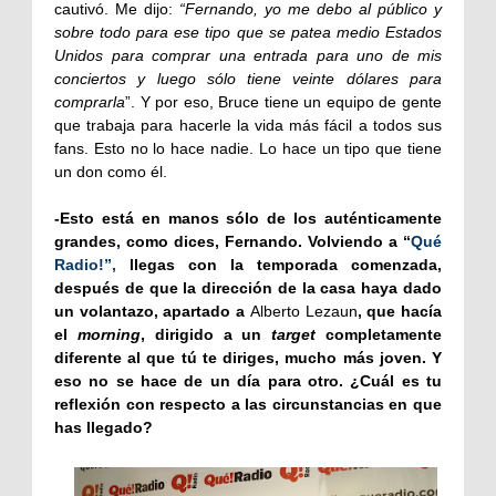
cautivó. Me dijo:
“Fernando, yo me debo al público y
sobre todo para ese tipo que se patea medio Estados
Unidos para comprar una entrada para uno de mis
conciertos y luego sólo tiene veinte dólares para
comprarla
”. Y por eso, Bruce tiene un equipo de gente
que trabaja para hacerle la vida más fácil a todos sus
fans. Esto no lo hace nadie. Lo hace un tipo que tiene
un don como él.
-Esto está en manos sólo de los auténticamente
grandes, como dices, Fernando. Volviendo a “
Qué
Radio!”,
llegas con la temporada comenzada,
después de que la dirección de la casa haya dado
un volantazo, apartado a
Alberto Lezaun
, que hacía
el
morning
, dirigido a un
target
completamente
diferente al que tú te diriges, mucho más joven. Y
eso no se hace de un día para otro. ¿Cuál es tu
reflexión con respecto a las circunstancias en que
has llegado?