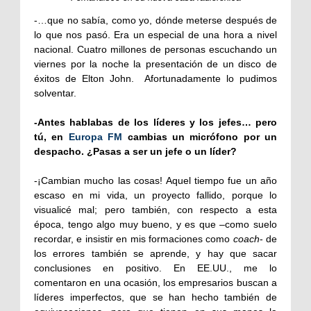
-…que no sabía, como yo, dónde meterse después de
lo que nos pasó. Era un especial de una hora a nivel
nacional. Cuatro millones de personas escuchando un
viernes por la noche la presentación de un disco de
éxitos de Elton John. Afortunadamente lo pudimos
solventar.
-Antes hablabas de los líderes y los jefes… pero
tú, en
Europa FM
cambias un micrófono por un
despacho. ¿Pasas a ser un jefe o un líder?
-¡Cambian mucho las cosas! Aquel tiempo fue un año
escaso en mi vida, un proyecto fallido, porque lo
visualicé mal; pero también, con respecto a esta
época, tengo algo muy bueno, y es que –como suelo
recordar, e insistir en mis formaciones como
coach
- de
los errores también se aprende, y hay que sacar
conclusiones en positivo. En EE.UU., me lo
comentaron en una ocasión, los empresarios buscan a
líderes imperfectos, que se han hecho también de