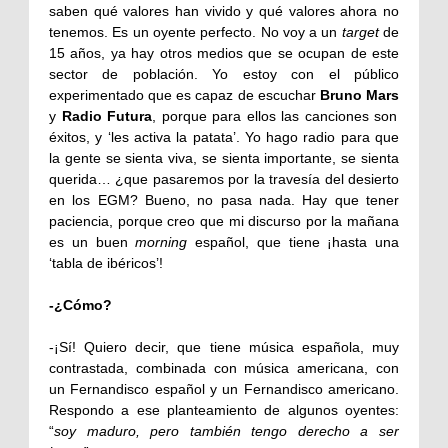
saben qué valores han vivido y qué valores ahora no
tenemos. Es un oyente perfecto. No voy a un
target
de
15 años, ya hay otros medios que se ocupan de este
sector de población. Yo estoy con el público
experimentado que es capaz de escuchar
Bruno Mars
y
Radio Futura
, porque para ellos las canciones son
éxitos, y ‘les activa la patata’. Yo hago radio para que
la gente se sienta viva, se sienta importante, se sienta
querida… ¿que pasaremos por la travesía del desierto
en los EGM? Bueno, no pasa nada. Hay que tener
paciencia, porque creo que mi discurso por la mañana
es un buen
morning
español, que tiene ¡hasta una
‘tabla de ibéricos’!
-¿Cómo?
-¡Sí! Quiero decir, que tiene música española, muy
contrastada, combinada con música americana, con
un Fernandisco español y un Fernandisco americano.
Respondo a ese planteamiento de algunos oyentes:
“
soy maduro, pero también tengo derecho a ser