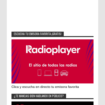
ESCUCHA TU EMISORA FAVORITA ¡GRATIS!
Clica y escucha en directo tu emisora favorita
¿TE MANEJAS BIEN HABLANDO EN PÚBLICO?