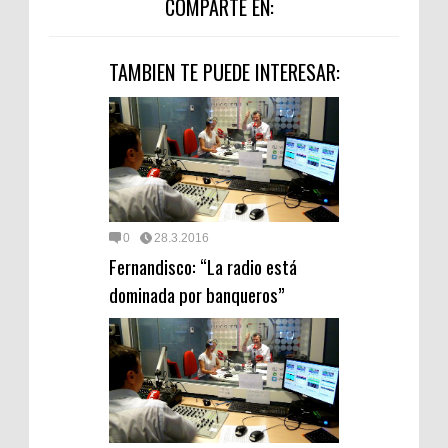
COMPARTE EN:
TAMBIEN TE PUEDE INTERESAR:
0
28.3.2016
Fernandisco: “La radio está
dominada por banqueros”