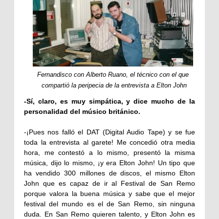
Fernandisco con Alberto Ruano, el técnico con el que
compartió la peripecia de la entrevista a Elton John
-Sí, claro, es muy simpática, y dice mucho de la
personalidad del músico británico.
-¡Pues nos falló el DAT (Digital Audio Tape) y se fue
toda la entrevista al garete! Me concedió otra media
hora, me contestó a lo mismo, presentó la misma
música, dijo lo mismo, ¡y era Elton John! Un tipo que
ha vendido 300 millones de discos, el mismo Elton
John que es capaz de ir al Festival de San Remo
porque valora la buena música y sabe que el mejor
festival del mundo es el de San Remo, sin ninguna
duda. En San Remo quieren talento, y Elton John es