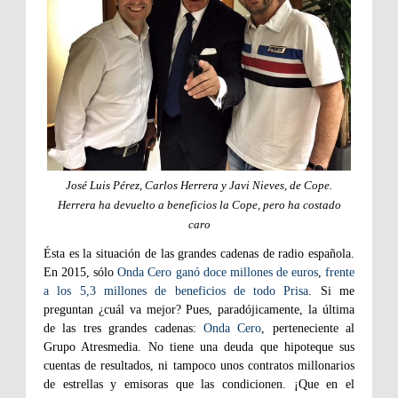
José Luis Pérez, Carlos Herrera y Javi Nieves, de Cope.
Herrera ha devuelto a beneficios la Cope, pero ha costado
caro
Ésta es la situación de las grandes cadenas de radio española.
En 2015, sólo
Onda Cero
ganó doce millones de euros
,
frente
a los 5,3 millones de beneficios de todo Prisa
. Si me
preguntan ¿cuál va mejor? Pues, paradójicamente, la última
de las tres grandes cadenas:
Onda Cero
, perteneciente al
Grupo Atresmedia. No tiene una deuda que hipoteque sus
cuentas de resultados, ni tampoco unos contratos millonarios
de estrellas y emisoras que las condicionen. ¡Que en el