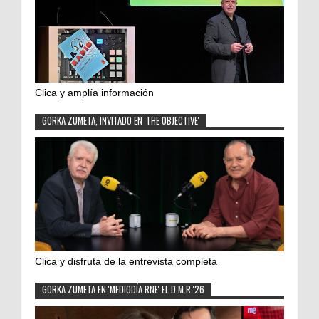
Clica y amplía información
GORKA ZUMETA, INVITADO EN 'THE OBJECTIVE'
Clica y disfruta de la entrevista completa
GORKA ZUMETA EN 'MEDIODÍA RNE' EL D.M.R.'26