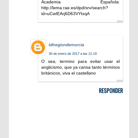
Academia Española:
http://lema.rae.es/dpd/srv/search?
id=uCwIEArj6D63VYtxqA
tdtregiondemurcia
30 de enero de 2017 a las 21:19
O sea, termino para evitar usar el
anglicismo, que ya cansa tanto términos
británicos, viva el castellano
RESPONDER