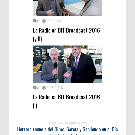
0
2.6.2016
La Radio en BIT Broadcast 2016
(y II)
0
30.5.2016
La Radio en BIT Broadcast 2016
(I)
ENTRADA MÁS RECIENTE
Herrera reúne a del Olmo, García y Gabilondo en el Día