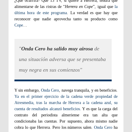
¿Qué ocurrirá? Que 13 TV, si quiere a Herrera, tendrá que
alimentarse de las ristras de “
Herrera en Cope
”, igual que
la
última hora de este programa
. La verdad es que hay que
reconocer que nadie aprovecha tanto su producto como
Cope
…
"
Onda Cero ha salido muy airosa
de
una situación adversa que se presentaba
muy negra en sus comienzos"
Y sin embargo,
Onda Cero
, navega tranquila, y en beneficios.
Ya en el primer ejercicio de la cadena verde propiedad de
Atresmedia, tras la marcha de Herrera a la cadena azul, su
cuenta de resultados alcanzó beneficios.
Y es que la carga del
contrato del periodista almeriense era tan alta que
condicionaba las cuentas. Por supuesto, ahora mismo nadie
cobra lo que Herrera. Pero los números salen.
Onda Cero
ha