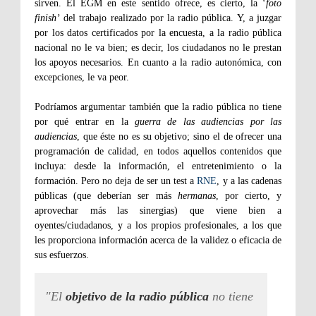
sirven. El EGM en este sentido ofrece, es cierto, la ‘
foto
finish’
del trabajo realizado por la radio pública. Y, a juzgar
por los datos certificados por la encuesta, a la radio pública
nacional no le va bien; es decir, los ciudadanos no le prestan
los apoyos necesarios. En cuanto a la radio autonómica, con
excepciones, le va peor.
Podríamos argumentar también que la radio pública no tiene
por qué entrar en la
guerra de las audiencias por las
audiencias
, que éste no es su objetivo; sino el de ofrecer una
programación de calidad, en todos aquellos contenidos que
incluya: desde la información, el entretenimiento o la
formación. Pero no deja de ser un test a
RNE
, y a las cadenas
públicas (que deberían ser más
hermanas
, por cierto, y
aprovechar más las sinergias) que viene bien a
oyentes/ciudadanos, y a los propios profesionales, a los que
les proporciona información acerca de la validez o eficacia de
sus esfuerzos.
"El
objetivo de la radio pública
no tiene