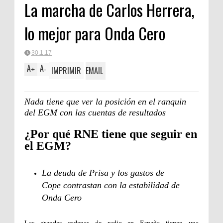
La marcha de Carlos Herrera,
lo mejor para Onda Cero
30.1.17
A
A
IMPRIMIR
EMAIL
+
-
Nada tiene que ver la posición en el ranquin
del EGM con las cuentas de resultados
¿Por qué RNE tiene que seguir en
el EGM?
La deuda de Prisa y los gastos de
Cope contrastan con la estabilidad de
Onda Cero