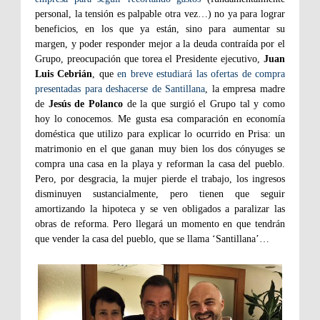
personal, la tensión es palpable otra vez…) no ya para lograr
beneficios, en los que ya están, sino para aumentar su
margen, y poder responder mejor a la deuda contraída por el
Grupo, preocupación que torea el Presidente ejecutivo,
Juan
Luis Cebrián
, que
en breve estudiará las ofertas de compra
presentadas para deshacerse de Santillana
, la empresa madre
de
Jesús de Polanco
de la que surgió el Grupo tal y como
hoy lo conocemos. Me gusta esa comparación en economía
doméstica que utilizo para explicar lo ocurrido en Prisa: un
matrimonio en el que ganan muy bien los dos cónyuges se
compra una casa en la playa y reforman la casa del pueblo.
Pero, por desgracia, la mujer pierde el trabajo, los ingresos
disminuyen sustancialmente, pero tienen que seguir
amortizando la hipoteca y se ven obligados a paralizar las
obras de reforma. Pero llegará un momento en que tendrán
que vender la casa del pueblo, que se llama ‘Santillana’…