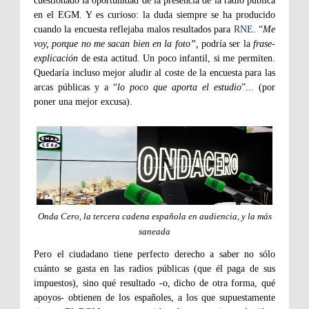
cuestionado la oportunidad de la presencia de la radio pública
en el EGM. Y es curioso: la duda siempre se ha producido
cuando la encuesta reflejaba malos resultados para
RNE
. “
Me
voy, porque no me sacan bien en la foto”,
podría ser la
frase-
explicación
de esta actitud. Un poco infantil, si me permiten.
Quedaría incluso mejor aludir al coste de la encuesta para las
arcas públicas y a “
lo poco que aporta el estudio
”... (por
poner una mejor excusa).
Onda Cero, la tercera cadena española en audiencia, y la más
saneada
Pero el ciudadano tiene perfecto derecho a saber no sólo
cuánto se gasta en las radios públicas (que él paga de sus
impuestos), sino qué resultado -o, dicho de otra forma, qué
apoyos- obtienen de los españoles, a los que supuestamente