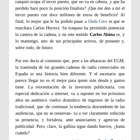
ranquin ocupa el tercer puesto, que no va en cabeza, y que ha
perdido hace poco la posición finalista? ¡Que me den a mí el
tercer puesto con doce millones de euros de beneficio! Al
final, lo mejor que le ha podido pasar a
Onda Cero
es que se
marchara Carlos Herrera. Su traspaso ha permitido potenciar
la cantera de la cadena, y en este sentido
Carlos Alsina
es, y
lo mantengo, uno de sus principales activos, de presente y,
sobre todo, de futuro.
Por eso decía al comienzo que, pese a las alharacas del EGM,
la trastienda de las grandes cadenas de radio comerciales en
España es una historia bien diferente. Y el escenario que
parece llegar no es el mejor para quien más deuda y gastos
tiene. La reorientación de la inversión publicitaria, con
especial dedicación a internet, va a suponer en los próximos
años un auténtico vuelco dramático de ingresos de la radio
tradicional, que -de continuar la tendencia descendente de las
audiencias, que no se renuevan- va a ver claramente reducida
su presencia, y fortaleza, ante anunciantes y agencias de
publicidad. Pero, claro, la gallina sigue dando huevos, ¿hasta
cuándo?