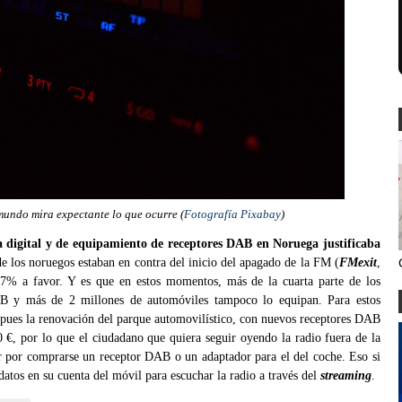
undo mira expectante lo que ocurre (
Fotografía Pixabay
)
a digital y de equipamiento de receptores DAB en Noruega justificaba
 los noruegos estaban en contra del inicio del apagado de la FM (
FMexit
,
% a favor. Y es que en estos momentos, más de la cuarta parte de los
B y más de 2 millones de automóviles tampoco lo equipan. Para estos
pues la renovación del parque automovilístico, con nuevos receptores DAB
0 €, por lo que el ciudadano que quiera seguir oyendo la radio fuera de la
ar por comprarse un receptor DAB o un adaptador para el del coche. Eso si
atos en su cuenta del móvil para escuchar la radio a través del
streaming
.