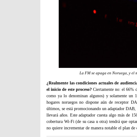
La FM se apaga en Noruega, y el m
¿Realmente las condiciones actuales de audienci
el inicio de este proceso?
Ciertamente no: el 66% de
como ya lo denominan algunos) y solamente un 17
hogares noruegos no dispone aún de receptor DA
últimos, se está promocionando un adaptador DAB, 
llevará años. Este adaptador cuesta algo más de 15
cobertura Wi-Fi (de su casa u otra) tendrá que opt
no quiere incrementar de manera notable el plan de d