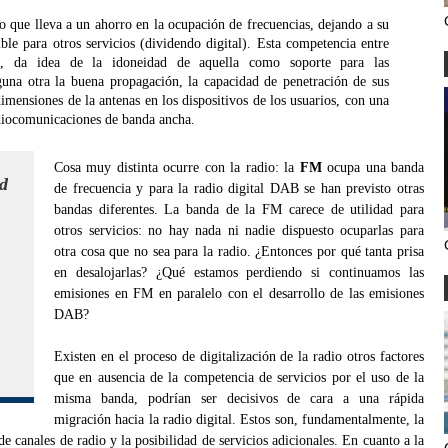
s
so que lleva a un ahorro en la ocupación de frecuencias, dejando a su
ble para otros servicios (dividendo digital). Esta competencia entre
a, da idea de la idoneidad de aquella como soporte para las
una otra la buena propagación, la capacidad de penetración de sus
dimensiones de la antenas en los dispositivos de los usuarios, con una
adiocomunicaciones de banda ancha.
Cosa muy distinta ocurre con la radio: la
FM
ocupa una banda
ad
de frecuencia y para la radio digital DAB se han previsto otras
bandas diferentes. La banda de la FM carece de utilidad para
otros servicios: no hay nada ni nadie dispuesto ocuparlas para
otra cosa que no sea para la radio. ¿Entonces por qué tanta prisa
en desalojarlas? ¿Qué estamos perdiendo si continuamos las
emisiones en FM en paralelo con el desarrollo de las emisiones
DAB?
Existen en el proceso de digitalización de la radio otros factores
que en ausencia de la competencia de servicios por el uso de la
misma banda, podrían ser decisivos de cara a una rápida
migración hacia la radio digital. Estos son, fundamentalmente, la
de canales de radio y la posibilidad de servicios adicionales. En cuanto a la