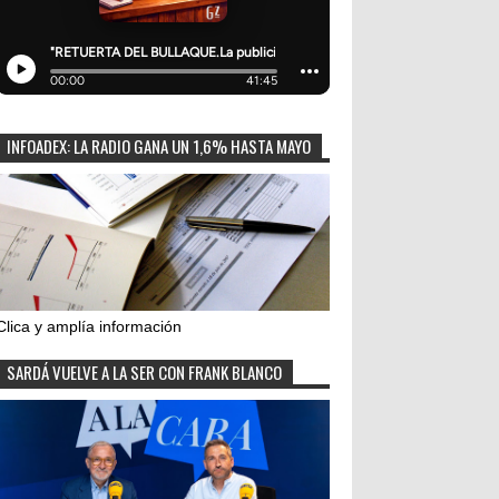
INFOADEX: LA RADIO GANA UN 1,6% HASTA MAYO
Clica y amplía información
SARDÁ VUELVE A LA SER CON FRANK BLANCO