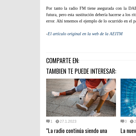
Por tanto la radio FM tiene asegurada con la DAB
futura, pero esta sustitución debería hacerse a los 
error. Ahí tenemos el ejemplo de lo ocurrido en el 
-
El artículo original en la web de la AEITM
COMPARTE EN:
TAMBIEN TE PUEDE INTERESAR:
1
27.1.2023
0
"La radio continúa siendo una
La nuev