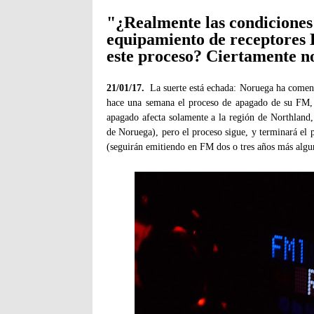
"¿Realmente las condiciones 
equipamiento de receptores D
este proceso? Ciertamente n
21/01/17.
La suerte está echada: Noruega ha comen
hace una semana el proceso de apagado de su FM, 
apagado afecta solamente a la región de Northland,
de Noruega), pero el proceso sigue, y terminará el
(seguirán emitiendo en FM dos o tres años más algun