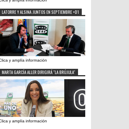
Clica y amplía información
LATORRE Y ALSINA JUNTOS EN SEPTIEMBRE +D1
Clica y amplía información
MARTA GARCÍA ALLER DIRIGIRÁ "LA BRÚJULA"
Clica y amplía información