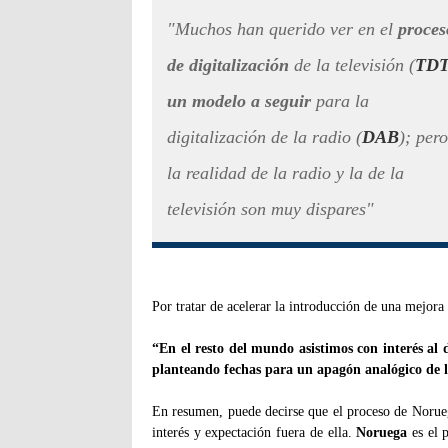
"Muchos han querido ver en el
proces
de digitalización
de la televisión (
TD
un modelo a seguir
para la
digitalización de la radio (
DAB
); pero
la
realidad de la radio y la de la
televisión son muy dispares"
Por tratar de acelerar la introducción de una mejora
“En el resto del mundo asistimos con interés al d
planteando fechas para un apagón analógico de l
En resumen, puede decirse que el proceso de Norueg
interés y expectación fuera de ella.
Noruega
es el 