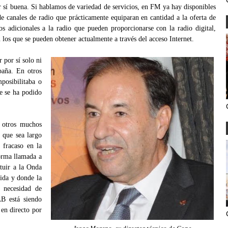
r sí buena. Si hablamos de variedad de servicios, en FM ya hay disponibles
de canales de radio que prácticamente equiparan en cantidad a la oferta de
os adicionales a la radio que pueden proporcionarse con la radio digital,
los que se pueden obtener actualmente a través del acceso Internet.
 por sí solo ni
paña. En otros
posibilitaba o
de se ha podido
.
 otros muchos
 que sea largo
 fracaso en la
orma llamada a
tuir a la Onda
ida y donde la
a necesidad de
AB está siendo
en directo por