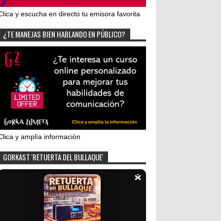
Clica y escucha en directo tu emisora favorita
¿TE MANEJAS BIEN HABLANDO EN PÚBLICO?
Clica y amplía información
GORKAST 'RETUERTA DEL BULLAQUE'