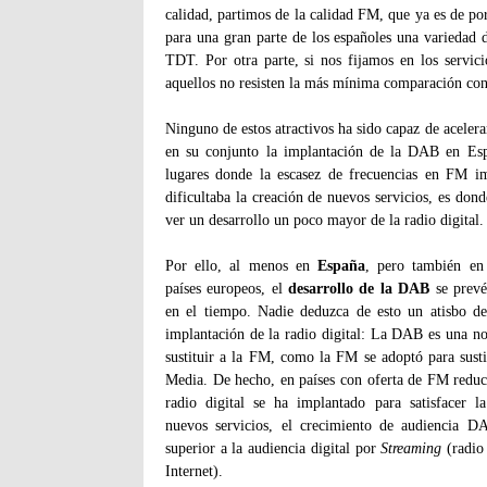
calidad, partimos de la calidad FM, que ya es de po
para una gran parte de los españoles una variedad 
TDT. Por otra parte, si nos fijamos en los servici
aquellos no resisten la más mínima comparación con 
Ninguno de estos atractivos ha sido capaz de acelerar
en su conjunto la implantación de la DAB en Es
lugares donde la escasez de frecuencias en FM im
dificultaba la creación de nuevos servicios, es don
ver un desarrollo un poco mayor de la radio digital
Por ello, al menos en
España
, pero también en
países europeos, el
desarrollo de la DAB
se prevé
en el tiempo. Nadie deduzca de esto un atisbo de
implantación de la radio digital: La DAB es una n
sustituir a la FM, como la FM se adoptó para susti
Media. De hecho, en países con oferta de FM reduc
radio digital se ha implantado para satisfacer l
nuevos servicios, el crecimiento de audiencia D
superior a la audiencia digital por
Streaming
(radio 
Internet).