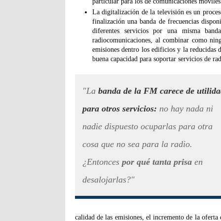
particular para los de comunicaciones móvile
La digitalización de la televisión es un proce
finalización una banda de frecuencias disponi
diferentes servicios por una misma band
radiocomunicaciones, al combinar como ning
emisiones dentro los edificios y la reducidas 
buena capacidad para soportar servicios de r
"La
banda de la FM carece de utilid
para otros servicios:
no hay nada ni
nadie dispuesto ocuparlas para otra
cosa que no sea para la radio.
¿Entonces
por qué tanta prisa
en
desalojarlas?"
calidad de las emisiones, el incremento de la oferta 