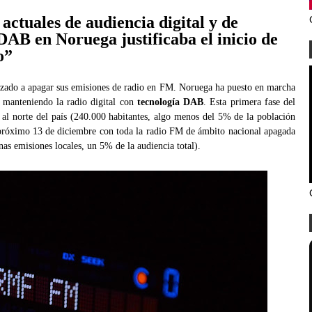
actuales de audiencia digital y de
AB en Noruega justificaba el inicio de
o”
zado a apagar sus emisiones de radio en FM. Noruega ha puesto en marcha
manteniendo la radio digital con
tecnología DAB
. Esta primera fase del
 al norte del país (240.000 habitantes, algo menos del 5% de la población
 próximo 13 de diciembre con toda la radio FM de ámbito nacional apagada
as emisiones locales, un 5% de la audiencia total).