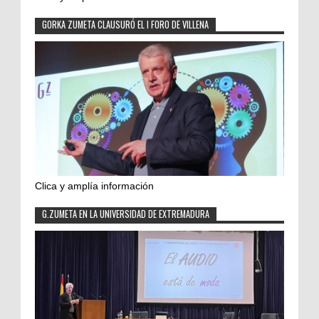
GORKA ZUMETA CLAUSURÓ EL I FORO DE VILLENA
Clica y amplía información
G.ZUMETA EN LA UNIVERSIDAD DE EXTREMADURA