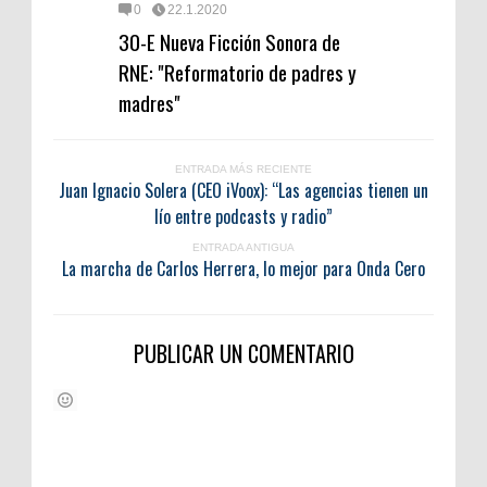
0
22.1.2020
30-E Nueva Ficción Sonora de
RNE: "Reformatorio de padres y
madres"
ENTRADA MÁS RECIENTE
Juan Ignacio Solera (CEO iVoox): “Las agencias tienen un
lío entre podcasts y radio”
ENTRADA ANTIGUA
La marcha de Carlos Herrera, lo mejor para Onda Cero
PUBLICAR UN COMENTARIO