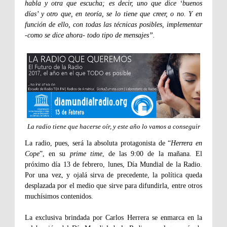
habla y otra que escucha; es decir, uno que dice ‘buenos
días’ y otro que, en teoría, se lo tiene que creer, o no. Y en
función de ello, con todas las técnicas posibles, implementar
-como se dice ahora- todo tipo de mensajes”.
La radio tiene que hacerse oír, y este año lo vamos a conseguir
La radio, pues, será la absoluta protagonista de “
Herrera en
Cope
”, en su
prime time
, de las 9:00 de la mañana. El
próximo día 13 de febrero, lunes, Día Mundial de la Radio.
Por una vez, y ojalá sirva de precedente, la política queda
desplazada por el medio que sirve para difundirla, entre otros
muchísimos contenidos.
La exclusiva brindada por Carlos Herrera se enmarca en la