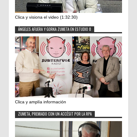
Clica y visiona el video (1:32:30)
ÁNGELES AFUERA Y GORKA ZUMETA EN ESTUDIO 8
Clica y amplía información
ZUMETA, PREMIADO CON UN ACCÉSIT POR LA RPA