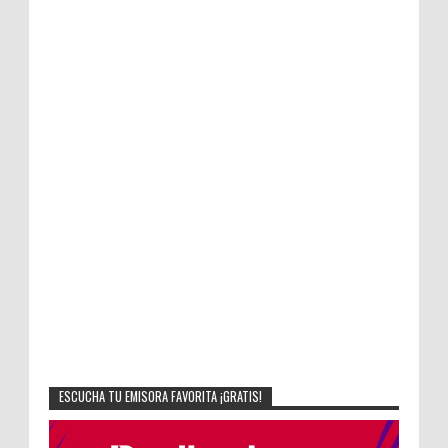
ESCUCHA TU EMISORA FAVORITA ¡GRATIS!