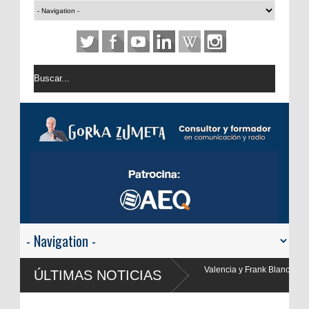
ncia y Frank Blanco regresan a
ÚLTIMAS NOTICIAS