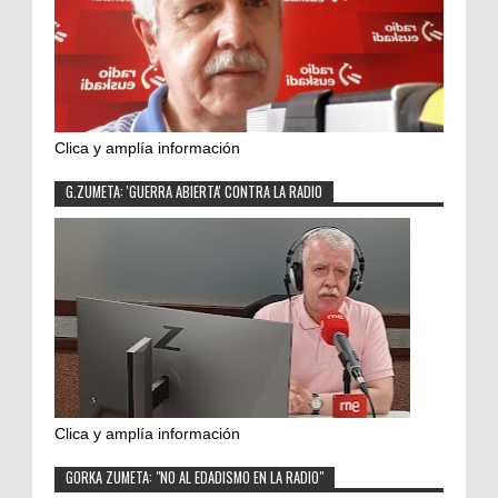
Clica y amplía información
G.ZUMETA: 'GUERRA ABIERTA' CONTRA LA RADIO
Clica y amplía información
GORKA ZUMETA: "NO AL EDADISMO EN LA RADIO"