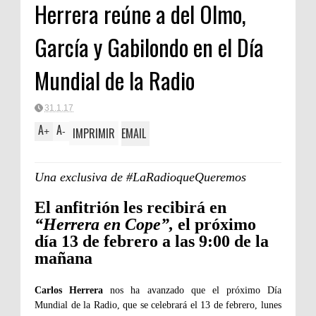
Herrera reúne a del Olmo,
García y Gabilondo en el Día
Mundial de la Radio
31.1.17
A
A
IMPRIMIR
EMAIL
+
-
Una exclusiva de #LaRadioqueQueremos
El anfitrión les recibirá en
“Herrera en Cope”,
el próximo
día 13 de febrero a las 9:00 de la
mañana
Carlos Herrera
nos ha avanzado que el próximo Día
Mundial de la Radio, que se celebrará el 13 de febrero, lunes