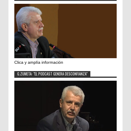
Clica y amplía información
G.ZUMETA: "EL PODCAST GENERA DESCONFIANZA"