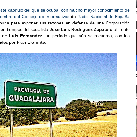
 este capítulo del que se ocupa, con mucho mayor conocimiento de
iembro del Consejo de Informativos
de
Radio Nacional de España
a tribuna para exponer sus razones en defensa de una Corporación
 en tiempos del socialista
José Luis Rodríguez Zapatero
al frente
va de
Luis Fernández
, un período que aún se recuerda, con los
gidos por
Fran Llorente
.