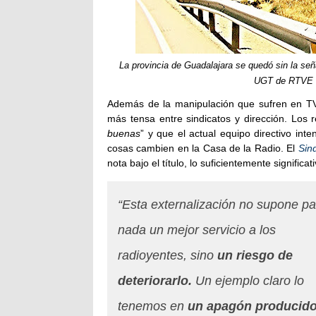
La provincia de Guadalajara se quedó sin la seña
UGT de RTVE ll
Además de la manipulación que sufren en 
más tensa entre sindicatos y dirección. Los r
buenas
” y que el actual equipo directivo int
cosas cambien en la Casa de la Radio. El
Sin
nota bajo el título, lo suficientemente significat
“Esta externalización no supone pa
nada un mejor servicio a los
radioyentes, sino
un riesgo de
deteriorarlo.
Un ejemplo claro lo
tenemos en
un apagón producid