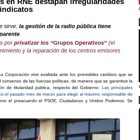
es en RNE destapan irregularidades
sindicatos
e sirve,
la gestión de la radio pública tiene
parente
os por
privatizar los “
Grupos Operativos”
(el
nimiento y la reparación de los centros emisores
 Corporación vive exaltada ante los previsibles cambios que se
l consenso de las fuerzas políticas, de manera que se garantice la
n de titularidad pública, respecto del Gobierno.
Las principales
órico el pasado mes de marzo para elegir al máximo responsable de
aron el preacuerdo el PSOE, Ciudadanos y Unidos Podemos. Se