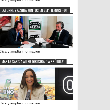
Clica y amplía información
LATORRE Y ALSINA JUNTOS EN SEPTIEMBRE +D1
Clica y amplía información
MARTA GARCÍA ALLER DIRIGIRÁ "LA BRÚJULA"
Clica y amplía información