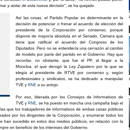
ar y aislar de esta nueva decisión"
, se ha quejado.
Así las cosas, el Partido Popular es determinante en la
decisión de potenciar o frenar el acuerdo de elección del
presidente de la Corporación por consenso, porque
dispone de mayoría absoluta en el Senado, Cámara que
tiene que ratificar el acuerdo del Congreso de los
Diputados. Pero no se entendería una cerrazón al cambio
de modelo por parte del partido en el Gobierno. Hay que
recordar, no obstante, que fue el PP, al llegar a la
Moncloa, el que derogó la
Ley Zapatero
por la que se
elegía al presidente de RTVE por consenso y, según
profesionales y sindicatos, se ha dedicado a manipular
TVE y
RNE
a su antojo.
Por eso, liderada por los Consejos de Informativos de
TVE y
RNE
, se ha puesto en marcha una campaña bajo el
las que los trabajadores de informativos de ambas casas públicas
eados por los dirigentes de la Corporación, y enumerar todos los
se han sucedido en estos dos medios públicos, en relación con la
empre en beneficio de los intereses del Gobierno.