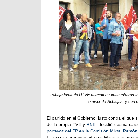
Trabajadores de RTVE cuando se concentraron fren
emisor de Noblejas, y con é
El partido en el Gobierno, justo contra el que
de la propia TVE y
RNE
, decidió desmarcars
portavoz del PP en la Comisión Mixta,
Ramón
La excusa argumentada por Moreno es que 