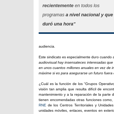
recientemente
en todos los
programas
a nivel nacional y que
duró una hora"
audiencia.
Este sindicato es especialmente duro cuando a
audiovisual hay insensateces interesadas que
en unos cuantos millones anuales en vez de i
máxime si es para asegurarse un futuro fuer
¿Cuál es la función de los “Grupos Operativ
visión tan amplia que resulta difícil de enco
mantenimiento y a la reparación de la parte d
tienen encomendadas otras funciones como, p
RNE
de los Centros Territoriales y Unidades
unidades móviles, enlaces, eventos en exter