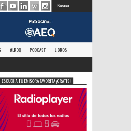
S
#LRQQ
PODCAST
LIBROS
ESCUCHA TU EMISORA FAVORITA ¡GRATIS!