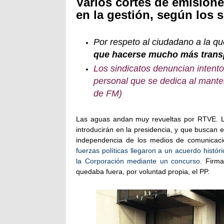
Varios cortes de emision
en la gestión, según los 
Por respeto al ciudadano a la qu
que hacerse mucho más trans
Los sindicatos denuncian intent
personal que se dedica al mante
de FM)
Las aguas andan muy revueltas por RTVE. La
introducirán en la presidencia, y que buscan e
independencia de los medios de comunicació
fuerzas políticas llegaron a un acuerdo hist
la Corporación mediante un concurso
. Firm
quedaba fuera, por voluntad propia, el PP.