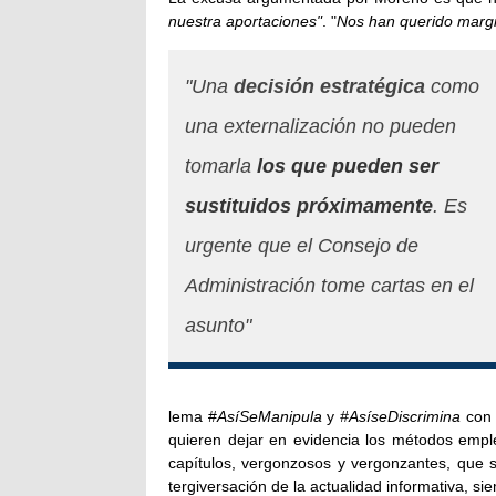
nuestra aportaciones"
. "
Nos han querido margin
"Una
decisión estratégica
como
una externalización no pueden
tomarla
los que pueden ser
sustituidos próximamente
. Es
urgente que el Consejo de
Administración tome cartas en el
asunto"
lema #
AsíSeManipula
y
#AsíseDiscrimina
con 
quieren dejar en evidencia los métodos empl
capítulos, vergonzosos y vergonzantes, que 
tergiversación de la actualidad informativa, si