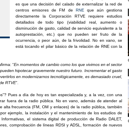
es que una decisión del calado de externalizar la red de
centros emisores de FM de
RNE
que aún gestiona
directamente la Corporación RTVE requiere estudios
detallados de todo tipo (viabilidad real, aumento o
disminución de gasto, calidad de servicio equivalente a la
autoprestación, etc.) que no pueden ser fruto de la
ocurrencia, o peor aún, de la frivolidad. No en vano, se
está tocando el pilar básico de la relación de RNE con la
firma: “
En momentos de cambio como los que vivimos en el sector
 pueden hipotecar gravemente nuestro futuro. Incrementar el gasto
nvertirlos en modernizarnos tecnológicamente, es demasiado cruel,
a de RTVE
”.
os”? Pues a día de hoy es tan especializada y, a la vez, con una
ntrar fuera de la radio pública. No en vano, además de atender al
e alta frecuencia (FM, OM y enlaces) de la radio pública, también
or ejemplo, la instalación y el mantenimiento de los estudios de
 Informativas, el sistema digital de producción de Radio DALET,
iores, comprobación de líneas RDSI y ADSL, formación de nuevos