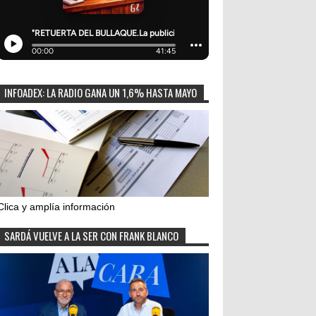
INFOADEX: LA RADIO GANA UN 1,6% HASTA MAYO
Clica y amplía información
SARDÁ VUELVE A LA SER CON FRANK BLANCO