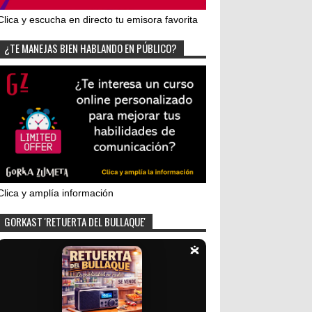
Clica y escucha en directo tu emisora favorita
¿TE MANEJAS BIEN HABLANDO EN PÚBLICO?
Clica y amplía información
GORKAST 'RETUERTA DEL BULLAQUE'