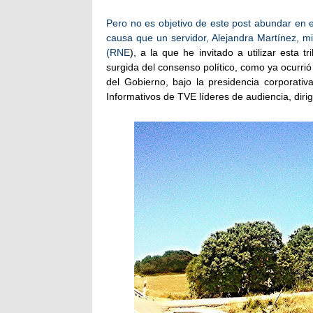
Pero no es objetivo de este post abundar en
causa que un servidor, Alejandra Martínez, m
(RNE
), a la que he invitado a utilizar est
surgida del consenso político, como ya ocurrió
del Gobierno
, bajo la presidencia corporati
Informativos de TVE líderes de audiencia, diri