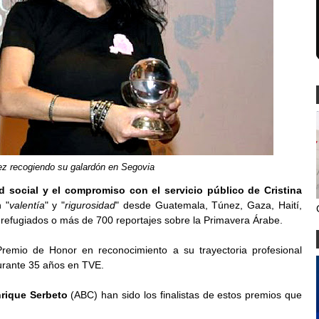
ez recogiendo su galardón en Segovia
d social y el compromiso con el servicio público de Cristina
 "
valentía
" y "
rigurosidad
" desde Guatemala, Túnez, Gaza, Haití,
los refugiados o más de 700 reportajes sobre la Primavera Árabe.
remio de Honor en reconocimiento a su trayectoria profesional
durante 35 años en TVE.
rique Serbeto
(ABC) han sido los finalistas de estos premios que