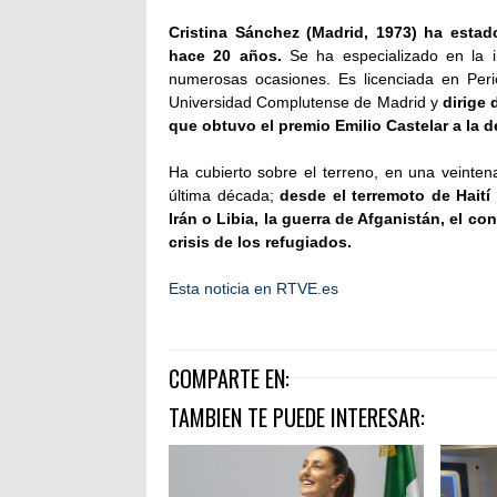
Cristina Sánchez (Madrid, 1973) ha esta
hace 20 años.
Se ha especializado en la i
numerosas ocasiones. Es licenciada en Peri
Universidad Complutense de Madrid y
dirige 
que obtuvo el premio Emilio Castelar a la d
Ha cubierto sobre el terreno, en una veintena
última década;
desde el terremoto de Haití
Irán o Libia, la guerra de Afganistán, el con
crisis de los refugiados.
Esta noticia en RTVE.es
COMPARTE EN:
TAMBIEN TE PUEDE INTERESAR: