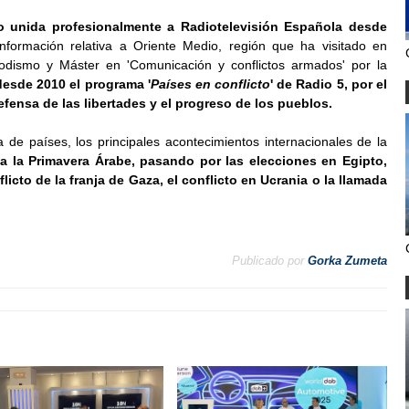
do unida profesionalmente a Radiotelevisión Española desde
nformación relativa a Oriente Medio, región que ha visitado en
odismo y Máster en 'Comunicación y conflictos armados' por la
desde 2010 el programa '
Países en conflicto
' de Radio 5, por el
efensa de las libertades y el progreso de los pueblos.
 de países, los principales acontecimientos internacionales de la
 a la Primavera Árabe, pasando por las elecciones en Egipto,
flicto de la franja de Gaza, el conflicto en Ucrania o la llamada
Publicado por
Gorka Zumeta