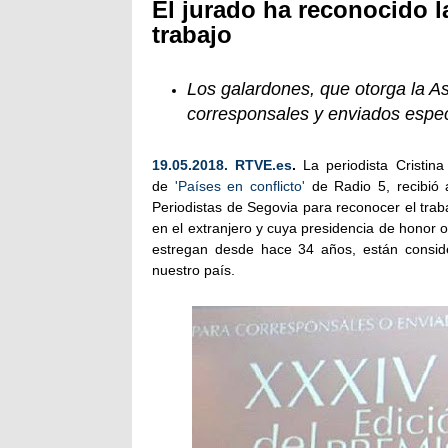
El jurado ha reconocido l
trabajo
Los galardones, que otorga la A
corresponsales y enviados espec
19.05.2018. RTVE.es
.
La periodista Cristi
de
'Países en conflicto'
de Radio 5, recibió
Periodistas de Segovia para reconocer el tra
en el extranjero y cuya presidencia de honor o
estregan desde hace 34 años, están consid
nuestro país.