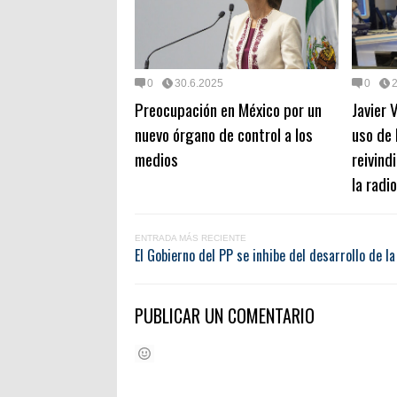
0
30.6.2025
0
Preocupación en México por un
Javier 
nuevo órgano de control a los
uso de 
medios
reivind
la radio
ENTRADA MÁS RECIENTE
El Gobierno del PP se inhibe del desarrollo de l
PUBLICAR UN COMENTARIO