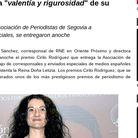
a "
valentía y rigurosidad
" de su
sociación de Periodistas de Segovia a
iales, se entregaron anoche
na Sánchez, corresponsal de RNE en Oriente Próximo y directora
 anoche el premio Cirilo Rodríguez que entrega la Asociación de
bajo de corresponsales y enviados especiales de medios españoles
stenta la Reina Doña Letizia. Los premios Cirilo Rodríguez, que se
erados unos de los más prestigiosos premios de periodismo de