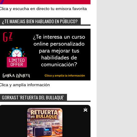
Clica y escucha en directo tu emisora favorita
¿TE MANEJAS BIEN HABLANDO EN PÚBLICO?
Clica y amplía información
GORKAST 'RETUERTA DEL BULLAQUE'