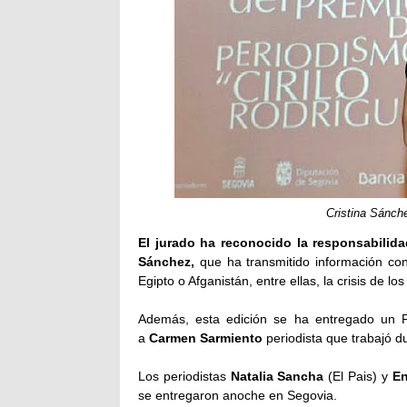
Cristina Sánch
El jurado ha reconocido la responsabilida
Sánchez,
que ha transmitido información con
Egipto o Afganistán, entre ellas, la crisis de 
Además, esta edición se ha entregado un P
a
Carmen Sarmiento
periodista que trabajó 
Los periodistas
Natalia Sancha
(El Pais) y
En
se entregaron anoche en Segovia.