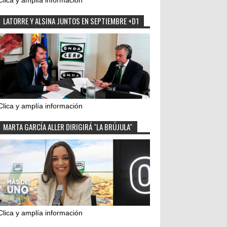
Clica y amplía información
LATORRE Y ALSINA JUNTOS EN SEPTIEMBRE +D1
Clica y amplía información
MARTA GARCÍA ALLER DIRIGIRÁ "LA BRÚJULA"
Clica y amplía información