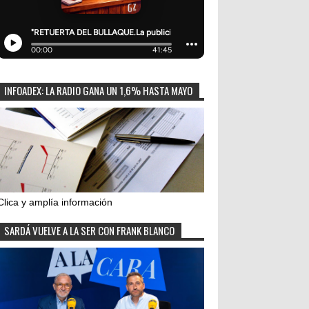
INFOADEX: LA RADIO GANA UN 1,6% HASTA MAYO
Clica y amplía información
SARDÁ VUELVE A LA SER CON FRANK BLANCO