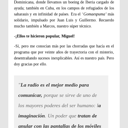
Dominicana, donde llevamos un boeing de Iberia cargado de
ayuda; también en Cuba, en los campos de refugiados de los
saharauis y en infinidad de países. Era el ‘
Gomaespuma’
más
solidario, impulsado por Juan Luis y Guillermo. Recuerdo
mucho también a Marcos, nuestro súper técnico.
-¡Ellos te hicieron popular, Miguel!
-Sí, pero me conocían más por las chorradas que hacía en el
programa que por veinte años de trayectoria con el misterio,
desentrañando sucesos inexplicables. Así es nuestro país. Pero
doy gracias por ello.
"
La radio es el mejor medio para
comunicar,
porque se sirve de uno de
los mayores poderes del ser humano: l
a
imaginación
. Un poder que
tratan de
anular con las pantallas de los móviles