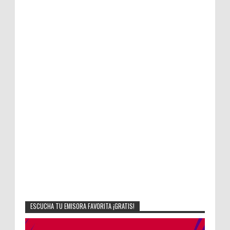
ESCUCHA TU EMISORA FAVORITA ¡GRATIS!