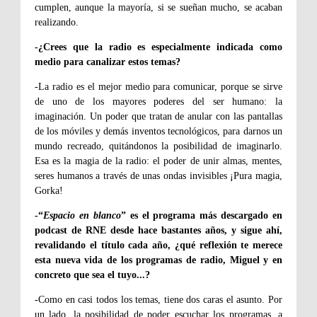
cumplen, aunque la mayoría, si se sueñan mucho, se acaban
realizando.
-¿Crees que la radio es especialmente indicada como
medio para canalizar estos temas?
-
La radio es el mejor medio para comunicar, porque se sirve
de uno de los mayores poderes del ser humano: la
imaginación. Un poder que tratan de anular con las pantallas
de los móviles y demás inventos tecnológicos, para darnos un
mundo recreado, quitándonos la posibilidad de imaginarlo.
Esa es la magia de la radio: el poder de unir almas, mentes,
seres humanos a través de unas ondas invisibles ¡Pura magia
,
Gorka!
-“
Espacio en blanco
” es el programa más descargado en
podcast de RNE desde hace bastantes años, y sigue ahí,
revalidando el título cada año, ¿qué reflexión te merece
esta nueva vida de los programas de radio, Miguel y en
concreto que sea el tuyo...?
-Como en casi todos los temas, tiene dos caras el asunto. Por
un lado, la posibilidad de poder escuchar los programas, a