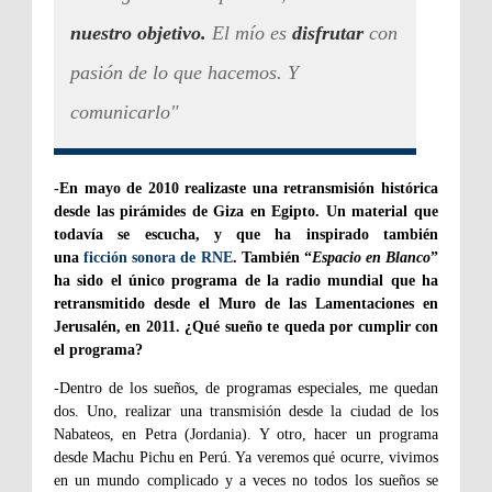
nuestro objetivo.
El mío es
disfrutar
con
pasión de lo que hacemos. Y
comunicarlo"
-En mayo de 2010 realizaste una retransmisión histórica
desde las pirámides de Giza en Egipto. Un material que
todavía se escucha, y que ha inspirado también
una
ficción sonora de RNE
. También “
Espacio en Blanco
”
ha sido el único programa de la radio mundial que ha
retransmitido desde el Muro de las Lamentaciones en
Jerusalén, en 2011. ¿Qué sueño te queda por cumplir con
el programa?
-Dentro de los sueños, de programas especiales, me quedan
dos. Uno, realizar una transmisión desde la ciudad de los
Nabateos, en Petra (Jordania). Y otro, hacer un programa
desde Machu Pichu en Perú. Ya veremos qué ocurre, vivimos
en un mundo complicado y a veces no todos los sueños se