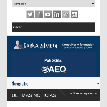
a Valencia y Frank Blanco regresan a
ÚLTIMAS NOTICIAS