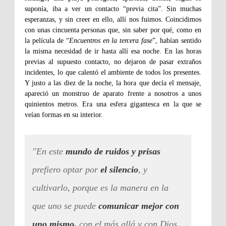
suponía, iba a ver un contacto “previa cita”. Sin muchas
esperanzas, y sin creer en ello, allí nos fuimos. Coincidimos
con unas cincuenta personas que, sin saber por qué, como en
la película de “
Encuentros en la tercera fase
”, habían sentido
la misma necesidad de ir hasta allí esa noche. En las horas
previas al supuesto contacto, no dejaron de pasar extraños
incidentes, lo que calentó el ambiente de todos los presentes.
Y justo a las diez de la noche, la hora que decía el mensaje,
apareció un monstruo de aparato frente a nosotros a unos
quinientos metros. Era una esfera gigantesca en la que se
veían formas en su interior.
"En este
mundo de ruidos y prisas
prefiero optar por
el silencio
, y
cultivarlo, porque es la manera en la
que uno se puede
comunicar mejor con
uno mismo,
con el más allá y con Dios,