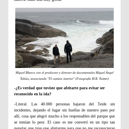
Miguel Blanco con el productor y director de documentales Miguel Ángel
Tobías, anunciando "El camino interior" (Fotografía M.B. Twitter)
-¿Es verdad que tuviste que afeitarte para evitar ser
reconocido en la isla?
-Literal. Las 40.000 personas bajaron del Teide sin
incidentes, dejando el lugar sin huellas de nuestro paso por
allí, cosa que alegró mucho a los responsables del parque que
se temían lo peor. El caso es me convertí en un tipo tan
popular que tuve que afeitarme para que no me reconocieran