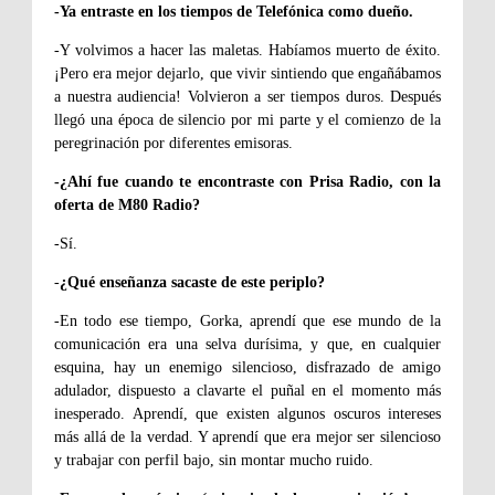
-Ya entraste en los tiempos de Telefónica como dueño.
-Y volvimos a hacer las maletas. Habíamos muerto de éxito.
¡Pero era mejor dejarlo, que vivir sintiendo que engañábamos
a nuestra audiencia! Volvieron a ser tiempos duros. Después
llegó una época de silencio por mi parte y el comienzo de la
peregrinación por diferentes emisoras.
-¿Ahí fue cuando te encontraste con Prisa Radio, con la
oferta de M80 Radio?
-Sí.
-
¿Qué enseñanza sacaste de este periplo?
-En todo ese tiempo, Gorka, aprendí que
ese mundo de la
comunicación era una selva durísima, y que, en cualquier
esquina, hay un enemigo silencioso, disfrazado de amigo
adulador, dispuesto a clavarte el puñal en el momento más
inesperado. Aprendí, que existen algunos oscuros intereses
más allá de la verdad. Y aprendí que era mejor ser silencioso
y trabajar con perfil bajo, sin montar mucho ruido.