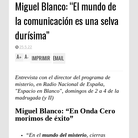
Miguel Blanco: “El mundo de
la comunicación es una selva
durísima”
25.5.22
A
A
IMPRIMIR
EMAIL
+
-
Entrevista con el director del programa de
misterio, en Radio Nacional de España,
"Espacio en Blanco", domingos de 2 a 4 de la
madrugada (y II)
Miguel Blanco: “En Onda Cero
morimos de éxito”
“En el
mundo del misterio
, cierras