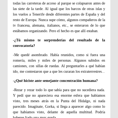
todas las carreteras de acceso al parque se colapsaron antes de
las siete de la tarde. Al igual que los barcos de otras islas y
los vuelos a Tenerife desde diferentes partes de España y del
resto de Europa. Nunca supe cómo, algunos compañeros de la
tv francesa, alemana, italianos, etc., se enteraron de lo que
estábamos organizando. Pero el hecho es que allí estaban.
-¿Tú mismo te sorprenderías del resultado de la
convocatoria?
-Me quedé asombrado. Había reunidos, como si fuera una
romería, miles y miles de personas. Algunos subidos en
camiones, con sillas de ruedas. Al preguntarles a qué habían
ido, me contestaron que a que les curaran los extraterrestres...
-¿Qué hiciste ante semejante concentración humana?
-
Rezar y rezar todo lo que sabía para que no sucediera nada.
Y pedí que no apareciera esa enorme esfera que habíamos
visto, tres meses atrás en la Punta del Hidalgo, ni nada
parecido. Imagínate, Gorka, si llega a aparecer algo como lo
que habíamos visto, delante de aquella multitud. Podría
haberse liado una muy gorda.