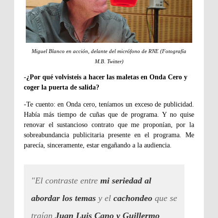
Miguel Blanco en acción, delante del micrófono de RNE (Fotografía
M.B. Twitter)
-¿Por qué volvisteis a hacer las maletas en Onda Cero y
coger la puerta de salida?
-Te cuento: en Onda cero, teníamos un exceso de publicidad.
Había más tiempo de cuñas que de programa. Y no quise
renovar el sustancioso contrato que me proponían, por la
sobreabundancia publicitaria presente en el programa. Me
parecía, sinceramente, estar engañando a la audiencia.
"El contraste entre
mi seriedad al
abordar los temas
y el
cachondeo
que se
traían
Juan Luis Cano y Guillermo