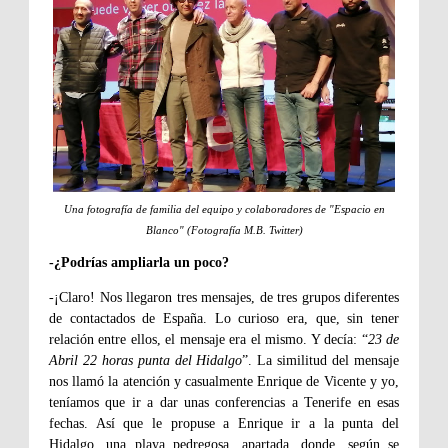
Una fotografía de familia del equipo y colaboradores de "Espacio en
Blanco" (Fotografía M.B. Twitter)
-¿Podrías ampliarla un poco?
-¡Claro! Nos llegaron tres mensajes, de tres grupos diferentes
de contactados de España. Lo curioso era, que, sin tener
relación entre ellos, el mensaje era el mismo. Y decía: “
23 de
Abril 22 horas punta del Hidalgo
”. La similitud del mensaje
nos llamó la atención y casualmente Enrique de Vicente y yo,
teníamos que ir a dar unas conferencias a Tenerife en esas
fechas. Así que le propuse a Enrique ir a la punta del
Hidalgo, una playa pedregosa, apartada, donde, según se