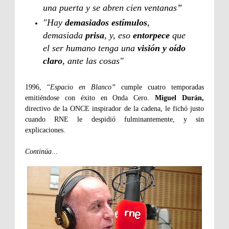
una puerta y se abren cien ventanas”
"Hay
demasiados estímulos
,
demasiada
prisa
, y, eso
entorpece
que
el ser humano tenga una
visión y oído
claro
, ante las cosas"
1996, “
Espacio en Blanco”
cumple cuatro temporadas
emitiéndose con éxito en Onda Cero.
Miguel Durán,
directivo de la ONCE inspirador de la cadena, le fichó justo
cuando RNE le despidió fulminantemente, y sin
explicaciones.
Continúa
...