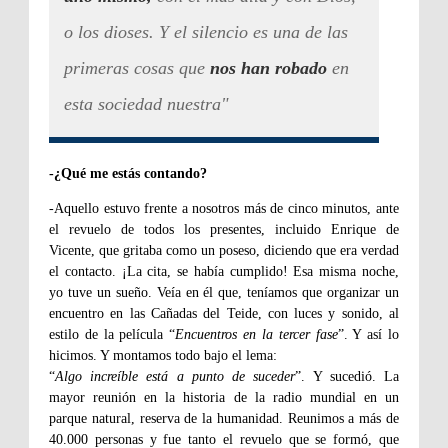
o los dioses. Y el silencio es una de las
primeras cosas que
nos han robado
en
esta sociedad nuestra"
-¿Qué me estás contando?
-Aquello estuvo frente a nosotros más de cinco minutos, ante
el revuelo de todos los presentes, incluido Enrique de
Vicente, que gritaba como un poseso, diciendo que era verdad
el contacto. ¡La cita, se había cumplido! Esa misma noche,
yo tuve un sueño. Veía en él que, teníamos que organizar un
encuentro en las Cañadas del Teide, con luces y sonido, al
estilo de la película “
Encuentros en la tercer fase
”. Y así lo
hicimos. Y montamos todo bajo el lema:
“
Algo increíble está a punto de suceder
”. Y sucedió. La
mayor reunión en la historia de la radio mundial en un
parque natural, reserva de la humanidad. Reunimos a más de
40.000 personas y fue tanto el revuelo que se formó, que