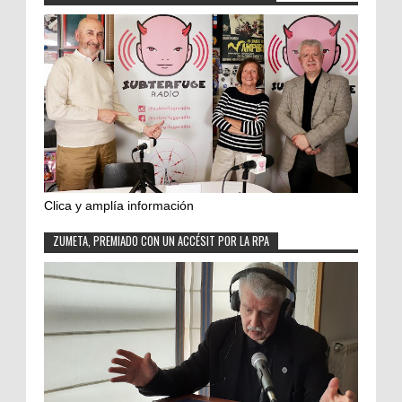
Clica y amplía información
ZUMETA, PREMIADO CON UN ACCÉSIT POR LA RPA