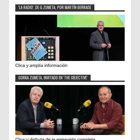
'LA RADIO', DE G.ZUMETA, POR MARTÍN BERRADE
Clica y amplía información
GORKA ZUMETA, INVITADO EN 'THE OBJECTIVE'
Clica y disfruta de la entrevista completa