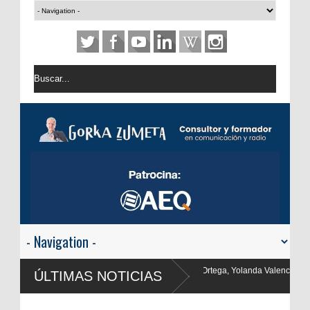
rtega, Yolanda Valencia y Frank Blanco regresan a
ÚLTIMAS NOTICIAS