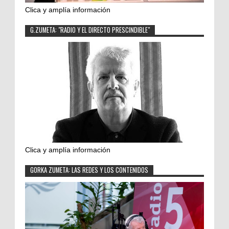
Clica y amplía información
G.ZUMETA: "RADIO Y EL DIRECTO PRESCINDIBLE"
Clica y amplía información
GORKA ZUMETA: LAS REDES Y LOS CONTENIDOS