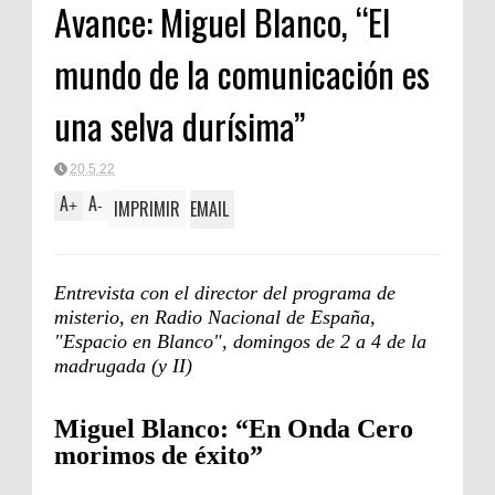
Avance: Miguel Blanco, “El
mundo de la comunicación es
una selva durísima”
20.5.22
A
A
IMPRIMIR
EMAIL
+
-
Entrevista con el director del programa de
misterio, en Radio Nacional de España,
"Espacio en Blanco", domingos de 2 a 4 de la
madrugada (y II)
Miguel Blanco: “En Onda Cero
morimos de éxito”