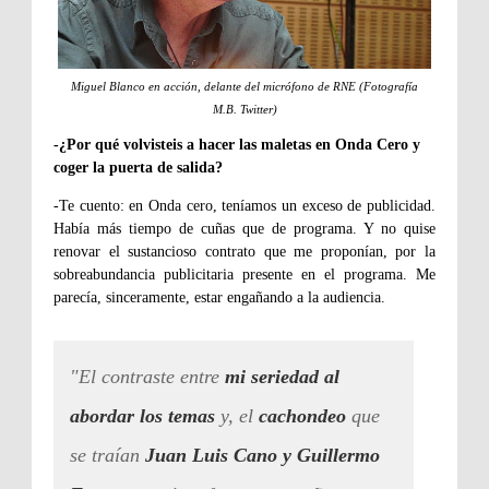
Miguel Blanco en acción, delante del micrófono de RNE (Fotografía
M.B. Twitter)
-¿Por qué volvisteis a hacer las maletas en Onda Cero y
coger la puerta de salida?
-Te cuento: en Onda cero, teníamos un exceso de publicidad.
Había más tiempo de cuñas que de programa. Y no quise
renovar el sustancioso contrato que me proponían, por la
sobreabundancia publicitaria presente en el programa. Me
parecía, sinceramente, estar engañando a la audiencia.
"El contraste entre
mi seriedad al
abordar los temas
y, el
cachondeo
que
se traían
Juan Luis Cano y Guillermo