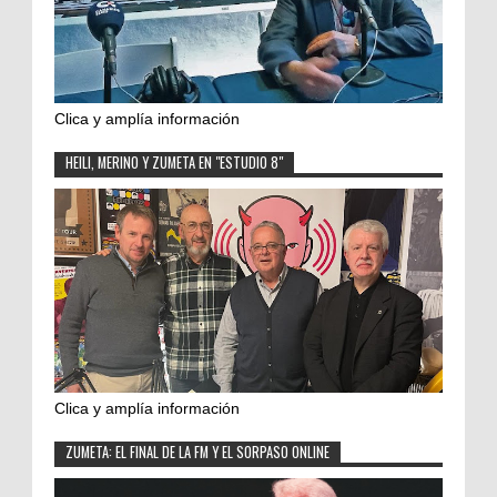
Clica y amplía información
HEILI, MERINO Y ZUMETA EN "ESTUDIO 8"
Clica y amplía información
ZUMETA: EL FINAL DE LA FM Y EL SORPASO ONLINE