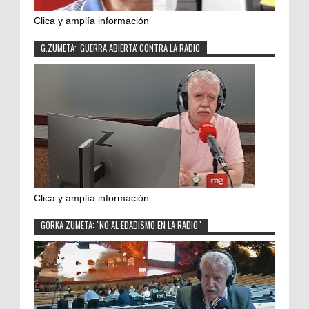
Clica y amplía información
G.ZUMETA: 'GUERRA ABIERTA' CONTRA LA RADIO
Clica y amplía información
GORKA ZUMETA: "NO AL EDADISMO EN LA RADIO"