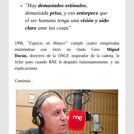
"Hay
demasiados estímulos
,
demasiada
prisa
, y eso
entorpece
que
el ser humano tenga una
visión y oído
claro
ante las cosas"
1996, “
Espacio en Blanco”
cumple cuatro temporadas
emitiéndose con éxito en Onda Cero.
Miguel
Durán,
directivo de la ONCE inspirador de la cadena, le
fichó justo cuando RNE le despidió fulminantemente, y sin
explicaciones.
Continúa
...