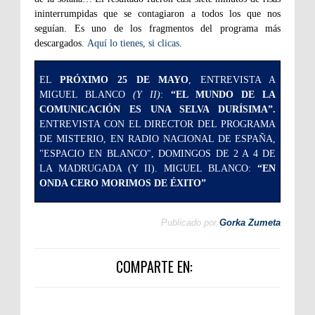
ininterrumpidas que se contagiaron a todos los que nos
seguían
. Es uno de los fragmentos del programa más
descargados.
Aquí lo tienes, si clicas
.
EL
PRÓXIMO 25 DE MAYO
, ENTREVISTA A
MIGUEL BLANCO
(Y II)
:
“EL MUNDO DE LA
COMUNICACIÓN ES UNA SELVA DURÍSIMA”.
ENTREVISTA CON EL DIRECTOR DEL PROGRAMA
DE MISTERIO, EN RADIO NACIONAL DE ESPAÑA,
"ESPACIO EN BLANCO", DOMINGOS DE 2 A 4 DE
LA MADRUGADA (Y II). MIGUEL BLANCO:
“EN
ONDA CERO MORIMOS DE ÉXITO”
Publicado por
Gorka Zumeta
COMPARTE EN: