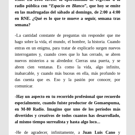
radio pública con “
Espacio en Blanco
”, que hoy se emite
en las madrugadas del sábado al domingo, de 2:00 a 4:00
en RNE. ¿Qué es lo que te mueve a seguir, semana tras
semana?
-La cantidad constante de preguntas sin responder que me
hago sobre la vida, el mundo, el hombre, la historia. Cuando
entras en un enigma, para tratar de explicarlo surgen nuevos
interrogantes y, cuando crees que lo has cerrado, se abren
nuevos misterios a su alrededor. Cierras una puerta, y se
abren cien ventanas. Es como la vida, algo infinito,
inabarcable, y cuando más buceas en ella, más profundo te
das cuenta que es. Eso y la pasión por conocer, por
comunicar.
-Hay un aspecto en tu recorrido profesional que recuerdo
especialmente, cuando fuiste productor de Gomaespuma,
en M-80 Radio. Imagino que uno de los períodos más
divertidos y creativos de todos cuantos has desarrollado,
al mismo tiempo surrealista y hasta algo loco...
-He de agradecer, infinitamente, a
Juan Luis Cano
y