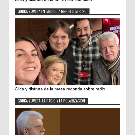
GORKA ZUMETA EN 'MEDIODÍA RNE' EL D.M.R.'26
Clica y disfruta de la mesa redonda sobre radio
GORKA ZUMETA: LA RADIO Y LA POLARIZACIÓN