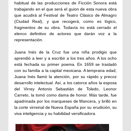
habitual de las producciones de Ficción Sonora está
trabajando en el que será el guion de esta nueva obra
que acudirá al Festival de Teatro Clásico de Almagro
(Ciudad Real), y que recogerá, como es lógico,
fragmentos de su obra. Todavía no está cerrado el
elenco definitivo de actores que darán voz a la
representación.
Juana Inés de la Cruz fue una niña prodigio que
aprendió a leer y a escribir a los tres años. A los ocho
está fechada su primer poema. En 1659 se trasladó
con su familia a la capital mexicana. A temprana edad,
Juana Inés llamó la atención, por su rápido y precoz
desarrollo intelectual. Así, a los catorce años la esposa
del Virrey Antonio Sebastián de Toledo, Leonor
Carreto, la tomó como dama de honor. Más tarde, fue
apadrinada por los marqueses de Mancera, y brilló en
la corte virreinal de Nueva España por su erudición, su
viva inteligencia y su habilidad versificadora.