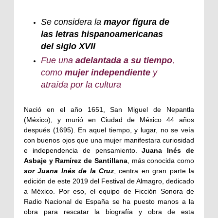
Se considera la
mayor figura de
las letras hispanoamericanas
del siglo XVII
Fue una
adelantada a su tiempo
,
como
mujer independiente
y
atraída por la cultura
Nació en el año 1651, San Miguel de Nepantla
(México), y murió en Ciudad de México 44 años
después (1695). En aquel tiempo, y lugar, no se veía
con buenos ojos que una mujer manifestara curiosidad
e independencia de pensamiento.
Juana Inés de
Asbaje y Ramírez de Santillana
, más conocida como
sor Juana Inés de la Cruz
, centra en gran parte la
edición de este 2019 del Festival de Almagro, dedicado
a México. Por eso, el equipo de Ficción Sonora de
Radio Nacional de España se ha puesto manos a la
obra para rescatar la biografía y obra de esta