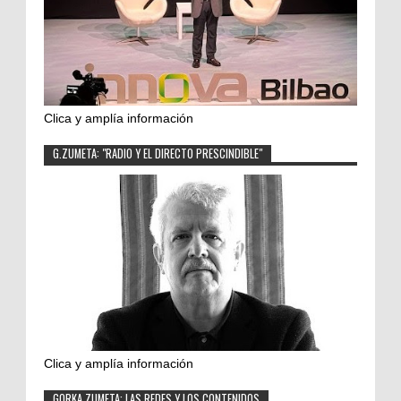
Clica y amplía información
G.ZUMETA: "RADIO Y EL DIRECTO PRESCINDIBLE"
Clica y amplía información
GORKA ZUMETA: LAS REDES Y LOS CONTENIDOS