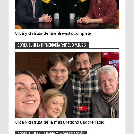
Clica y disfruta de la entrevista completa
GORKA ZUMETA EN 'MEDIODÍA RNE' EL D.M.R.'26
Clica y disfruta de la mesa redonda sobre radio
GORKA ZUMETA: LA RADIO Y LA POLARIZACIÓN