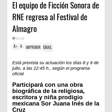
El equipo de Ficción Sonora de
RNE regresa al Festival de
Almagro
9.4.19
A
A
IMPRIMIR
EMAIL
+
-
Está prevista su actuación los días 8 y 9 de
julio, a las 22:45 h., según el programa
oficial
Participará con una obra
biográfica de la religiosa,
escritora y niña prodigio
mexicana Sor Juana Inés de la
Cruz