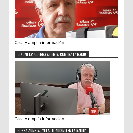
Clica y amplía información
G.ZUMETA: 'GUERRA ABIERTA' CONTRA LA RADIO
Clica y amplía información
GORKA ZUMETA: "NO AL EDADISMO EN LA RADIO"