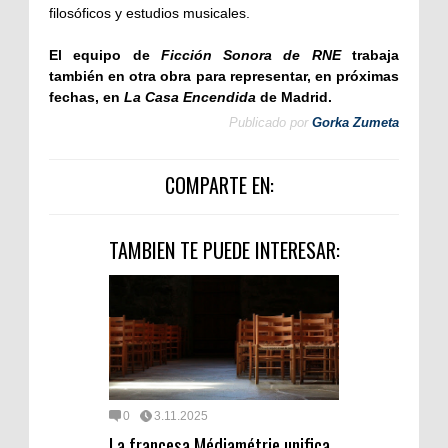
filosóficos y estudios musicales.
El equipo de
Ficción Sonora de RNE
trabaja
también en otra obra para representar, en próximas
fechas, en
La Casa Encendida
de Madrid.
Publicado por
Gorka Zumeta
COMPARTE EN:
TAMBIEN TE PUEDE INTERESAR:
0
3.11.2025
La francesa Médiamétrie unifica