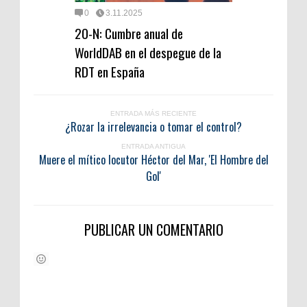
0
3.11.2025
20-N: Cumbre anual de
WorldDAB en el despegue de la
RDT en España
ENTRADA MÁS RECIENTE
¿Rozar la irrelevancia o tomar el control?
ENTRADA ANTIGUA
Muere el mítico locutor Héctor del Mar, 'El Hombre del
Gol'
PUBLICAR UN COMENTARIO