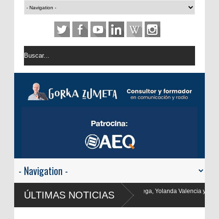
, Yolanda Valencia y Frank Blanco regresan a
ÚLTIMAS NOTICIAS