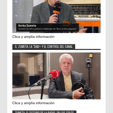
Clica y amplía información
G. ZUMETA: LA "DAB+ Y EL CONTROL DEL CANAL
Clica y amplía información
ZUMETA: EL FUTURO DE LA RADIO, EN LOS COLES