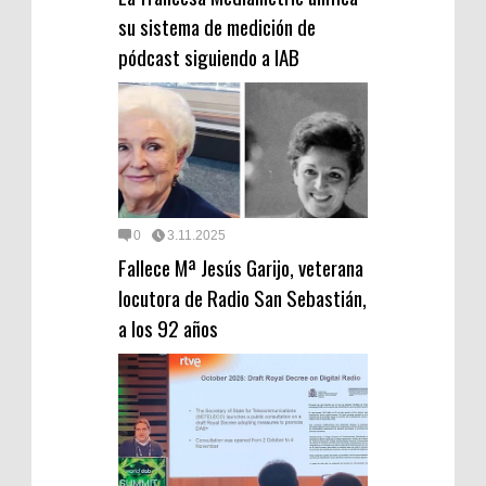
su sistema de medición de
pódcast siguiendo a IAB
0
3.11.2025
Fallece Mª Jesús Garijo, veterana
locutora de Radio San Sebastián,
a los 92 años