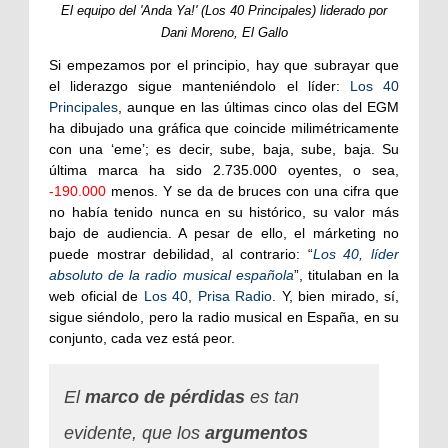
El equipo del 'Anda Ya!' (Los 40 Principales) liderado por
Dani Moreno, El Gallo
Si empezamos por el principio, hay que subrayar que
el liderazgo sigue manteniéndolo el líder:
Los 40
Principales
, aunque en las últimas cinco olas del EGM
ha dibujado una gráfica que coincide milimétricamente
con una ‘eme’; es decir, sube, baja, sube, baja. Su
última marca ha sido 2.735.000 oyentes, o sea,
-190.000
menos. Y se da de bruces con una cifra que
no había tenido nunca en su histórico, su valor más
bajo de audiencia. A pesar de ello, el márketing no
puede mostrar debilidad, al contrario: “
Los 40, líder
absoluto de la radio musical española
”, titulaban en la
web oficial de
Los 40
,
Prisa Radio
. Y, bien mirado, sí,
sigue siéndolo, pero la radio musical en España, en su
conjunto, cada vez está peor.
El
marco de pérdidas
es tan
evidente, que los
argumentos