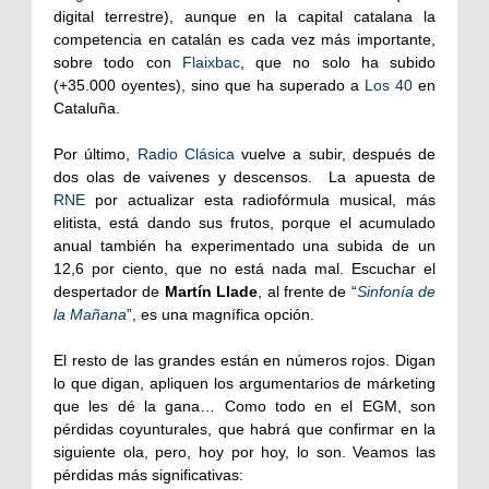
digital terrestre), aunque en la capital catalana la
competencia en catalán es cada vez más importante,
sobre todo con
Flaixbac
, que no solo ha subido
(+35.000 oyentes), sino que ha superado a
Los 40
en
Cataluña.
Por último,
Radio Clásica
vuelve a subir, después de
dos olas de vaivenes y descensos.
La apuesta de
RNE
por actualizar esta radiofórmula musical, más
elitista, está dando sus frutos, porque el acumulado
anual también ha experimentado una subida de un
12,6 por ciento, que no está nada mal. Escuchar el
despertador de
Martín Llade
, al frente de “
Sinfonía de
la Mañana
”, es una magnífica opción.
El resto de las grandes están en números rojos. Digan
lo que digan, apliquen los argumentarios de márketing
que les dé la gana… Como todo en el EGM, son
pérdidas coyunturales, que habrá que confirmar en la
siguiente ola, pero, hoy por hoy, lo son. Veamos las
pérdidas más significativas: