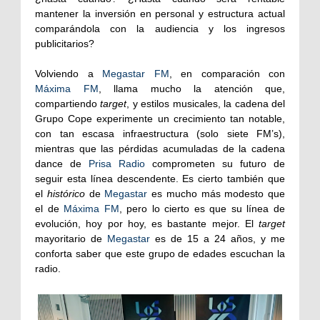
mantener la inversión en personal y estructura actual
comparándola con la audiencia y los ingresos
publicitarios?
Volviendo a
Megastar FM
, en comparación con
Máxima FM
, llama mucho la atención que,
compartiendo
target
, y estilos musicales, la cadena del
Grupo Cope experimente un crecimiento tan notable,
con tan escasa infraestructura (solo siete FM’s),
mientras que las pérdidas acumuladas de la cadena
dance de
Prisa Radio
comprometen su futuro de
seguir esta línea descendente. Es cierto también que
el
histórico
de
Megastar
es mucho más modesto que
el de
Máxima FM
, pero lo cierto es que su línea de
evolución, hoy por hoy, es bastante mejor. El
target
mayoritario de
Megastar
es de 15 a 24 años, y me
conforta saber que este grupo de edades escuchan la
radio.