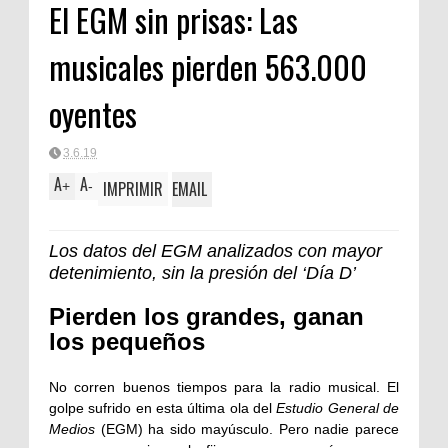
El EGM sin prisas: Las
Clásica
musicales pierden 563.000
oyentes
3.6.19
A
A
IMPRIMIR
EMAIL
+
-
Los datos del EGM analizados con mayor
detenimiento, sin la presión del ‘Día D’
Pierden los grandes, ganan
los pequeños
No corren buenos tiempos para la radio musical. El
golpe sufrido en esta última ola del
Estudio General de
Medios
(EGM) ha sido mayúsculo. Pero nadie parece