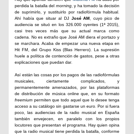
perdida la batalla del
morning
, y ha tomado la decisión
de suprimirlo, y sustituirlo por radiofórmula habitual.
Ahí había que situar al DJ
José AM
, cuyo pico de
audiencia se situó en los 326.000 oyentes (1ª 2015),
casi tres veces más que su actual marca como
cadena. No es extraño que José AM diera el portazo y
se marchara. Acaba de empezar una nueva etapa en
Hit FM, del Grupo Kiss (Blas Herrero). La supresión
huele a política de contención de gastos, pese a otras
explicaciones que puedan dar.
Así están las cosas por los pagos de las radiofórmulas
musicales, ciertamente complicados, y
permanentemente amenazados, por las plataformas
de distribución de música online que, en su formato
freemium
permiten que todo aquel que lo desee tenga
acceso a su catálogo sin gastarse un euro. Por si fuera
poco, las audiencias de la radio musical en España
también envejecen, en paralelo con los propios
locutores que presentan el programa. Hay quien opina
que la radio musical tiene perdida la batalla, conforme