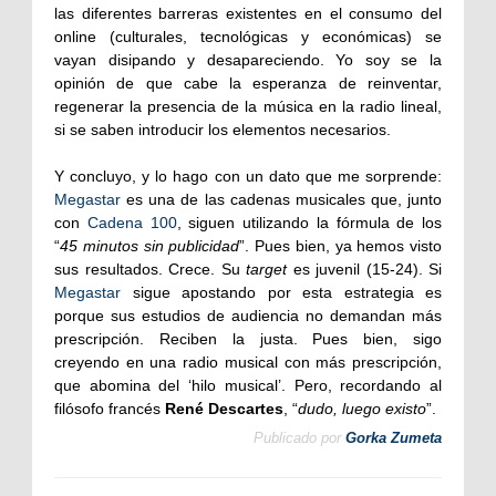
las diferentes barreras existentes en el consumo del
online (culturales, tecnológicas y económicas) se
vayan disipando y desapareciendo. Yo soy se la
opinión de que cabe la esperanza de reinventar,
regenerar la presencia de la música en la radio lineal,
si se saben introducir los elementos necesarios.
Y concluyo, y lo hago con un dato que me sorprende:
Megastar
es una de las cadenas musicales que, junto
con
Cadena 100
, siguen utilizando la fórmula de los
“
45 minutos sin publicidad
”. Pues bien, ya hemos visto
sus resultados. Crece. Su
target
es juvenil (15-24). Si
Megastar
sigue apostando por esta estrategia es
porque sus estudios de audiencia no demandan más
prescripción. Reciben la justa. Pues bien, sigo
creyendo en una radio musical con más prescripción,
que abomina del ‘hilo musical’. Pero, recordando al
filósofo francés
René Descartes
, “
dudo, luego existo
”.
Publicado por
Gorka Zumeta