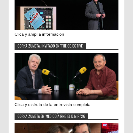
Clica y amplía información
GORKA ZUMETA, INVITADO EN 'THE OBJECTIVE'
Clica y disfruta de la entrevista completa
GORKA ZUMETA EN 'MEDIODÍA RNE' EL D.M.R.'26