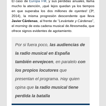
El caso de
Europa FM
, y sus pérdidas anuales, llama
mucho la atención, ¡qué lejos quedan ya los tiempos
en que superaba los dos millones de oyentes! (3ª,
2014), la misma progresión descendente que lleva
Javier Cárdenas
, al frente de “
Levántate y Cárdenas
”,
el
morning
de esta cadena musical de Atresmedia, que
ofrece signos evidentes de agotamiento.
Por si fuera poco,
las audiencias de
la radio musical en España
también envejecen
, en paralelo
con
los propios locutores
que
presentan el programa. Hay quien
opina que
la radio musical tiene
perdida la batalla