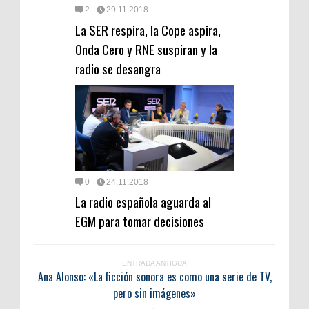
2
29.11.2018
La SER respira, la Cope aspira,
Onda Cero y RNE suspiran y la
radio se desangra
0
24.11.2018
La radio española aguarda al
EGM para tomar decisiones
ENTRADA ANTIGUA
Ana Alonso: «La ficción sonora es como una serie de TV,
pero sin imágenes»