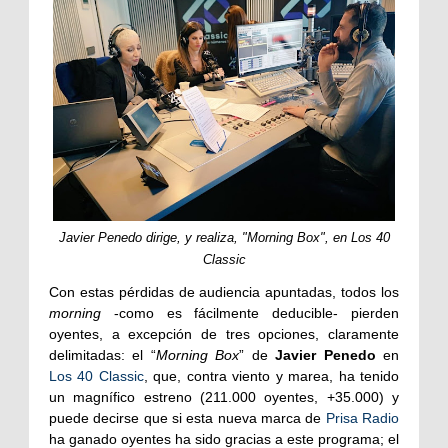
Javier Penedo dirige, y realiza, "Morning Box", en Los 40
Classic
Con estas pérdidas de audiencia apuntadas, todos los
morning
-como es fácilmente deducible- pierden
oyentes, a excepción de tres opciones, claramente
delimitadas: el “
Morning Box
” de
Javier Penedo
en
Los 40 Classic
, que, contra viento y marea, ha tenido
un magnífico estreno (211.000 oyentes, +35.000) y
puede decirse que si esta nueva marca de
Prisa Radio
ha ganado oyentes ha sido gracias a este programa; el