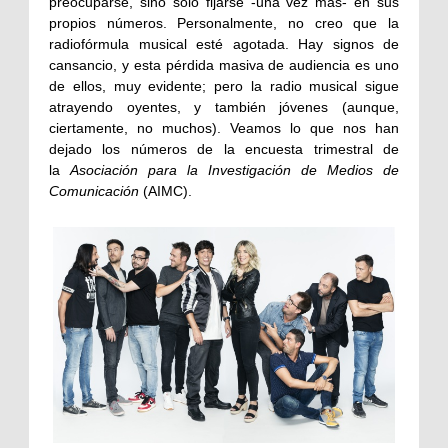
preocuparse, sino solo fijarse -una vez más- en sus
propios números. Personalmente, no creo que la
radiofórmula musical esté agotada. Hay signos de
cansancio, y esta pérdida masiva de audiencia es uno
de ellos, muy evidente; pero la radio musical sigue
atrayendo oyentes, y también jóvenes (aunque,
ciertamente, no muchos). Veamos lo que nos han
dejado los números de la encuesta trimestral de
la
Asociación para la Investigación de Medios de
Comunicación
(AIMC).