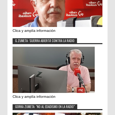
Clica y amplía información
G.ZUMETA: 'GUERRA ABIERTA' CONTRA LA RADIO
Clica y amplía información
GORKA ZUMETA: "NO AL EDADISMO EN LA RADIO"