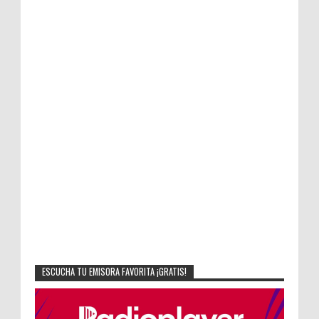
ESCUCHA TU EMISORA FAVORITA ¡GRATIS!