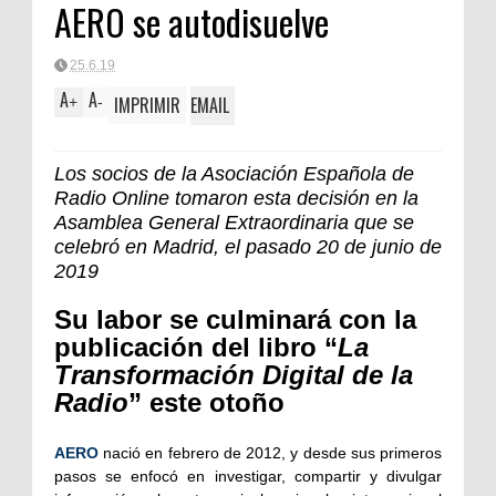
AERO se autodisuelve
25.6.19
A
A
IMPRIMIR
EMAIL
+
-
Los socios de la Asociación Española de
Radio Online tomaron esta decisión en la
Asamblea General Extraordinaria que se
celebró en Madrid, el pasado 20 de junio de
2019
Su labor se culminará con la
publicación del libro “
La
Transformación Digital de la
Radio
” este otoño
AERO
naci
ó en febrero de 2012, y desde sus primeros
pasos se enfocó en investigar, compartir y divulgar