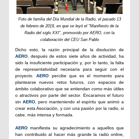
Foto de familia del Día Mundial de la Radio, el pasado 13
de febrero de 2019, en que se leyó el "Manifiesto de la
Radio del siglo XXI", promovido por AERO, con la
colaboración del CEU San Pablo
Dicho esto, la razón principal de la disolución de
AERO
, después de estos siete años de actividad, ha
sido la insuficiente participación y, por lo tanto, la falta
de representatividad necesaria para seguir con el
proyecto.
AERO
percibe que es el momento para
plantearse nuevos retos futuros, con espacios de
ámbito colaborativo que se entiendan como más útiles
o atractivos por parte del sector. Encaramos el futuro
sin
AERO
, pero manteniendo el espíritu que animó a
crear esta Asociación, y con una pasión por la radio, si
cabe, más intensa y formada.
AERO
manifiesta su agradecimiento a aquellos que
han contribuido al hacer más grande la radio online,