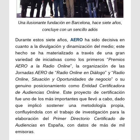
Una ilusionante fundación en Barcelona, hace siete años,
concluye con un sencillo adiós
Durante estos siete años,
AERO
ha sido decisiva en
cuanto a la divulgación y dinamización del medio; este
hecho se ha materializado a través de una gran
variedad de iniciativas como los primeros “
Premios
AERO a la Radio Online
”, la organización de las
Jornadas AERO
de “
Radio Online en Diálogo
” y “
Radio
Online, Situación y Oportunidades de negocio
” o su
genuino posicionamiento como
Entidad Certificadora
de Audiencias Online
. Este proyecto de certificación
fue uno de los más importantes que llevó a cabo, dado
que implicó sostener una metodología propia,
confluyéndola con el trabajo de investigación para la
elaboración del
Primer Directorio Certificado de
Audiencias
en España, con datos de más de mil
emisoras.