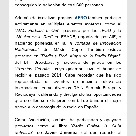
conseguido la adhesión de casi 600 personas.
Además de iniciativas propias,
AERO
también participó
activamente en múltiples eventos externos, como el
“
MAC Podcast In-Out
”, pasando por las JPOD y la
“
Música en la Red
” en ESADE, organizada por AIE, o
haciendo ponencia en la “
II Jornada de Innovación
Radiofónica”
del Máster Cope. También estuvo
presente en “
Radio y Red, Mapa de la Radio Digital
”
del BIT Broadcast y haciendo de jurado en los
“
Premios Cebrián
”, cuyo galardón tuvo el honor de
recibir el pasado 2014. Cabe recordar que ha sido
representada en eventos de máxima relevancia
internacional como diversos RAIN Summit Europe y
Radiodays, calibrando y divulgando las oportunidades
que de ellos se extrajeron con tal de brindar el mejor
apoyo a la estrategia de la radio en España.
Como Asociación, también ha participado y apoyado
proyectos como el libro ‘
Radio Online, la Guía
definitiva’
, de
Javier Jiménez
, del que redactó el