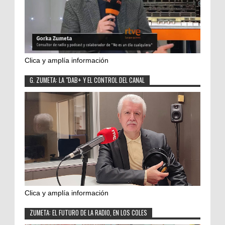
Clica y amplía información
G. ZUMETA: LA "DAB+ Y EL CONTROL DEL CANAL
Clica y amplía información
ZUMETA: EL FUTURO DE LA RADIO, EN LOS COLES