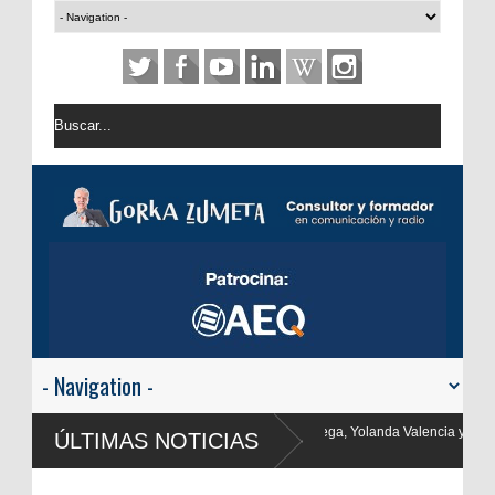
a, Yolanda Valencia y Frank Blanco regresan a
ÚLTIMAS NOTICIAS