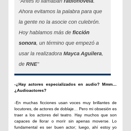
"Antes lo llamaban
radionovela
.
Ahora evitamos la palabra para que
la gente no la asocie con culebrón.
Hoy hablamos más de
ficción
sonora
, un término que empezó a
usar la realizadora
Mayca Aguilera
,
de
RNE
"
-¿Hay actores especializados en audio? Mmm…
¿Audioactores?
-En muchas ficciones usan voces muy brillantes de
locutores, de actores de doblaje… Pero mi obsesión es
traer a los actores del teatro. Hay muchos que son
capaces de llorar o morir sin apenas moverse. Lo
fundamental es ser buen actor; luego, ahí estoy yo