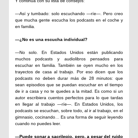
Y continúa con su lista de consejos:
—Así y tumbado: solo escuchando —ríe—. Pero creo
que mucha gente escucha los podcasts en el coche y
en familia.
—¿No es una escucha individual?
—No solo. En Estados Unidos están publicando
muchos podcasts y audiolibros pensados para
escuchar en familia. También se oyen mucho en los
trayectos de casa al trabajo. Por eso dicen que los
podcasts no deben durar más de 28 minutos: que
sean episodios que se puedan escuchar en el tiempo
de ir a casa y no te quedes a la mitad. Es como si un
autor escribiera cuentos perfectos para lo que tardas
en llegar al trabajo —ríe—. En Estados Unidos, los
podcasts se escuchan, sobre todo, al ir al trabajo, en el
gimnasio, cocinando… Es una forma de seguir leyendo
cuando no puedes leer.
—Puede sonar a sacrilegio, pero, a pesar del ruido