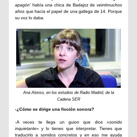
apagón’
había una chica de Badajoz de
veintimuchos
años que hacía el papel de una gallega de 14. Porque
su voz lo daba.
Ana Alonso, en los estudios de Radio Madrid, de la
Cadena SER
-¿Cómo se dirige una ficción sonora?
-A veces te llega un guion que dice «
sonido
inquietante
» y lo tienes que interpretar. Tienes que
traducirlo a sonidos concretos y en eso me ayuda