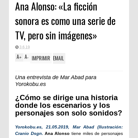
Ana Alonso: «La ficción
FORTA
sonora es como una serie de
TV, pero sin imágenes»
3.6.19
A
A
IMPRIMIR
EMAIL
+
-
Una entrevista de Mar Abad para
Yorokobu.es
¿Cómo se dirige una historia
donde los escenarios y los
personajes son solo sonidos?
Yorokobu.es, 21.05.2019, Mar Abad (Ilustración:
Cranio Dsgn.
Ana Alonso
tiene miles de personajes