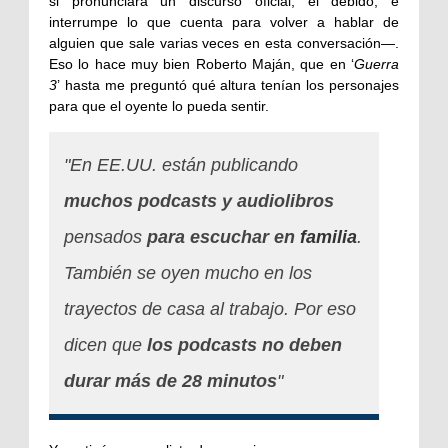
si pronunciara un discurso oficial, el debido, e
interrumpe lo que cuenta para volver a hablar de
alguien que sale varias veces en esta conversación—.
Eso lo hace muy bien Roberto Maján, que en ‘
Guerra
3
’ hasta me preguntó qué altura tenían los personajes
para que el oyente lo pueda sentir.
"En EE.UU. están publicando
muchos podcasts y audiolibros
pensados
para escuchar en
familia
.
También se oyen mucho en los
trayectos de casa al trabajo. Por eso
dicen que
los podcasts no deben
durar más de 28 minutos
"