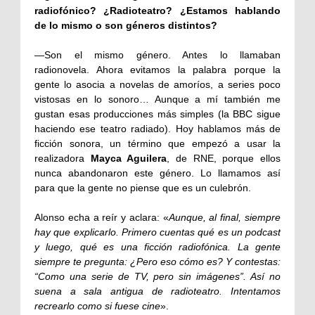
radiofónico? ¿Radioteatro? ¿Estamos hablando
de lo mismo o son géneros distintos?
—Son el mismo género. Antes lo llamaban
radionovela. Ahora evitamos la palabra porque la
gente lo asocia a novelas de amoríos, a series poco
vistosas en lo sonoro… Aunque a mí también me
gustan esas producciones más simples (la BBC sigue
haciendo ese teatro radiado). Hoy hablamos más de
ficción sonora, un término que empezó a usar la
realizadora
Mayca Aguilera
, de RNE, porque ellos
nunca abandonaron este género. Lo llamamos así
para que la gente no piense que es un culebrón.
Alonso echa a reír y aclara: «
Aunque, al final, siempre
hay que explicarlo. Primero cuentas qué es un podcast
y luego, qué es una ficción radiofónica. La gente
siempre te pregunta: ¿Pero eso cómo es? Y contestas:
“Como una serie de TV, pero sin imágenes”. Así no
suena a sala antigua de radioteatro. Intentamos
recrearlo como si fuese cine
».