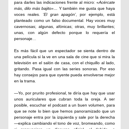
para darles las indicaciones frente al micro: «
Acércate
más, dilo más bajito»…
Y también me gusta que haya
voces reales. ‘
El gran apagón’
, por ejemplo, está
planteado como un falso documental. Hay voces muy
cavernosas; algunas, afónicas; otras, muy brillantes;
unas, con algún defecto porque lo requería el
personaje…
Es más fácil que un espectador se sienta dentro de
una película si la ve en una sala de cine que si mira la
televisión en el salón de casa, con el chiquillo al lado,
gritando. Pasa igual con las series sonoras. Por eso
hay consejos para que oyente pueda envolverse mejor
en la trama.
—Yo, por prurito profesional, te diría que hay que usar
unos auriculares que cubran toda la oreja. A ser
posible, escuchar el podcast a un buen volumen, para
que se note lo bien que hemos panoramizado que un
personaje entra por la izquierda y sale por la derecha
—explica cambiando el tono de voz, bromeando, como