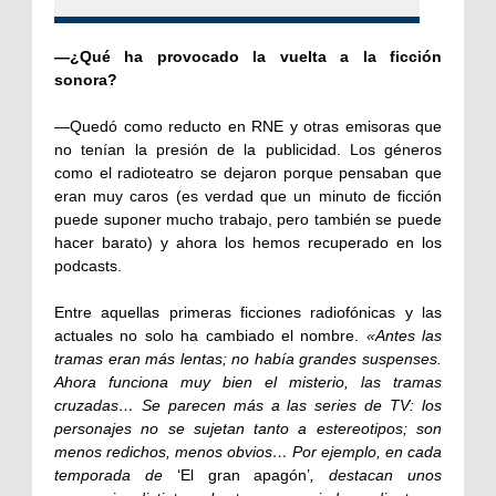
—¿Qué ha provocado la vuelta a la ficción
sonora?
—Quedó como reducto en RNE y otras emisoras que
no tenían la presión de la publicidad. Los géneros
como el radioteatro se dejaron porque pensaban que
eran muy caros (es verdad que un minuto de ficción
puede suponer mucho trabajo, pero también se puede
hacer barato) y ahora los hemos recuperado en los
podcasts.
Entre aquellas primeras ficciones radiofónicas y las
actuales no solo ha cambiado el nombre.
«Antes las
tramas eran más lentas; no había grandes suspenses.
Ahora funciona muy bien el misterio, las tramas
cruzadas… Se parecen más a las series de TV: los
personajes no se sujetan tanto a estereotipos; son
menos redichos, menos obvios… Por ejemplo, en cada
temporada de
‘El gran apagón’
, destacan unos