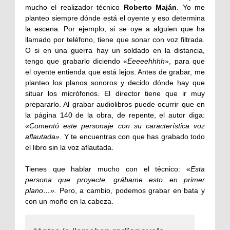
mucho el realizador técnico
Roberto Maján
. Yo me
planteo siempre dónde está el oyente y eso determina
la escena. Por ejemplo, si se oye a alguien que ha
llamado por teléfono, tiene que sonar con voz filtrada.
O si en una guerra hay un soldado en la distancia,
tengo que grabarlo diciendo «
Eeeeehhhh
», para que
el oyente entienda que está lejos. Antes de grabar, me
planteo los planos sonoros y decido dónde hay que
situar los micrófonos. El director tiene que ir muy
prepararlo. Al grabar audiolibros puede ocurrir que en
la página 140 de la obra, de repente, el autor diga:
«Comentó este personaje con su característica voz
aflautada»
. Y te encuentras con que has grabado todo
el libro sin la voz aflautada.
Tienes que hablar mucho con el técnico: «
Esta
persona que proyecte, grábame esto en primer
plano…».
Pero, a cambio, podemos grabar en bata y
con un moño en la cabeza.