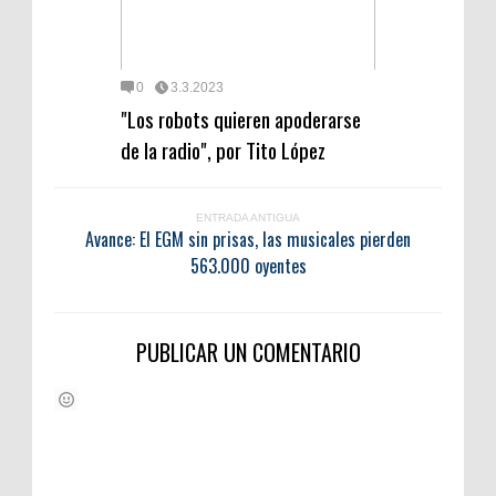
0
3.3.2023
"Los robots quieren apoderarse
de la radio", por Tito López
ENTRADA ANTIGUA
Avance: El EGM sin prisas, las musicales pierden
563.000 oyentes
PUBLICAR UN COMENTARIO