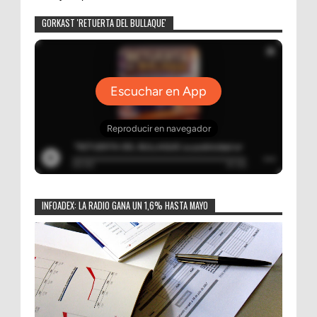
GORKAST 'RETUERTA DEL BULLAQUE'
INFOADEX: LA RADIO GANA UN 1,6% HASTA MAYO