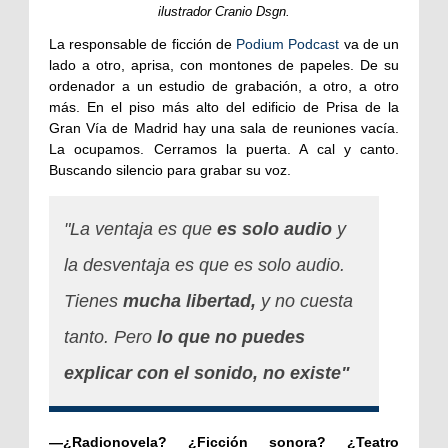
ilustrador Cranio Dsgn.
La responsable de ficción de
Podium Podcast
va de un
lado a otro, aprisa, con montones de papeles. De su
ordenador a un estudio de grabación, a otro, a otro
más. En el piso más alto del edificio de Prisa de la
Gran Vía de Madrid hay una sala de reuniones vacía.
La ocupamos. Cerramos la puerta. A cal y canto.
Buscando silencio para grabar su voz.
"La ventaja es que
es solo audio
y
la desventaja es que es solo audio.
Tienes
mucha libertad,
y no cuesta
tanto. Pero
lo que no puedes
explicar con el sonido, no existe"
—¿Radionovela? ¿Ficción sonora? ¿Teatro