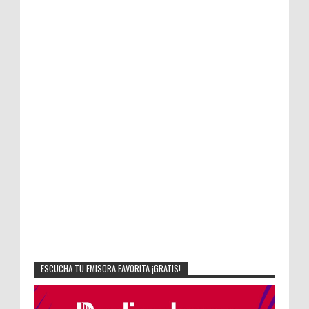
ESCUCHA TU EMISORA FAVORITA ¡GRATIS!