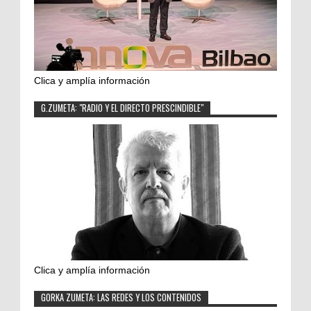
Clica y amplía información
G.ZUMETA: "RADIO Y EL DIRECTO PRESCINDIBLE"
Clica y amplía información
GORKA ZUMETA: LAS REDES Y LOS CONTENIDOS