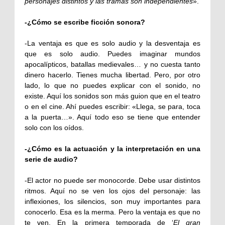
personajes distintos y las tramas son independientes
».
-¿Cómo se escribe ficción sonora?
-La ventaja es que es solo audio y la desventaja es
que es solo audio. Puedes imaginar mundos
apocalípticos, batallas medievales… y no cuesta tanto
dinero hacerlo. Tienes mucha libertad. Pero, por otro
lado, lo que no puedes explicar con el sonido, no
existe. Aquí los sonidos son más guion que en el teatro
o en el cine. Ahí puedes escribir: «Llega, se para, toca
a la puerta…». Aquí todo eso se tiene que entender
solo con los oídos.
-¿Cómo es la actuación y la interpretación en una
serie de audio?
-El actor no puede ser monocorde. Debe usar distintos
ritmos. Aquí no se ven los ojos del personaje: las
inflexiones, los silencios, son muy importantes para
conocerlo. Esa es la merma. Pero la ventaja es que no
te ven. En la primera temporada de ‘
El gran