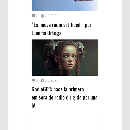
1
7.3.2023
“La nueva radio artificial”, por
Juanma Ortega
0
3.3.2023
RadioGPT: nace la primera
emisora de radio dirigida por una
IA