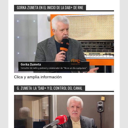
GORKA ZUMETA EN EL INICIO DE LA DAB+ DE RNE
Clica y amplía información
G. ZUMETA: LA "DAB+ Y EL CONTROL DEL CANAL