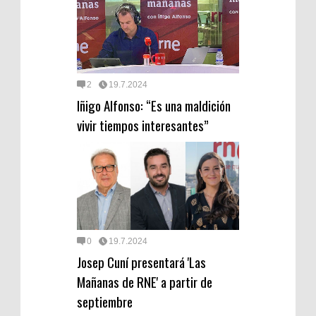
2
19.7.2024
Iñigo Alfonso: “Es una maldición
vivir tiempos interesantes”
0
19.7.2024
Josep Cuní presentará 'Las
Mañanas de RNE' a partir de
septiembre