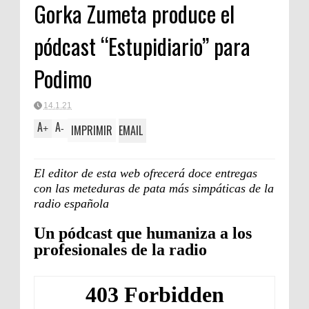
Gorka Zumeta produce el
Clásica
pódcast “Estupidiario” para
Podimo
14.1.21
A
A
IMPRIMIR
EMAIL
+
-
El editor de esta web ofrecerá doce entregas
con las meteduras de pata más simpáticas de la
radio española
Un pódcast que humaniza a los
profesionales de la radio