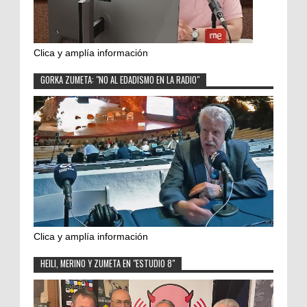
Clica y amplía información
GORKA ZUMETA: "NO AL EDADISMO EN LA RADIO"
Clica y amplía información
HEILI, MERINO Y ZUMETA EN "ESTUDIO 8"