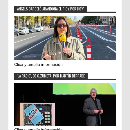
ÀNGELS BARCELÓ ABANDONA EL "HOY POR HOY"
Clica y amplía información
'LA RADIO', DE G.ZUMETA, POR MARTÍN BERRADE
Clica y amplía información