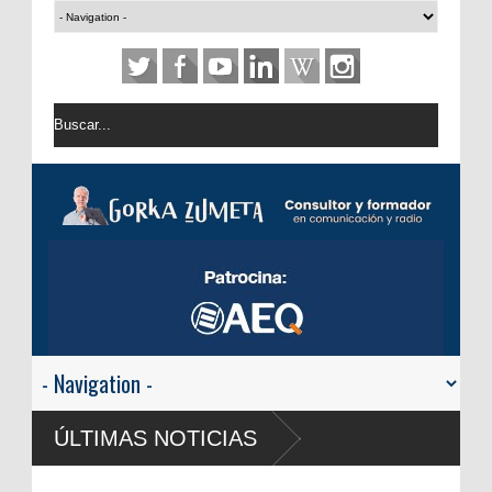
USA: Android Auto y Apple Ca
ÚLTIMAS NOTICIAS
automóvil
RTVE reivindica la transforma