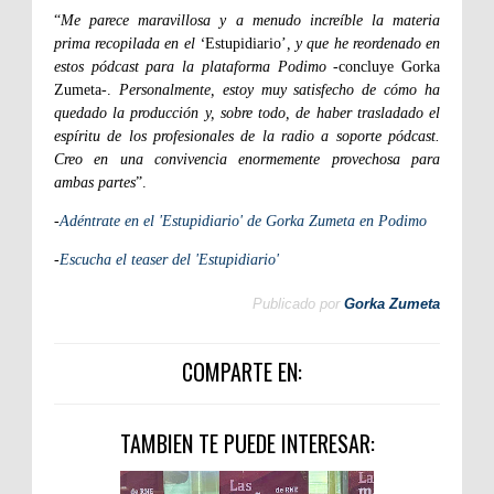
“
Me parece maravillosa y a menudo increíble la materia
prima recopilada en el ‘
Estupidiario’
, y que he reordenado en
estos pódcast para la plataforma Podimo
-concluye Gorka
Zumeta-.
Personalmente, estoy muy satisfecho de cómo ha
quedado la producción y, sobre todo, de haber trasladado el
espíritu de los profesionales de la radio a soporte pódcast.
Creo en una convivencia enormemente provechosa para
ambas partes
”.
-
Adéntrate en el 'Estupidiario' de Gorka Zumeta en Podimo
-
Escucha el teaser del 'Estupidiario'
Publicado por
Gorka Zumeta
COMPARTE EN:
TAMBIEN TE PUEDE INTERESAR: