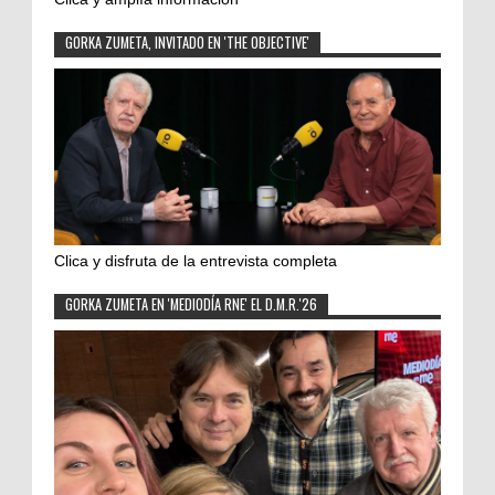
GORKA ZUMETA, INVITADO EN 'THE OBJECTIVE'
Clica y disfruta de la entrevista completa
GORKA ZUMETA EN 'MEDIODÍA RNE' EL D.M.R.'26