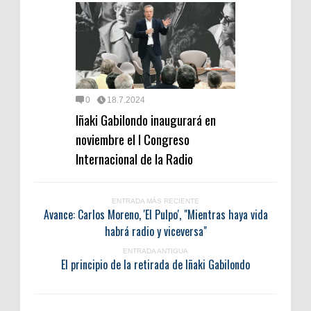
0
18.7.2024
Iñaki Gabilondo inaugurará en
noviembre el I Congreso
Internacional de la Radio
ENTRADA MÁS RECIENTE
Avance: Carlos Moreno, 'El Pulpo', "Mientras haya vida
habrá radio y viceversa"
ENTRADA ANTIGUA
El principio de la retirada de Iñaki Gabilondo