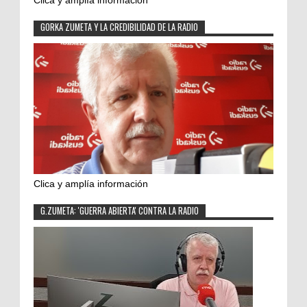
Clica y amplía información
GORKA ZUMETA Y LA CREDIBILIDAD DE LA RADIO
Clica y amplía información
G.ZUMETA: 'GUERRA ABIERTA' CONTRA LA RADIO