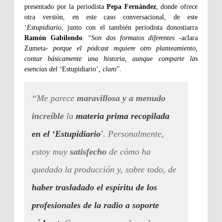
presentado por la periodista
Pepa Fernández
, donde ofrece
otra versión, en este caso conversacional, de este
‘
Estupidiario
, junto con el también periodista donostiarra
Ramón Gabilondo
. “
Son dos formatos diferentes
-aclara
Zumeta-
porque el pódcast requiere otro planteamiento,
contar básicamente una historia, aunque comparte las
esencias del ‘
Estupidiario’
, claro
”.
“Me parece
maravillosa y a menudo
increíble
la
materia prima recopilada
en el ‘Estupidiario'
. Personalmente,
estoy muy
satisfecho
de cómo ha
quedado la producción y, sobre todo, de
haber trasladado el espíritu de los
profesionales de la radio a soporte