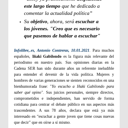
este largo tiempo
que he dedicado a
comentar la actualidad política”
Su
objetivo
, ahora, será
escuchar a
los jóvenes. "Creo que es necesario
que pasemos de hablar a escuchar"
Infolibre,.es, Antonio Contreras, 10.01.2021
. Para muchos
españoles,
Iñaki Gabilondo
es la figura más relevante del
periodismo en nuestro país. Sus opiniones diarias en la
Cadena SER han sido durante años un referente ineludible
para entender el devenir de la vida política. Mujeres y
hombres de varias generaciones se sienten reconocidos en una
bienhumorada frase: "
Yo escucho a Iñaki Gabilondo para
saber qué opino"
. Sus juicios personales, siempre directos,
comprometidos e independientes, han servido de forma
cotidiana para centrar el debate público en sus aspectos más
trascendentes. A sus 78 años, declara que está ya más
interesado en “escuchar a gente joven que tiene cosas nuevas
que decir” que en oírse a sí mismo.