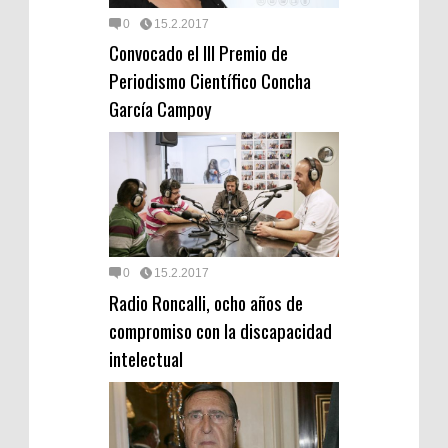
0
15.2.2017
Convocado el III Premio de
Periodismo Científico Concha
García Campoy
0
15.2.2017
Radio Roncalli, ocho años de
compromiso con la discapacidad
intelectual