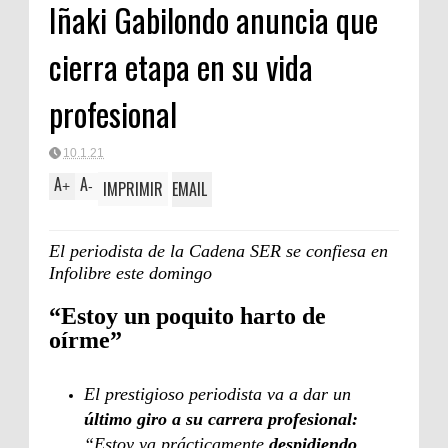
Iñaki Gabilondo anuncia que
cierra etapa en su vida
profesional
10.1.21
A
A
IMPRIMIR
EMAIL
+
-
El periodista de la Cadena SER se confiesa en
Infolibre este domingo
“Estoy un poquito harto de
oírme”
El prestigioso periodista va a dar un
último giro a su carrera profesional:
“Estoy ya prácticamente
despidiendo