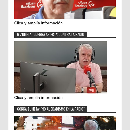
Clica y amplía información
G.ZUMETA: 'GUERRA ABIERTA' CONTRA LA RADIO
Clica y amplía información
GORKA ZUMETA: "NO AL EDADISMO EN LA RADIO"