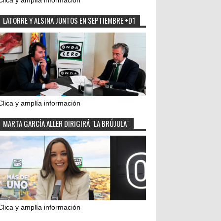
Clica y amplía información
LATORRE Y ALSINA JUNTOS EN SEPTIEMBRE +D1
Clica y amplía información
MARTA GARCÍA ALLER DIRIGIRÁ "LA BRÚJULA"
Clica y amplía información