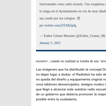
funcionando como radio escuela. Una vergüenza 
lo tenga así el Ayuntamiento en vez de estar dánd
uso yendo por los colegios. 😠
pic.twitter.com/j3TAlh5pJg
— Esther Gómez Morante (@Esther_Gomez_M)
January 5, 2021
excesivo’, cuando en realidad se trataba de una ‘inve
Las imágenes que ha distribuido la concejal
no dejan lugar a dudas: el
Radiobús
ha sido d
no queda del diseño y equipamiento original 
unos tablones desvencijados, testigos mudos 
que llegó a alcanzar este autobús radio escuel
de un gobierno que debería promover la mejo
posible entre la ciudadanía.