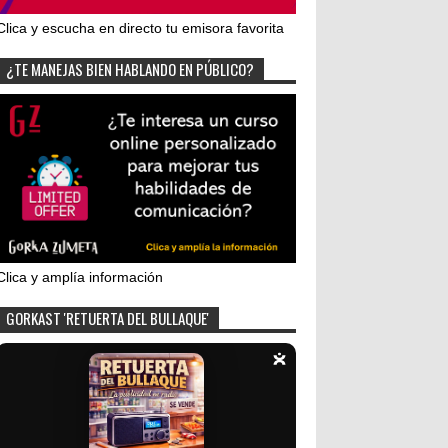
Clica y escucha en directo tu emisora favorita
¿TE MANEJAS BIEN HABLANDO EN PÚBLICO?
Clica y amplía información
GORKAST 'RETUERTA DEL BULLAQUE'