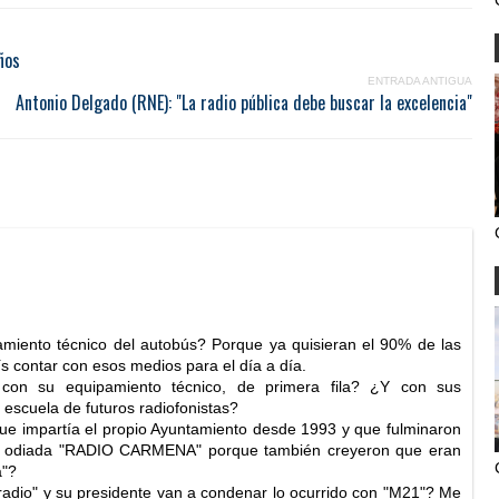
ños
ENTRADA ANTIGUA
Antonio Delgado (RNE): "La radio pública debe buscar la excelencia"
amiento técnico del autobús? Porque ya quisieran el 90% de las
ís contar con esos medios para el día a día.
on su equipamiento técnico, de primera fila? ¿Y con sus
 escuela de futuros radiofonistas?
que impartía el propio Ayuntamiento desde 1993 y que fulminaron
su odiada "RADIO CARMENA" porque también creyeron que eran
a"?
adio" y su presidente van a condenar lo ocurrido con "M21"? Me