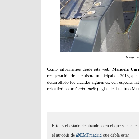
Imágen d
Como informamos desde esta web,
Manuela Car
recuperación de la emisora municipal en 2015, que
desarrollado los alcaldes siguientes, con especial i
rebautizó como
Onda Imefe
(siglas del Instituto M
Este es el estado de abandono en el que se encuen
el autobús de
@EMTmadrid
que debía estar