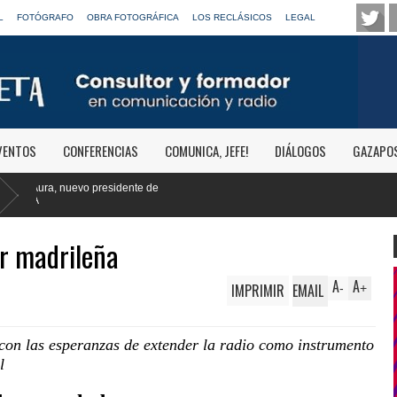
L
FOTÓGRAFO
OBRA FOTOGRÁFICA
LOS RECLÁSICOS
LEGAL
VENTOS
CONFERENCIAS
COMUNICA, JEFE!
DIÁLOGOS
GAZAPO
ar madrileña
A
A
IMPRIMIR
EMAIL
-
+
con las esperanzas de extender la radio como instrumento
l