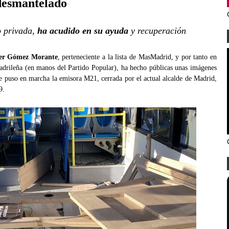
 desmantelado
o privada,
ha acudido en su ayuda
y recuperación
er Gómez Morante
, perteneciente a la lista de MasMadrid, y por tanto en
madrileña (en manos del Partido Popular), ha hecho públicas unas imágenes
ue puso en marcha la emisora M21, cerrada por el actual alcalde de Madrid,
9.