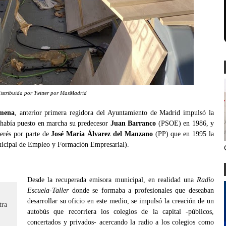
istribuida por Twitter por MasMadrid
mena
, anterior primera regidora del Ayuntamiento de Madrid impulsó la
 había puesto en marcha su predecesor
Juan Barranco
(PSOE) en 1986, y
nterés por parte de
José María Álvarez del Manzano
(PP) que en 1995 la
unicipal de Empleo y Formación Empresarial).
Desde la recuperada emisora municipal, en realidad una
Radio
Escuela-Taller
donde se formaba a profesionales que deseaban
desarrollar su oficio en este medio, se impulsó la creación de un
tra
autobús que recorriera los colegios de la capital -públicos,
concertados y privados- acercando la radio a los colegios como