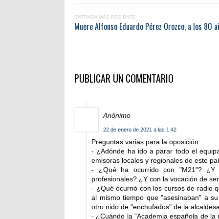
ENTRADA MÁS RECIENTE
Muere Alfonso Eduardo Pérez Orozco, a los 80 a
PUBLICAR UN COMENTARIO
Anónimo
22 de enero de 2021 a las 1:42
Preguntas varias para la oposición:
- ¿Adónde ha ido a parar todo el equip
emisoras locales y regionales de este pa
- ¿Qué ha ocurrido con "M21"? ¿Y c
profesionales? ¿Y con la vocación de ser
- ¿Qué ocurrió con los cursos de radio 
al mismo tiempo que "asesinaban" a 
otro nido de "enchufados" de la alcaldes
- ¿Cuándo la "Academia española de la r