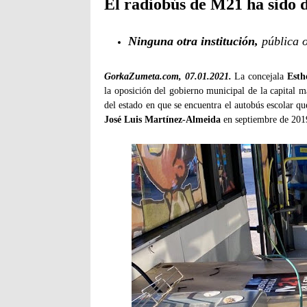
El radiobús de M21 ha sido
Ninguna otra institución,
pública 
GorkaZumeta.com, 07.01.2021.
La concejala
Esth
la oposición del gobierno municipal de la capital 
del estado en que se encuentra el autobús escolar q
José Luis Martínez-Almeida
en septiembre de 201