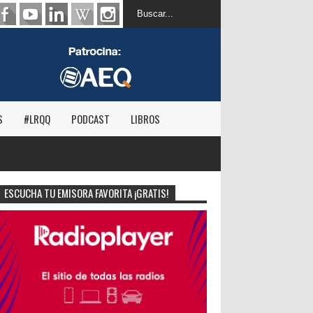
S
#LRQQ
PODCAST
LIBROS
ESCUCHA TU EMISORA FAVORITA ¡GRATIS!