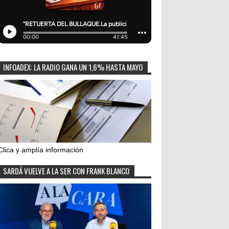
INFOADEX: LA RADIO GANA UN 1,6% HASTA MAYO
Clica y amplía información
SARDÁ VUELVE A LA SER CON FRANK BLANCO