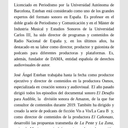
Licenciado en Periodismo por la Universidad Autónoma de
Barcelona, Esteban está considerado como uno de los grandes
expertos del formato sonoro en España. Es profesor en el
doble grado de Periodismo y Comunicación y en el Máster de
Industria Musical y Estudios Sonoros de la Universidad
Carlos III, ha sido director de programas y contenidos de
Radio Nacional de España y, en los últimos años, ha
destacado en su labor como director, productor y guionista de
podcasts para diferentes productoras y plataformas. Es,
además, fundador de DAMA, entidad española de derechos
audiovisuales de autor.
José Ángel Esteban trabajaba hasta la fecha como productor
ejecutivo y director de contenidos en la productora Osmos,
especializada en creación sonora y audiovisual. El año pasado
dirigió todos los episodios del documental sonoro
El Desafío
para Audible, la
división sonora de Amazon, de la que fue
consultor de contenidos durante 2019. También ha dirigido y
creado la serie de podcasts de ficción Vis a Vis/La Cara B
y,
como director de contenidos de la productora
El Cañonazo
,
desarrolló las propuestas transmedia de
La Peste
y
La Zona
,