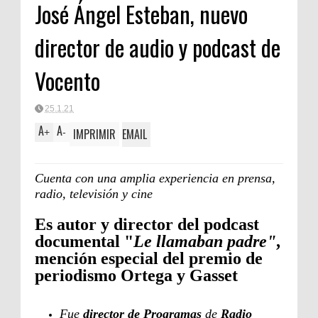
José Ángel Esteban, nuevo
director de audio y podcast de
Vocento
25.1.21
A
A
IMPRIMIR
EMAIL
+
-
Cuenta con una amplia experiencia en prensa,
radio, televisión y cine
Es autor y director del podcast
documental "
Le llamaban padre"
,
mención especial del premio de
periodismo Ortega y Gasset
Fue
director de Programas
de
Radio