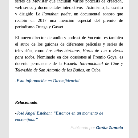
series de Movistar que incluían varios podcasts de creación,
web series y documentales interactivos.
Asimismo, ha escrito
y dirigido
Le llamaban padre,
un documental sonoro que
recibió en 2017 una mención especial del premio de
periodismo Ortega y Gasset.
El nuevo director de audio y podcast de Vocento
es también
el autor de los guiones de diferentes películas y series de
televisión, como
Los años bárbaros, Horas de Luz
o
Besos
para todos.
Nominado en dos ocasiones al Premio Goya, es
docente permanente de la
Escuela Internacional de Cine y
Televisión de San Antonio de los Baños
, en Cuba.
-
Esta información en Dicomfidencial
.
Relacionado
:
-
José Ángel Esteban: “Estamos en un momento de
encrucijada”
Publicado por
Gorka Zumeta