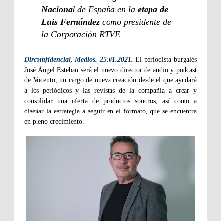
Nacional
de España en la
etapa de
Luis Fernández
como presidente de
la Corporación RTVE
Dircomfidencial, Medios. 25.01.2021
.
El periodista burgalés
José Ángel Esteban será el nuevo director de audio y podcast
de Vocento, un cargo de nueva creación desde el que ayudará
a los periódicos y las revistas de la compañía a crear y
consolidar una oferta de productos sonoros, así como a
diseñar la estrategia a seguir en el formato, que se encuentra
en pleno crecimiento.