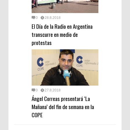
0
28.8.2018
El Día de la Radio en Argentina
transcurre en medio de
protestas
0
27.8.2018
Ángel Correas presentará ‘La
Mañana’ del fin de semana en la
COPE