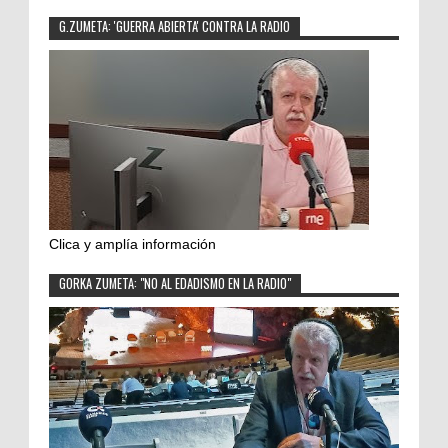
G.ZUMETA: 'GUERRA ABIERTA' CONTRA LA RADIO
Clica y amplía información
GORKA ZUMETA: "NO AL EDADISMO EN LA RADIO"