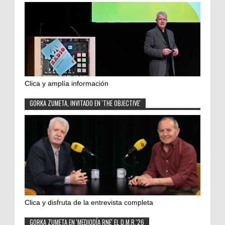
Clica y amplía información
GORKA ZUMETA, INVITADO EN 'THE OBJECTIVE'
Clica y disfruta de la entrevista completa
GORKA ZUMETA EN 'MEDIODÍA RNE' EL D.M.R.'26