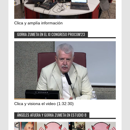
Clica y amplía información
GORKA ZUMETA EN EL XI CONGRESO PROCOM'23
Clica y visiona el video (1:32:30)
ÁNGELES AFUERA Y GORKA ZUMETA EN ESTUDIO 8