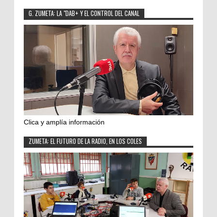
G. ZUMETA: LA "DAB+ Y EL CONTROL DEL CANAL
Clica y amplía información
ZUMETA: EL FUTURO DE LA RADIO, EN LOS COLES