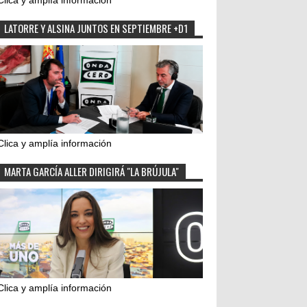
Clica y amplía información
LATORRE Y ALSINA JUNTOS EN SEPTIEMBRE +D1
Clica y amplía información
MARTA GARCÍA ALLER DIRIGIRÁ "LA BRÚJULA"
Clica y amplía información