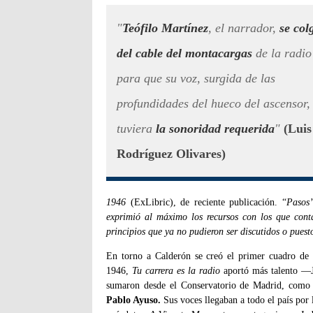
"
Teófilo Martínez
, el narrador,
se col
del cable del montacargas
de la radio
para que su voz, surgida de las
profundidades del hueco del ascensor,
tuviera
la sonoridad requerida
"
(Luis
Rodríguez Olivares)
1946
(ExLibric), de reciente publicación. “
Pasos
exprimió al máximo los recursos con los que conta
principios que ya no pudieron ser discutidos o pues
En torno a Calderón se creó el primer cuadro de
1946,
Tu carrera es la radio
aportó más talento —
sumaron desde el Conservatorio de Madrid, como 
Pablo Ayuso.
Sus voces llegaban a todo el país por 