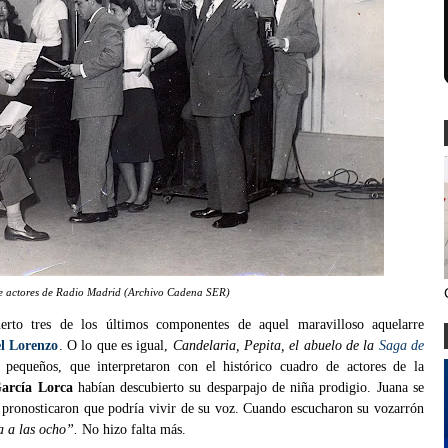
e actores de Radio Madrid (Archivo Cadena SER)
rto tres de los últimos componentes de aquel maravilloso aquelarre
l Lorenzo
. O lo que es igual,
Candelaria, Pepita,
el abuelo de la
Saga de
 pequeños, que interpretaron con el histórico cuadro de actores de la
arcía Lorca
habían descubierto su desparpajo de niña prodigio. Juana se
e pronosticaron que podría vivir de su voz. Cuando escucharon su vozarrón
 a las ocho”.
No hizo falta más.