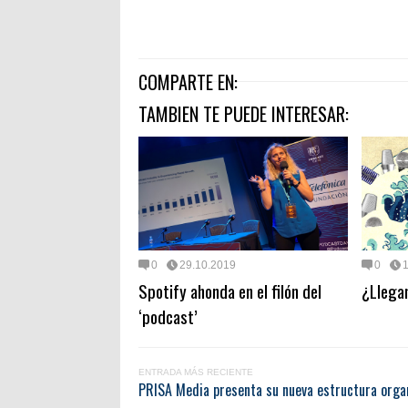
COMPARTE EN:
TAMBIEN TE PUEDE INTERESAR:
0
29.10.2019
0
Spotify ahonda en el filón del
¿Llega
‘podcast’
ENTRADA MÁS RECIENTE
PRISA Media presenta su nueva estructura organ