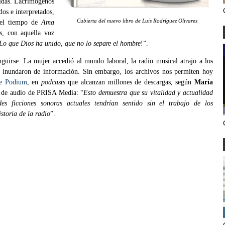
 vidas. Lacrimógenos
dos e interpretados,
Cubierta del nuevo libro de Luis Rodríguez Olivares
e el tiempo de
Ama
s
, con aquella voz
Lo que Dios ha unido, que no lo separe el hombre
!”.
inguirse. La mujer accedió al mundo laboral, la radio musical atrajo a los
e inundaron de información. Sin embargo, los archivos nos permiten hoy
 de Podium
, en
podcasts
que alcanzan millones de descargas, según
María
al de audio de PRISA Media: “
Esto demuestra que su vitalidad y actualidad
es ficciones sonoras actuales tendrían sentido sin el trabajo de los
storia de la radio
”.