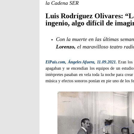
la Cadena SER
Luis Rodríguez Olivares: “La
ingenio, algo difícil de imag
Con la muerte en las últimas sema
Lorenzo,
el maravilloso teatro radi
ElPaís.com, Ángeles Afuera, 11.09.2021.
Eran los 
apagaban y se encendían los equipos de un estudi
intérpretes pasaban en vela toda la noche para crear 
música y efectos sonoros ponían en pie uno de los f