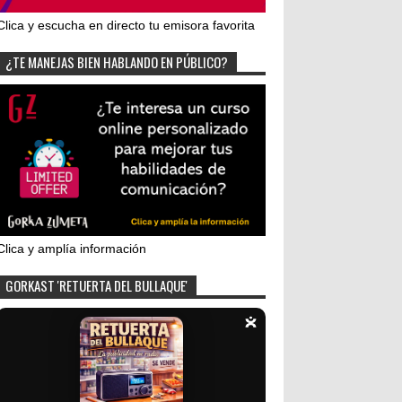
Clica y escucha en directo tu emisora favorita
¿TE MANEJAS BIEN HABLANDO EN PÚBLICO?
Clica y amplía información
GORKAST 'RETUERTA DEL BULLAQUE'