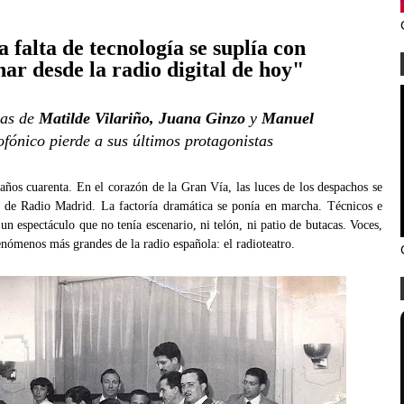
 falta de tecnología se suplía con
inar desde la radio digital de hoy"
nas de
Matilde Vilariño, Juana Ginzo
y
Manuel
ofónico pierde a sus últimos protagonistas
años cuarenta. En el corazón de la Gran Vía, las luces de los despachos se
o de Radio Madrid. La factoría dramática se ponía en marcha. Técnicos e
un espectáculo que no tenía escenario, ni telón, ni patio de butacas. Voces,
enómenos más grandes de la radio española: el radioteatro.