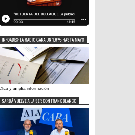
INFOADEX: LA RADIO GANA UN 1,6% HASTA MAYO
Clica y amplía información
SARDÁ VUELVE A LA SER CON FRANK BLANCO