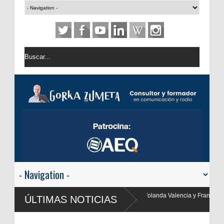
anda Valencia y Frank Blanco regresan a
ÚLTIMAS NOTICIAS