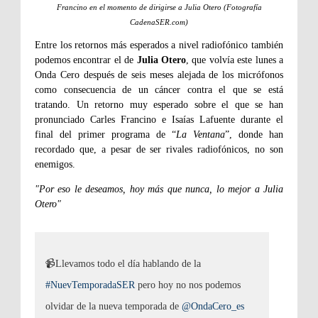
Francino en el momento de dirigirse a Julia Otero (Fotografía
CadenaSER.com)
Entre los retornos más esperados a nivel radiofónico también
podemos encontrar el de
Julia Otero
, que volvía este lunes a
Onda Cero después de seis meses alejada de los micrófonos
como consecuencia de un cáncer contra el que se está
tratando. Un retorno muy esperado sobre el que se han
pronunciado Carles Francino e Isaías Lafuente durante el
final del primer programa de “
La Ventana
”, donde han
recordado que, a pesar de ser rivales radiofónicos, no son
enemigos.
"Por eso le deseamos, hoy más que nunca, lo mejor a Julia
Otero"
📹Llevamos todo el día hablando de la
#NuevTemporadaSER
pero hoy no nos podemos
olvidar de la nueva temporada de
@OndaCero_es