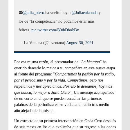
📻
@julia_otero
ha vuelto hoy a
@Juliaenlaonda
y
los de "la competencia" no podemos estar más
felices.
pic.twitter.com/B0ibDboN3v
— La Ventana (@laventana)
August 30, 2021
Por esa misma razón, el presentador de “
La Ventana
” ha
querido desearle lo mejor a su compañera en esta nueva etapa
al frente del programa: "
Compartimos la pasión por la radio,
por el periodismo y por la vida. Competimos. pero nos
respetamos y nos apreciamos. Por eso le deseamos, hoy más
que nunca, lo mejor a Julia Otero
". Un mensaje acompañado
de un corte en el que se pueden escuchar las primeras
palabras de la periodista en su vuelta a la radio tras medio
año alejada de la misma.
Un extracto de su primera intervención en Onda Cero después
de seis meses en los que explicaba que su regreso a las ondas