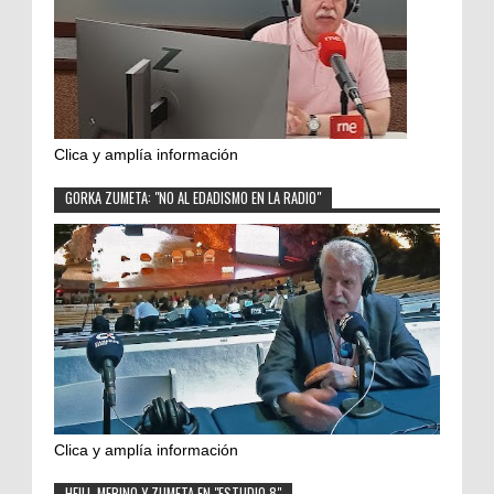
Clica y amplía información
GORKA ZUMETA: "NO AL EDADISMO EN LA RADIO"
Clica y amplía información
HEILI, MERINO Y ZUMETA EN "ESTUDIO 8"