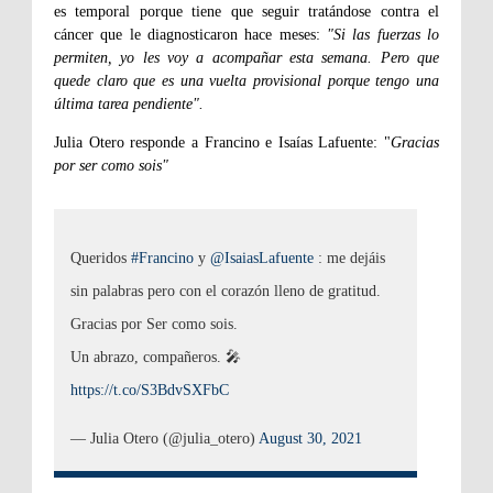
es temporal porque tiene que seguir tratándose contra el
cáncer que le diagnosticaron hace meses:
"Si las fuerzas lo
permiten, yo les voy a acompañar esta semana. Pero que
quede claro que es una vuelta provisional porque tengo una
última tarea pendiente".
Julia Otero responde a Francino e Isaías Lafuente: "
Gracias
por ser como sois"
Queridos
#Francino
y
@IsaiasLafuente
: me dejáis
sin palabras pero con el corazón lleno de gratitud.
Gracias por Ser como sois.
Un abrazo, compañeros. 🎤
https://t.co/S3BdvSXFbC
— Julia Otero (@julia_otero)
August 30, 2021