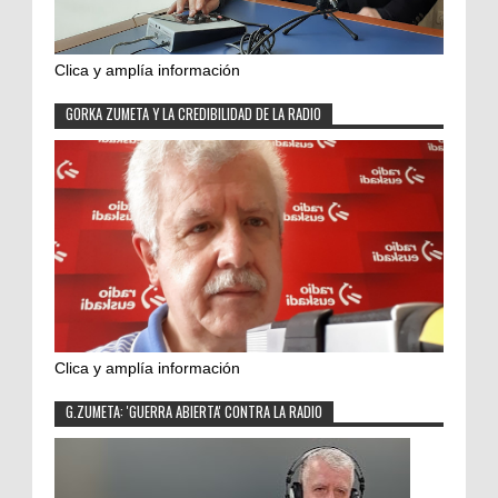
Clica y amplía información
GORKA ZUMETA Y LA CREDIBILIDAD DE LA RADIO
Clica y amplía información
G.ZUMETA: 'GUERRA ABIERTA' CONTRA LA RADIO