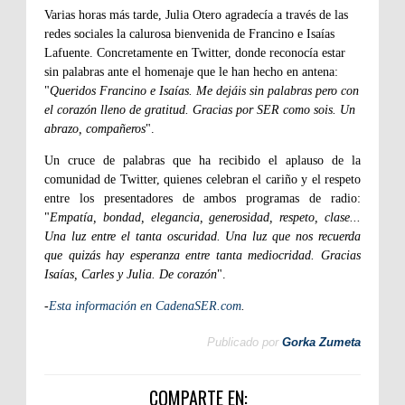
Varias horas más tarde, Julia Otero agradecía a través de las
redes sociales la calurosa bienvenida de Francino e Isaías
Lafuente. Concretamente en Twitter, donde reconocía estar
sin palabras ante el homenaje que le han hecho en antena:
"
Queridos Francino e Isaías. Me dejáis sin palabras pero con
el corazón lleno de gratitud. Gracias por SER como sois. Un
abrazo, compañeros
".
Un cruce de palabras que ha recibido el aplauso de la
comunidad de Twitter, quienes celebran el cariño y el respeto
entre los presentadores de ambos programas de radio:
"
Empatía, bondad, elegancia, generosidad, respeto, clase...
Una luz entre el tanta oscuridad. Una luz que nos recuerda
que quizás hay esperanza entre tanta mediocridad. Gracias
Isaías, Carles y Julia. De corazón
".
-
Esta información en CadenaSER.com
.
Publicado por
Gorka Zumeta
COMPARTE EN: