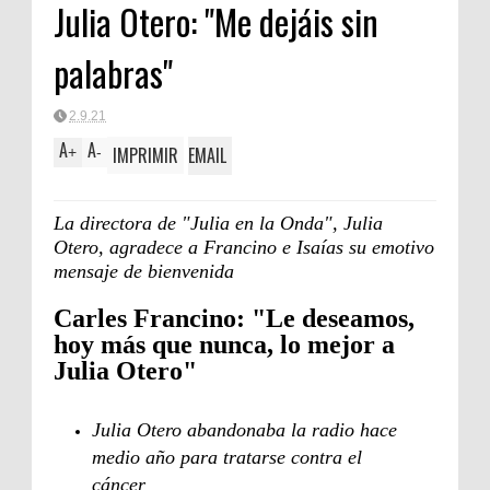
Julia Otero: "Me dejáis sin
palabras"
2.9.21
A
A
IMPRIMIR
EMAIL
+
-
La directora de "Julia en la Onda", Julia
Otero, agradece a Francino e Isaías su emotivo
mensaje de bienvenida
Carles Francino: "Le deseamos,
hoy más que nunca, lo mejor a
Julia Otero"
Julia Otero abandonaba la radio hace
medio año para tratarse contra el
cáncer