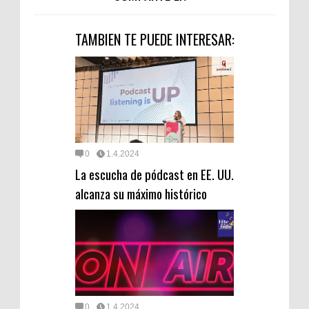
TAMBIEN TE PUEDE INTERESAR:
0
1.4.2024
La escucha de pódcast en EE. UU.
alcanza su máximo histórico
0
1.4.2024