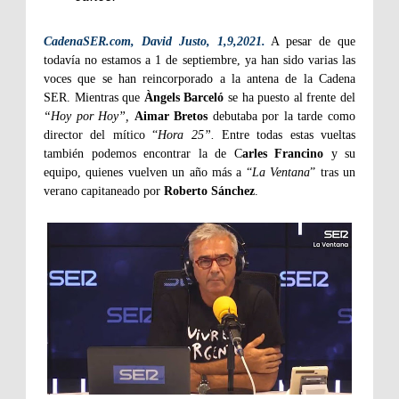
CadenaSER.com, David Justo, 1,9,2021.
A pesar de que
todavía no estamos a 1 de septiembre, ya han sido varias las
voces que se han reincorporado a la antena de la Cadena
SER. Mientras que
Àngels Barceló
se ha puesto al frente del
“Hoy por Hoy”,
Aimar Bretos
debutaba por la tarde como
director del mítico “
Hora 25”.
Entre todas estas vueltas
también podemos encontrar la de C
arles Francino
y su
equipo, quienes vuelven un año más a “
La Ventana
” tras un
verano capitaneado por
Roberto Sánchez
.