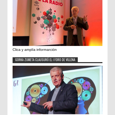
Clica y amplía informarción
GORKA ZUMETA CLAUSURÓ EL I FORO DE VILLENA