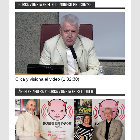
GORKA ZUMETA EN EL XI CONGRESO PROCOM'23
Clica y visiona el video (1:32:30)
ÁNGELES AFUERA Y GORKA ZUMETA EN ESTUDIO 8