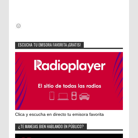
ESCUCHA TU EMISORA FAVORITA ¡GRATIS!
Clica y escucha en directo tu emisora favorita
¿TE MANEJAS BIEN HABLANDO EN PÚBLICO?