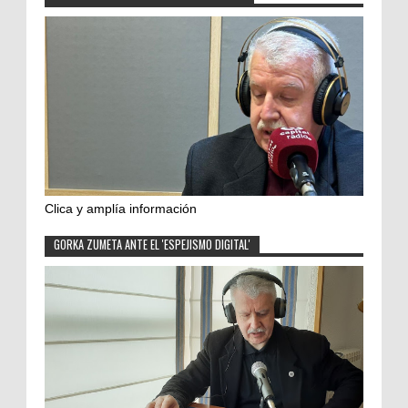
Clica y amplía información
GORKA ZUMETA ANTE EL 'ESPEJISMO DIGITAL'