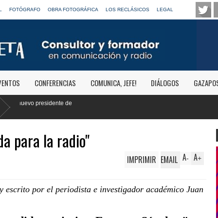
L
FOTÓGRAFO
OBRA FOTOGRÁFICA
LOS RECLÁSICOS
LEGAL
VENTOS
CONFERENCIAS
COMUNICA, JEFE!
DIÁLOGOS
GAZAPO
a para la radio"
A
A
IMPRIMIR
EMAIL
-
+
 escrito por el periodista e investigador académico Juan