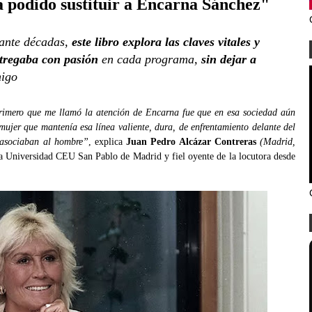
a podido sustituir a Encarna Sánchez"
ante décadas,
este libro explora las claves vitales y
ntregaba con pasión
en cada programa,
sin dejar a
migo
rimero que me llamó la atención de Encarna fue que en esa sociedad aún
ujer que mantenía esa línea valiente, dura, de enfrentamiento delante del
 asociaban al hombre”
, explica
Juan Pedro Alcázar Contreras
(Madrid,
a Universidad CEU San Pablo de Madrid y fiel oyente de la locutora desde