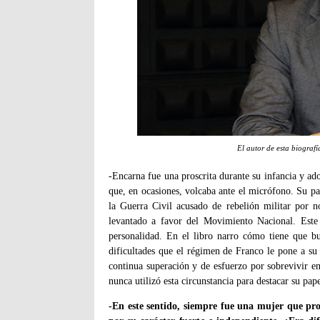
El autor de esta biograf
-Encarna fue una proscrita durante su infancia y adol
que, en ocasiones, volcaba ante el micrófono. Su pa
la Guerra Civil acusado de rebelión militar por 
levantado a favor del Movimiento Nacional. Este 
personalidad. En el libro narro cómo tiene que bu
dificultades que el régimen de Franco le pone a su 
continua superación y de esfuerzo por sobrevivir en
nunca utilizó esta circunstancia para destacar su pape
-En este sentido, siempre fue una mujer que pro