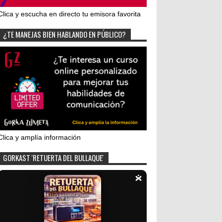
Clica y escucha en directo tu emisora favorita
¿TE MANEJAS BIEN HABLANDO EN PÚBLICO?
Clica y amplía información
GORKAST 'RETUERTA DEL BULLAQUE'