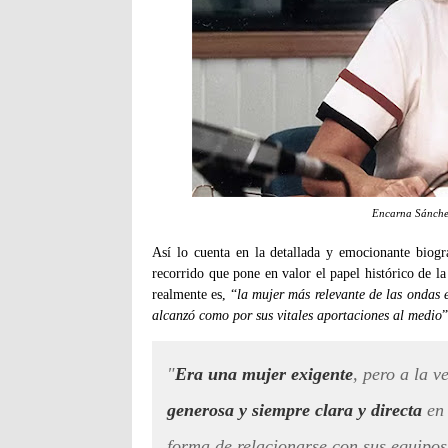
Encarna Sánchez
Así lo cuenta en la detallada y emocionante biogr
recorrido que pone en valor el papel histórico de l
realmente es, “
la mujer más relevante de las ondas 
alcanzó como por sus vitales aportaciones al medio
”
"
Era una mujer exigente
, pero a la v
generosa y siempre clara y directa
en 
forma de relacionarse con sus equipos