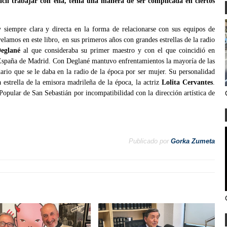
ícil trabajar con ella, tenía una manera de ser complicada en ciertos
 siempre clara y directa en la forma de relacionarse con sus equipos de
elamos en este libro, en sus primeros años con grandes estrellas de la radio
eglané
al que consideraba su primer maestro y con el que coincidió en
 España de Madrid. Con Deglané mantuvo enfrentamientos la mayoría de las
ario que se le daba en la radio de la época por ser mujer. Su personalidad
a estrella de la emisora madrileña de la época, la actriz
Lolita Cervantes
.
Popular de San Sebastián por incompatibilidad con la dirección artística de
Publicado por
Gorka Zumeta