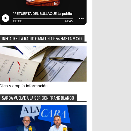
INFOADEX: LA RADIO GANA UN 1,6% HASTA MAYO
Clica y amplía información
SARDÁ VUELVE A LA SER CON FRANK BLANCO