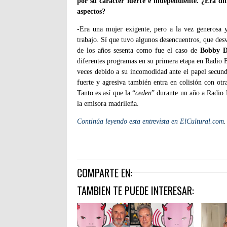
por su carácter fuerte e independiente. ¿Era dif
aspectos?
-Era una mujer exigente, pero a la vez generosa y
trabajo. Sí que tuvo algunos desencuentros, que desv
de los años sesenta como fue el caso de
Bobby D
diferentes programas en su primera etapa en Radio
veces debido a su incomodidad ante el papel secund
fuerte y agresiva también entra en colisión con otr
Tanto es así que la “
ceden
” durante un año a Radio 
la emisora madrileña.
Continúa leyendo esta entrevista en ElCultural.com
.
COMPARTE EN:
TAMBIEN TE PUEDE INTERESAR: