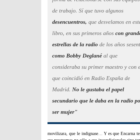
de trabajo. Sí que tuvo algunos
desencuentros,
que desvelamos en est
libro, en sus primeros años
con grand
estrellas de la radio
de los años sesen
como Bobby Deglané
al que
consideraba su primer maestro y con e
que coincidió en Radio España de
Madrid.
No le gustaba el papel
secundario que le daba en la radio p
ser mujer"
movilizara, que le indignase… Y es que Encarna t