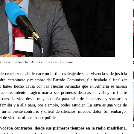
ía de encarna Sánchez, Juan Pedro Alcázar Contreras
escencia y de ahí le nace un instinto salvaje de supervivencia y de justicia
dre, carabinero y miembro del Partido Comunista, fue fusilado al finalizar
no haber hecho causa con las Fuerzas Armadas que en Almería se habían
acontecimiento trágico marca sus primeras décadas de vida y su fuerte
scarse la vida desde muy pequeña para salir de la pobreza y sortear las
familia y a ella para, por ejemplo, poder estudiar. La suya es una vida de
 un ambiente contrario y difícil de silencios, miedos, dolor. Sin embargo,
l de víctima ni para hacer política.
vocaba contrastes, desde sus primeros tiempos en la radio madrileña,