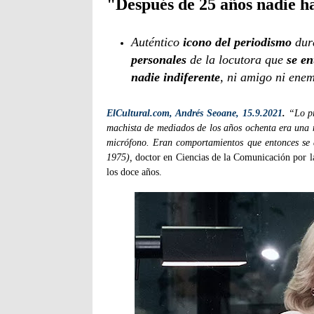
"Después de 25 años nadie h
Auténtico
icono del periodismo
dur
personales
de la locutora que
se e
nadie indiferente
, ni amigo ni ene
ElCultural.com, Andrés Seoane, 15.9.2021
.
“Lo p
machista de mediados de los años ochenta era una m
micrófono. Eran comportamientos que entonces se
1975),
doctor en Ciencias de la Comunicación por l
los doce años.