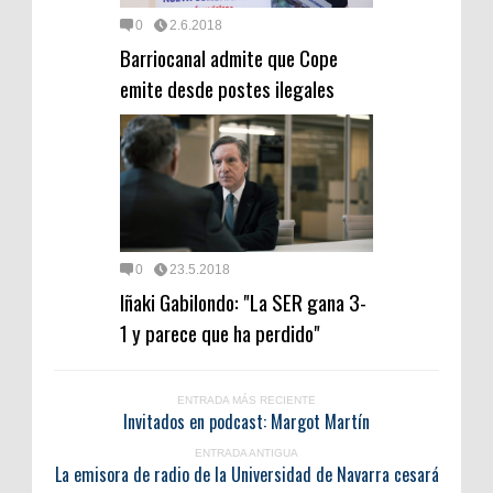
0
2.6.2018
Barriocanal admite que Cope
emite desde postes ilegales
0
23.5.2018
Iñaki Gabilondo: "La SER gana 3-
1 y parece que ha perdido"
ENTRADA MÁS RECIENTE
Invitados en podcast: Margot Martín
ENTRADA ANTIGUA
La emisora de radio de la Universidad de Navarra cesará