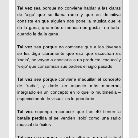
Tal vez
sea porque no conviene hablar a las claras
de ‘algo’ que se llama radio y que en definitiva
consiste en que alguien nos pone la música que le
da la gana, que más o menos nos gusta –no toda-
cuando le da la gana.
Tal vez
sea porque no conviene que a los jóvenes
se les diga claramente que eso que escuchan es
‘radio’, no vayan a asociarla a un producto ‘caduco’ y
‘viejo’ que consumían sus padres el siglo pasado.
Tal vez
sea porque conviene maquillar el concepto
de ‘radio’, y darle un aspecto más moderno,
integrado en un concepto en lo que lo multimedia –
especialmente lo visual- es lo prioritario.
Tal vez
suponga reconocer que Los 40 tienen la
batalla perdida si se venden ‘solo’ como una radio
musical de éxitos.
Tal vez
sea porque, a estas alturas, y en el actual