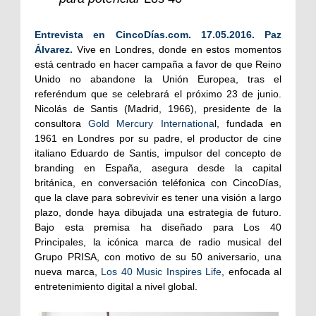
Entrevista en CincoDías.com. 17.05.2016. Paz
Álvarez.
Vive en Londres, donde en estos momentos
está centrado en hacer campaña a favor de que Reino
Unido no abandone la Unión Europea, tras el
referéndum que se celebrará el próximo 23 de junio.
Nicolás de Santis (Madrid, 1966), presidente de la
consultora
Gold Mercury Internationa
l, fundada en
1961 en Londres por su padre, el productor de cine
italiano Eduardo de Santis, impulsor del concepto de
branding en España, asegura desde la capital
británica, en conversación teléfonica con CincoDías,
que la clave para sobrevivir es tener una visión a largo
plazo, donde haya dibujada una estrategia de futuro.
Bajo esta premisa ha diseñado para Los 40
Principales, la icónica marca de radio musical del
Grupo PRISA, con motivo de su 50 aniversario, una
nueva marca,
Los 40 Music Inspires Life
, enfocada al
entretenimiento digital a nivel global.