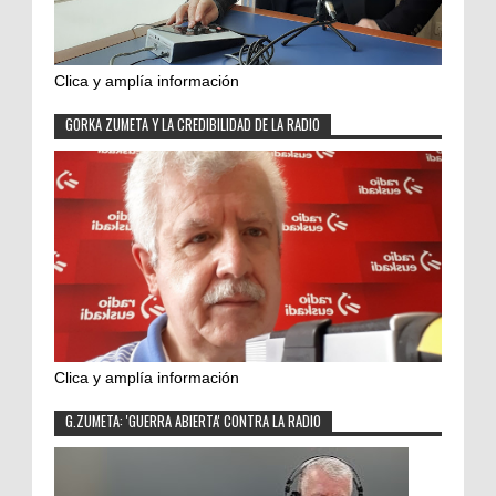
Clica y amplía información
GORKA ZUMETA Y LA CREDIBILIDAD DE LA RADIO
Clica y amplía información
G.ZUMETA: 'GUERRA ABIERTA' CONTRA LA RADIO