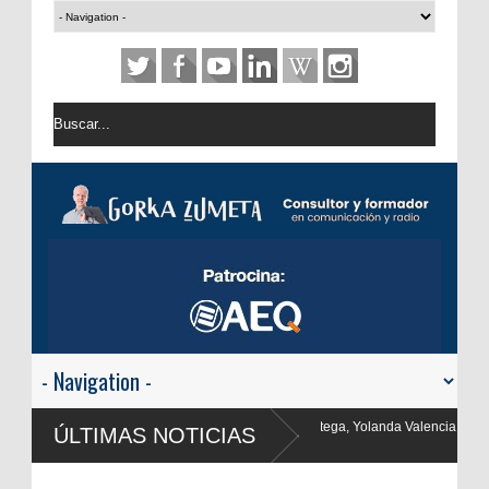
rtega, Yolanda Valencia y Frank Blanco regresan a
ÚLTIMAS NOTICIAS