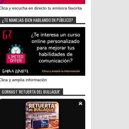
Clica y escucha en directo tu emisora favorita
¿TE MANEJAS BIEN HABLANDO EN PÚBLICO?
Clica y amplía información
GORKAST 'RETUERTA DEL BULLAQUE'