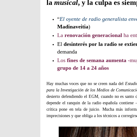
la
musical
, y la culpa es sie
“
El oyente de radio generalista en
Madinaveitia
)
La
renovación generacional
ha en
El
desinterés por la radio
se exti
demanda
Los
fines de semana aumenta
-muy
grupo de 14 a 24 años
Hay muchas voces que no se creen nada del
Estudi
para la Investigación de los Medios de Comunicac
desierto defendiendo el EGM, cuando no es santo 
depende el ranquin de la radio española contiene
crítica pone en tela de juicio. Mucha más inform
imprecisiones y que obliga a los técnicos a corregirs