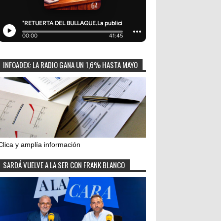
INFOADEX: LA RADIO GANA UN 1,6% HASTA MAYO
Clica y amplía información
SARDÁ VUELVE A LA SER CON FRANK BLANCO