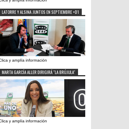
Clica y amplía información
LATORRE Y ALSINA JUNTOS EN SEPTIEMBRE +D1
Clica y amplía información
MARTA GARCÍA ALLER DIRIGIRÁ "LA BRÚJULA"
Clica y amplía información