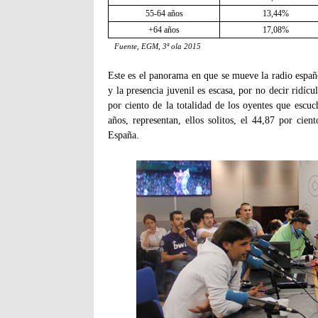
55-64 años
13,44%
+64 años
17,08%
Fuente, EGM, 3ª ola 2015
Este es el panorama en que se mueve la radio españ
y la presencia juvenil es escasa, por no decir ridíc
por ciento de la totalidad de los oyentes que escu
años, representan, ellos solitos, el 44,87 por cie
España.