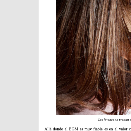
Los jóvenes no prestan a
Allá donde el EGM es muy fiable es en el valor cua