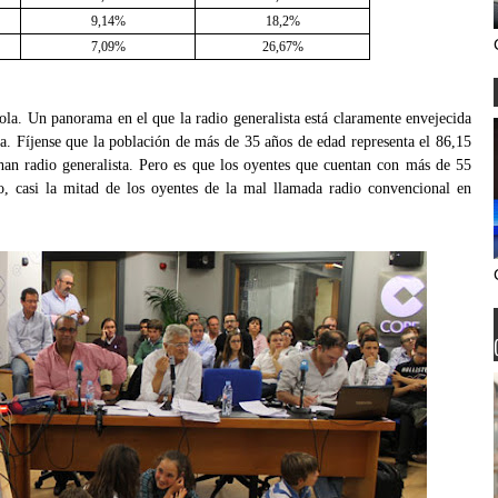
9,14%
18,2%
7,09%
26,67%
ola. Un panorama en el que la radio generalista está claramente envejecida
ula. Fíjense que la población de más de 35 años de edad representa el 86,15
chan radio generalista. Pero es que los oyentes que cuentan con más de 55
nto, casi la mitad de los oyentes de la mal llamada radio convencional en