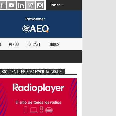
S
#LRQQ
PODCAST
LIBROS
ESCUCHA TU EMISORA FAVORITA ¡GRATIS!