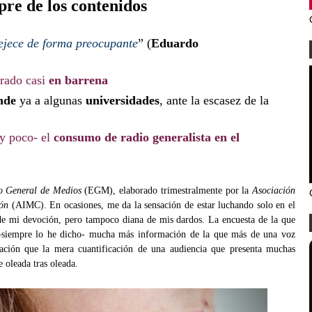
mpre de los contenidos
vejece de forma preocupante
” (
Eduardo
trado casi
en barrena
ende
ya a algunas
universidades
, ante la escasez de la
 poco- el
consumo de radio generalista en el
o General de Medios
(EGM), elaborado trimestralmente por la
Asociación
ión
(AIMC). En ocasiones, me da la sensación de estar luchando solo en el
de mi devoción, pero tampoco diana de mis dardos. La encuesta de la que
 –siempre lo he dicho- mucha más información de la que más de una voz
ación que la mera cuantificación de una audiencia que presenta muchas
e oleada tras oleada.