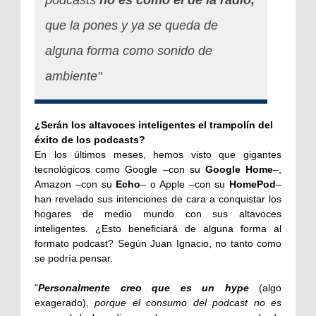
podcasts
no es como el de la radio,
que la pones y ya se queda de
alguna forma como sonido de
ambiente"
¿Serán los altavoces inteligentes el trampolín del
éxito de los podcasts?
En los últimos meses, hemos visto que gigantes
tecnológicos como Google –con su
Google Home
–,
Amazon –con su
Echo
– o Apple –con su
HomePod
–
han revelado sus intenciones de cara a conquistar los
hogares de medio mundo con sus altavoces
inteligentes. ¿Esto beneficiará de alguna forma al
formato podcast? Según Juan Ignacio, no tanto como
se podría pensar.
"
Personalmente creo que es un hype
(algo
exagerado)
,
porque el consumo del podcast no es