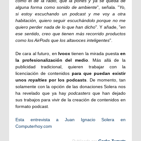
como el de la radio, que la pones y ya se queda de
alguna forma como sonido de ambiente
", señala. "
Yo,
si estoy escuchando un podcast y me voy a otra
habitación, quiero seguir escuchándolo porque no me
quiero perder nada de lo que han dicho
". Y añade, "
en
ese sentido, creo que tienen más recorrido productos
como los AirPods que los altavoces inteligentes
".
De cara al futuro, en
Ivoox
tienen la mirada puesta
en
la profesionalización del medio
. Más allá de la
publicidad tradicional, quieren trabajar con la
licenciación de contenidos
para que puedan existir
unos
royalties
por los podcasts
. De momento, tan
solamente con la opción de las donaciones Solera nos
ha revelado que ya hay
podcasters
que han dejado
sus trabajos para vivir de la creación de contenidos en
formato podcast.
Esta entrevista a Juan Ignacio Solera en
Computerhoy.com