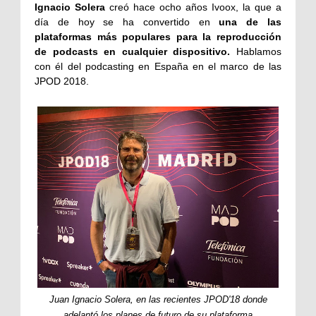
Ignacio Solera
creó hace ocho años Ivoox, la que a
día de hoy se ha convertido en
una de las
plataformas más populares para la reproducción
de podcasts en cualquier dispositivo.
Hablamos
con él del podcasting en España en el marco de las
JPOD 2018.
Juan Ignacio Solera, en las recientes JPOD'18 donde
adelantó los planes de futuro de su plataforma