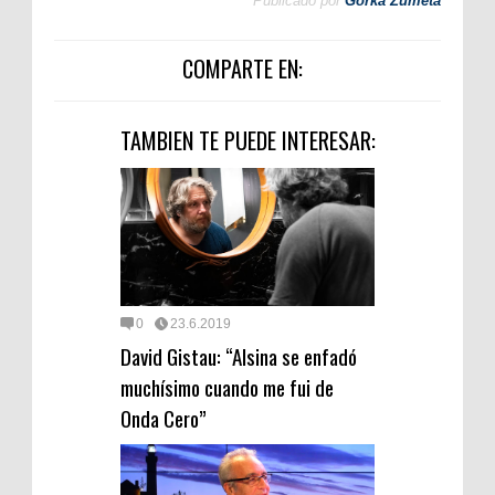
Publicado por
Gorka Zumeta
COMPARTE EN:
TAMBIEN TE PUEDE INTERESAR:
0
23.6.2019
David Gistau: “Alsina se enfadó
muchísimo cuando me fui de
Onda Cero”