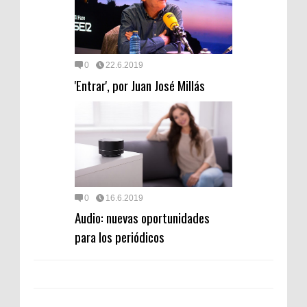
0
22.6.2019
'Entrar', por Juan José Millás
0
16.6.2019
Audio: nuevas oportunidades
para los periódicos