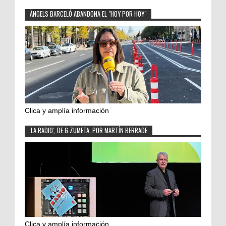
ÀNGELS BARCELÓ ABANDONA EL "HOY POR HOY"
Clica y amplía información
'LA RADIO', DE G.ZUMETA, POR MARTÍN BERRADE
Clica y amplía información