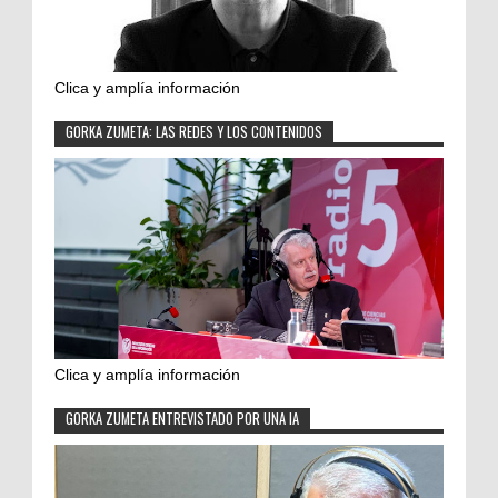
Clica y amplía información
GORKA ZUMETA: LAS REDES Y LOS CONTENIDOS
Clica y amplía información
GORKA ZUMETA ENTREVISTADO POR UNA IA