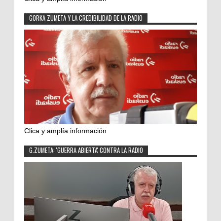
GORKA ZUMETA Y LA CREDIBILIDAD DE LA RADIO
Clica y amplía información
G.ZUMETA: 'GUERRA ABIERTA' CONTRA LA RADIO