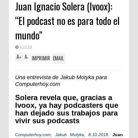
Juan Ignacio Solera (Ivoox):
“El podcast no es para todo el
mundo”
9.10.18
A
A
IMPRIMIR
EMAIL
+
-
Una entrevista de Jakub Motyka para
Computerhoy.com
Solera revela que, gracias a
Ivoox, ya hay podcasters que
han dejado sus trabajos para
vivir sus podcasts
Computerhoy.com, Jakub Motyka, 8.10.2018.
Juan