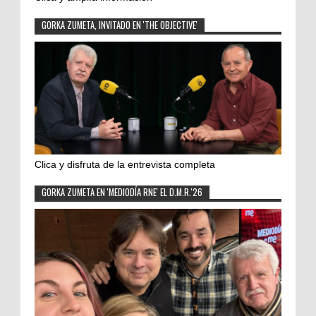
GORKA ZUMETA, INVITADO EN 'THE OBJECTIVE'
Clica y disfruta de la entrevista completa
GORKA ZUMETA EN 'MEDIODÍA RNE' EL D.M.R.'26