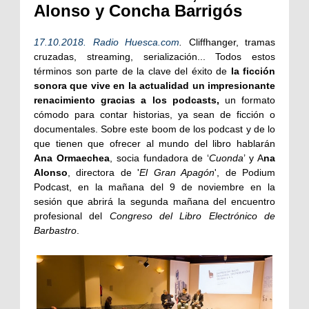
Alonso y Concha Barrigós
17.10.2018. Radio Huesca.com
.
Cliffhanger, tramas
cruzadas, streaming, serialización... Todos estos
términos son parte de la clave del éxito de
la ficción
sonora que vive en la actualidad un impresionante
renacimiento gracias a los podcasts,
un formato
cómodo para contar historias, ya sean de ficción o
documentales. Sobre este boom de los podcast y de lo
que tienen que ofrecer al mundo del libro hablarán
Ana Ormaechea
, socia fundadora de ‘
Cuonda
’ y A
na
Alonso
, directora de '
El Gran Apagón
', de Podium
Podcast, en la mañana del 9 de noviembre en la
sesión que abrirá la segunda mañana del encuentro
profesional del
Congreso del Libro Electrónico de
Barbastro
.