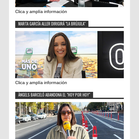
Clica y amplía información
MARTA GARCÍA ALLER DIRIGIRÁ "LA BRÚJULA"
Clica y amplía información
ÀNGELS BARCELÓ ABANDONA EL "HOY POR HOY"