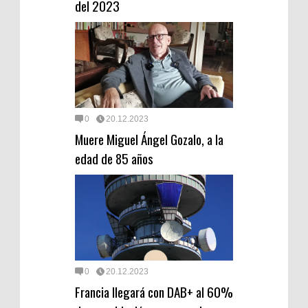
del 2023
0
20.12.2023
Muere Miguel Ángel Gozalo, a la
edad de 85 años
0
20.12.2023
Francia llegará con DAB+ al 60%