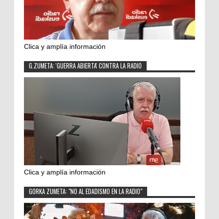
Clica y amplía información
G.ZUMETA: 'GUERRA ABIERTA' CONTRA LA RADIO
Clica y amplía información
GORKA ZUMETA: "NO AL EDADISMO EN LA RADIO"