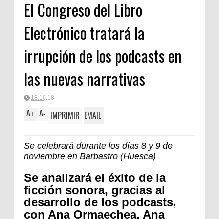
El Congreso del Libro
Electrónico tratará la
irrupción de los podcasts en
las nuevas narrativas
18.10.18
A
A
IMPRIMIR
EMAIL
+
-
Se celebrará durante los días 8 y 9 de
noviembre en Barbastro (Huesca)
Se analizará el éxito de la
ficción sonora, gracias al
desarrollo de los podcasts,
con Ana Ormaechea, Ana