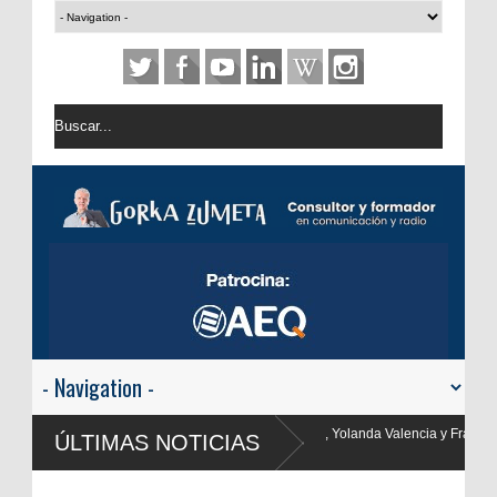
Yolanda Valencia y Frank Blanco regresan a
ÚLTIMAS NOTICIAS