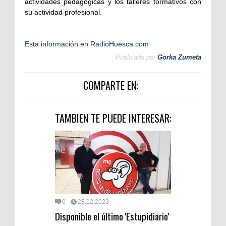
actividades pedagógicas y los talleres formativos con
su actividad profesional.
Esta información en RadioHuesca.com
Publicado por
Gorka Zumeta
COMPARTE EN:
TAMBIEN TE PUEDE INTERESAR:
0
28.12.2023
Disponible el último 'Estupidiario'