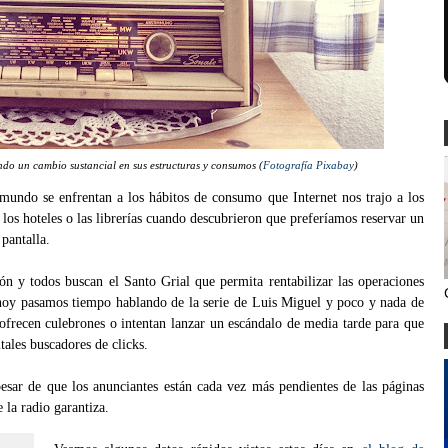
endo un cambio sustancial en sus estructuras y consumos (
Fotografía Pixabay
)
 mundo se enfrentan a los hábitos de consumo que Internet nos trajo a los
 los hoteles o las librerías cuando descubrieron que preferíamos reservar un
pantalla.
ón y todos buscan el Santo Grial que permita rentabilizar las operaciones
 hoy pasamos tiempo hablando de la serie de Luis Miguel y poco y nada de
e ofrecen culebrones o intentan lanzar un escándalo de media tarde para que
ales buscadores de clicks.
esar de que los anunciantes están cada vez más pendientes de las páginas
 la radio garantiza.