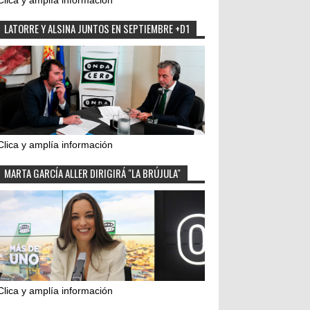
Clica y amplía información
LATORRE Y ALSINA JUNTOS EN SEPTIEMBRE +D1
Clica y amplía información
MARTA GARCÍA ALLER DIRIGIRÁ "LA BRÚJULA"
Clica y amplía información