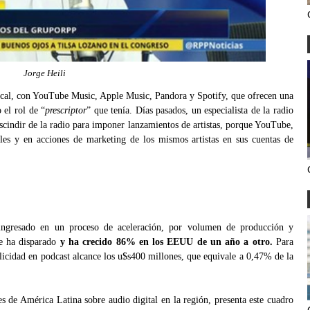
Jorge Heili
cal, con YouTube Music, Apple Music, Pandora y Spotify, que ofrecen una
 el rol de “
prescriptor
” que tenía. Días pasados, un especialista de la radio
escindir de la radio para imponer lanzamientos de artistas, porque YouTube,
ales y en acciones de marketing de los mismos artistas en sus cuentas de
 ingresado en un proceso de aceleración, por volumen de producción y
se ha disparado
y ha crecido 86% en los EEUU de un año a otro.
Para
blicidad en podcast alcance los u$s400 millones, que equivale a 0,47% de la
s de América Latina sobre audio digital en la región, presenta este cuadro