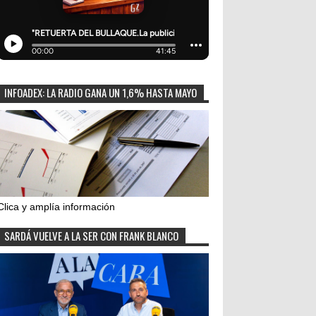
INFOADEX: LA RADIO GANA UN 1,6% HASTA MAYO
Clica y amplía información
SARDÁ VUELVE A LA SER CON FRANK BLANCO