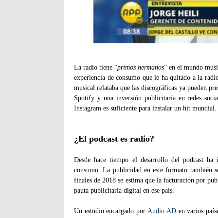
La radio tiene “
primos hermanos
” en el mundo musi
experiencia de consumo que le ha quitado a la radio
musical relataba que las discográficas ya pueden pr
Spotify y una inversión publicitaria en redes soci
Instagram es suficiente para instalar un hit mundial.
¿El podcast es radio?
Desde hace tiempo el desarrollo del podcast ha
consumo. La publicidad en este formato también 
finales de 2018 se estima que la facturación por pu
pauta publicitaria digital en ese país.
Un estudio encargado por
Audio AD
en varios paíse