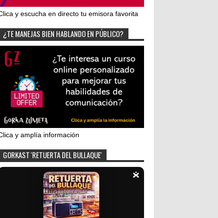
Clica y escucha en directo tu emisora favorita
¿TE MANEJAS BIEN HABLANDO EN PÚBLICO?
Clica y amplía información
GORKAST 'RETUERTA DEL BULLAQUE'