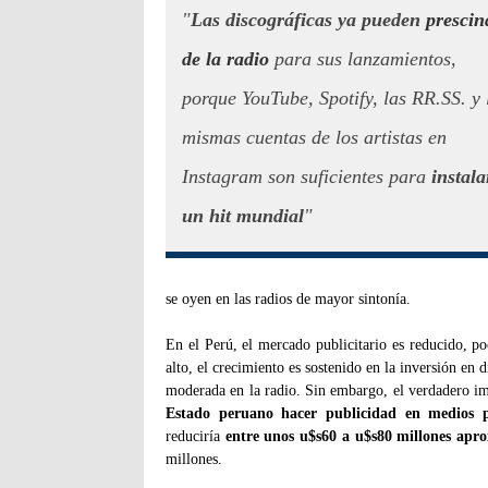
"
Las discográficas ya pueden
prescin
de la radio
para sus lanzamientos,
porque YouTube, Spotify, las RR.SS.
y 
mismas cuentas de los artistas en
Instagram son suficientes para
instala
un hit mundial
"
se oyen en las radios de mayor sintonía.
En el Perú, el mercado publicitario es reducido, po
alto, el crecimiento es sostenido en la inversión en d
moderada en la radio. Sin embargo, el verdadero im
Estado peruano hacer publicidad en medios p
reduciría
entre unos u$s60 a u$s80 millones ap
millones.