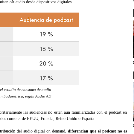
ten oír audio desde dispositivos digitales.
el estudio de consumo de audio
en Sudamérica, según Audio AD
oritariamente las audiencias no estén aún familiarizadas con el podcast en
cados como el de EEUU, Francia, Reino Unido o España.
stribución del audio digital on demand,
diferencian que el podcast no es