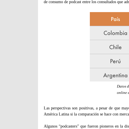
de consumo de podcast entre los consultados que admi
Datos d
online 
Las perspectivas son positivas, a pesar de que may
América Latina si la comparación se hace con mer
Algunos “podcasters” que fueron pioneros en la di