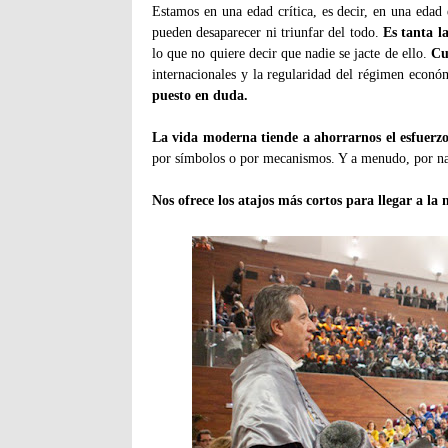
Estamos en una edad crítica, es decir, en una edad 
pueden desaparecer ni triunfar del todo.
Es tanta l
lo que no quiere decir que nadie se jacte de ello.
Cu
internacionales y la regularidad del régimen econó
puesto en duda.
La vida moderna tiende a ahorrarnos el esfuerzo 
por símbolos o por mecanismos. Y a menudo, por n
Nos ofrece los atajos más cortos para llegar a l