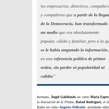
los empresarios, directivos, compañer
y compañeros que
a partir de la llega
de la Democracia, han transformado
un medio
que era absolutamente
popular, cálido y familiar, pero a la q
se le había amputado la información
,
en una
referencia política de primer
orden, sin perder ni popularidad ni
calidez"
hermano,
Ángel Gabilondo
así como
María Esper
la
Asociación de la Prensa,
Rafael Rodríguez
, el 
Radio así como
Augusto Delkader
, presidente edit