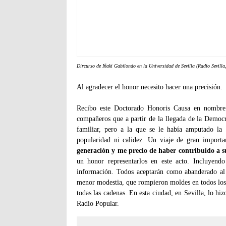
Dircurso de Iñaki Gabilondo en la Universidad de Sevilla (Radio Sevilla
Al agradecer el honor necesito hacer una precisión.
Recibo este Doctorado Honoris Causa en nombre 
compañeros que a partir de la llegada de la Democ
familiar, pero a la que se le había amputado la 
popularidad ni calidez. Un viaje de gran import
generación y me precio de haber contribuido a s
un honor representarlos en este acto. Incluyendo
información. Todos aceptarán como abanderado al
menor modestia, que rompieron moldes en todos los 
todas las cadenas. En esta ciudad, en Sevilla, lo h
Radio Popular.