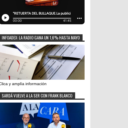
INFOADEX: LA RADIO GANA UN 1,6% HASTA MAYO
Clica y amplía información
SARDÁ VUELVE A LA SER CON FRANK BLANCO