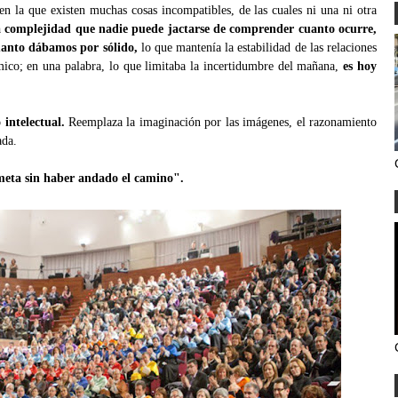
en la que existen muchas cosas incompatibles, de las cuales ni una ni otra
a complejidad que nadie puede jactarse de comprender cuanto ocurre,
anto dábamos por sólido,
lo que mantenía la estabilidad de las relaciones
mico; en una palabra, lo que limitaba la incertidumbre del mañana,
es hoy
intelectual.
Reemplaza la imaginación por las imágenes, el razonamiento
ada.
a meta sin haber andado el camino".