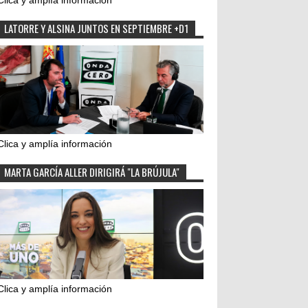
Clica y amplía información
LATORRE Y ALSINA JUNTOS EN SEPTIEMBRE +D1
Clica y amplía información
MARTA GARCÍA ALLER DIRIGIRÁ "LA BRÚJULA"
Clica y amplía información