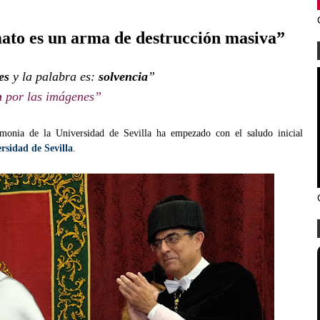
mato es un arma de destrucción masiva”
tes
y la palabra es:
solvencia
”
n
por las imágenes”
monia de la Universidad de Sevilla ha empezado con el saludo inicial
rsidad de Sevilla
.