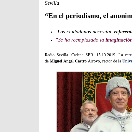
Sevilla
“En el periodismo, el anoni
"Los ciudadanos necesitan
referen
”Se ha reemplazado la
imaginació
Radio Sevilla. Cadena SER. 15.10.2019. La cere
de
Miguel Ángel Castro
Arroyo, rector de la
Unive