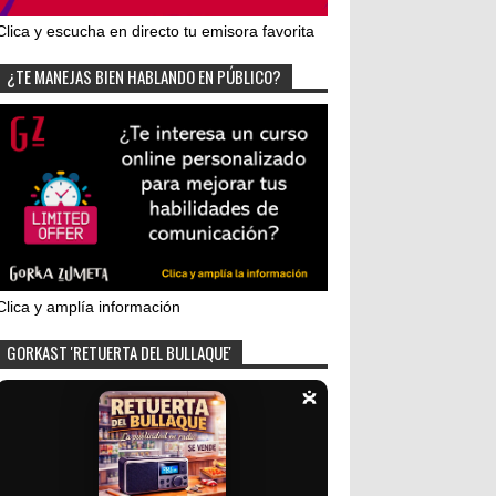
Clica y escucha en directo tu emisora favorita
¿TE MANEJAS BIEN HABLANDO EN PÚBLICO?
Clica y amplía información
GORKAST 'RETUERTA DEL BULLAQUE'