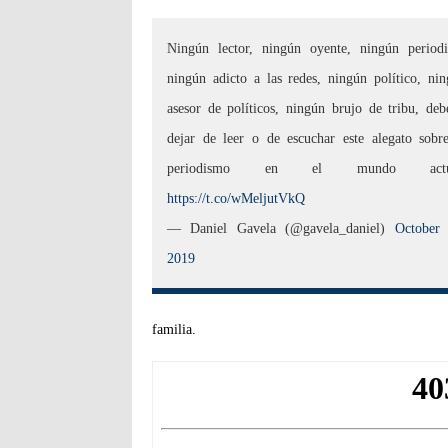
Ningún lector, ningún oyente, ningún periodi
ningún adicto a las redes, ningún político, ni
asesor de políticos, ningún brujo de tribu, deb
dejar de leer o de escuchar este alegato sobr
periodismo en el mundo actua
https://t.co/wMeljutVkQ
— Daniel Gavela (@gavela_daniel)
October 
2019
familia.