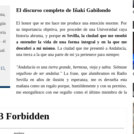
El discurso completo de Iñaki Gabilondo
sta,
El honor que se me hace me produce una emoción enorme. Por
ngún
su importancia objetiva, por proceder de una Universidad cuya
ería
historia abruma, y porque
es Sevilla, la ciudad que me enseñó
e el
a entender la vida de una forma integral y en la que me
descubrí a mí mismo.
La ciudad que me presentó a Andalucía,
l.
una tierra a la que una parte de mí ya pertenece para siempre.
"Andalucía es una tierra grande, hermosa, vieja y sabia. Siéntase
15,
orgulloso de ser andaluz."
La frase, que alumbramos en Radio
Sevilla en años de ilusión y esperanza, me es devuelta esta
mañana como un regalo porque, humildemente y con su permiso,
me enorgullezco con ese orgullo como el último miembro de la