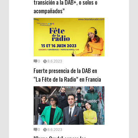
transición a la DAB+, o solos o
acompañados”
0
8.6.2023
Fuerte presencia de la DAB en
“La Fête de la Radio” en Francia
0
8.6.2023