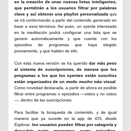
en la creación de unas nuevas listas inteligentes,
que permitirán a los usuarios filtrar por palabras
clave y así obtener una playlist personalizada
que
se irá conformando a partir del contenido generado en
base a esos términos. Así pues, un oyente interesado
en la meditación podrá configurar una lista que se
genere automáticamente y que cuente con los
episodios de programas que haya elegido
previamente, y que hablen de ello.
Con esta nueva versión se ha querido
dar más peso
al sistema de suscripciones, de manera que los
programas a los que los oyentes están suscritos
están organizados de un modo mucho más visual
.
Como novedad destacada, a partir de ahora es posible
filtrar entre programas o episodios —vistos y no vistos
—, dentro de las suscripciones.
Para facilitar la búsqueda de contenido, y de igual
manera que ya sucede en la app de iOS, desde
Explorar
,
los usuarios pueden filtrar por categoría y
descubrir tanto programas como episodios.