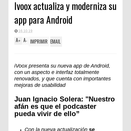
Ivoox actualiza y moderniza su
Clásica
app para Android
16.10.19
A
A
IMPRIMIR
EMAIL
+
-
iVoox presenta su nueva app de Android,
con un aspecto e interfaz totalmente
renovados, y que cuenta con importantes
mejoras de usabilidad
Juan Ignacio Solera: "Nuestro
afán es que el podcaster
pueda vivir de ello”
Con la nueva actualización
se