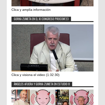
Clica y amplía información
GORKA ZUMETA EN EL XI CONGRESO PROCOM'23
Clica y visiona el video (1:32:30)
ÁNGELES AFUERA Y GORKA ZUMETA EN ESTUDIO 8