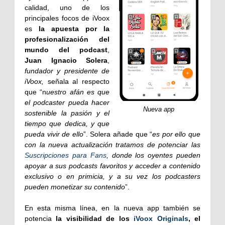
calidad, uno de los
principales focos de iVoox
es
la apuesta por la
profesionalización del
mundo del podcast
,
Juan Ignacio Solera
,
fundador y presidente de
iVoox,
señala al respecto
que “n
uestro afán es que
el podcaster pueda hacer
Nueva app
sostenible la pasión y el
tiempo que dedica, y que
pueda vivir de ello
”. Solera añade que “
es por ello que
con la nueva actualización tratamos de potenciar las
Suscripciones para Fans
, donde los oyentes pueden
apoyar a sus podcasts favoritos y acceder a contenido
exclusivo o en primicia, y a su vez los podcasters
pueden monetizar su contenido
”.
En esta misma línea, en la nueva app también se
potencia
la visibilidad de los
iVoox Originals
, el