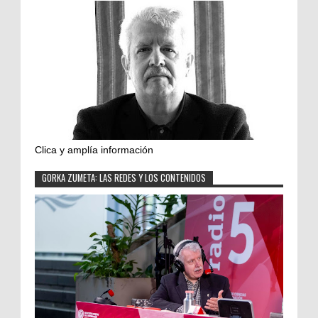
Clica y amplía información
GORKA ZUMETA: LAS REDES Y LOS CONTENIDOS