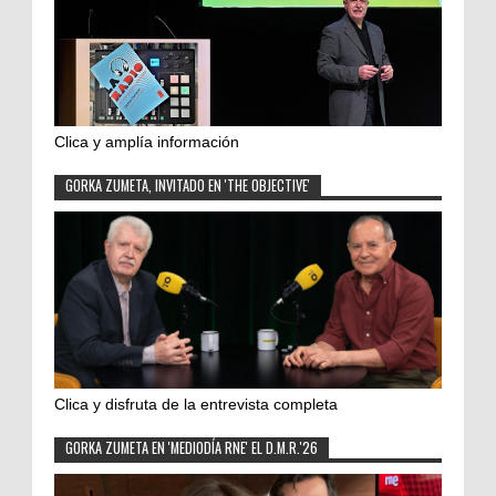
Clica y amplía información
GORKA ZUMETA, INVITADO EN 'THE OBJECTIVE'
Clica y disfruta de la entrevista completa
GORKA ZUMETA EN 'MEDIODÍA RNE' EL D.M.R.'26