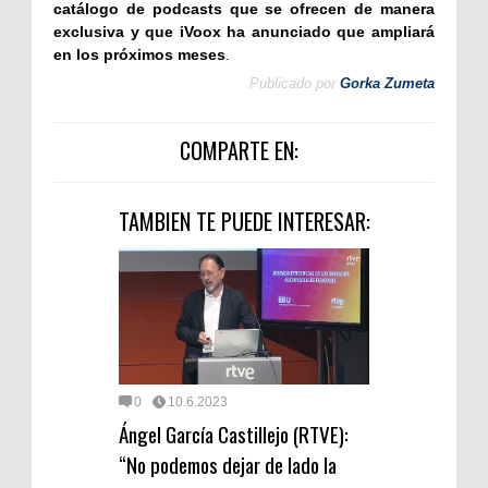
catálogo de podcasts que se ofrecen de manera
exclusiva y que iVoox ha anunciado que ampliará
en los próximos meses
.
Publicado por
Gorka Zumeta
COMPARTE EN:
TAMBIEN TE PUEDE INTERESAR:
0
10.6.2023
Ángel García Castillejo (RTVE):
“No podemos dejar de lado la