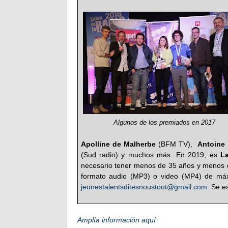
Algunos de los premiados en 2017
Apolline de Malherbe
(BFM TV),
Antoine
(Sud radio) y muchos más. En 2019, es
L
necesario tener menos de 35 años y menos d
formato audio (MP3) o video (MP4) de máx
jeunestalentsditesnoustout@gmail.com
. Se e
Amplía información aquí