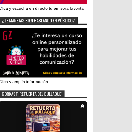
Clica y escucha en directo tu emisora favorita
¿TE MANEJAS BIEN HABLANDO EN PÚBLICO?
Clica y amplía información
GORKAST 'RETUERTA DEL BULLAQUE'