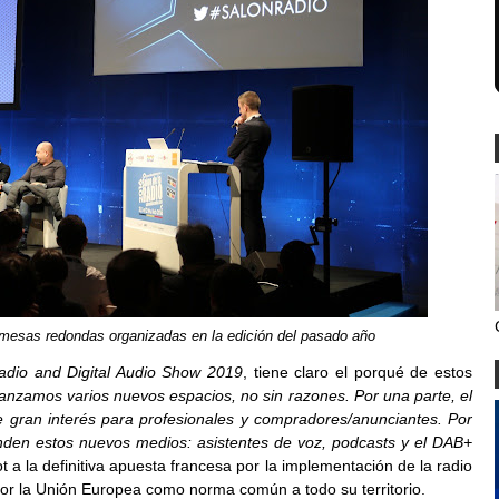
mesas redondas organizadas en la edición del pasado año
dio and Digital Audio Show 2019
, tiene claro el porqué de estos
anzamos varios nuevos espacios, no sin razones. Por una parte, el
 gran interés para profesionales y compradores/anunciantes. Por
enden estos nuevos medios: asistentes de voz, podcasts y el DAB+
ot a la definitiva apuesta francesa por la implementación de la radio
 por la Unión Europea como norma común a todo su territorio.