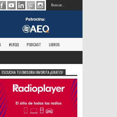
S
#LRQQ
PODCAST
LIBROS
ESCUCHA TU EMISORA FAVORITA ¡GRATIS!