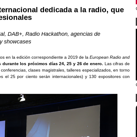
ternacional dedicada a la radio, que
fesionales
ital, DAB+, Radio Hackathon, agencias de
a y showcases
dos en la edición correspondiente a 2019 de la
European Radio and
s durante los próximos días 24, 25 y 26 de enero.
Las cifras de
onferencias, clases magistrales, talleres especializados, en torno
les el 25 por ciento serán internacionales) y 130 expositores con