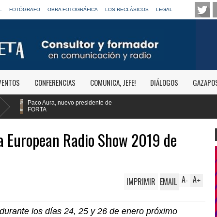
L
FOTÓGRAFO
OBRA FOTOGRÁFICA
LOS RECLÁSICOS
LEGAL
VENTOS
CONFERENCIAS
COMUNICA, JEFE!
DIÁLOGOS
GAZAPO
te de
 la European Radio Show 2019 de
A
A
IMPRIMIR
EMAIL
-
+
durante los días 24, 25 y 26 de enero próximo