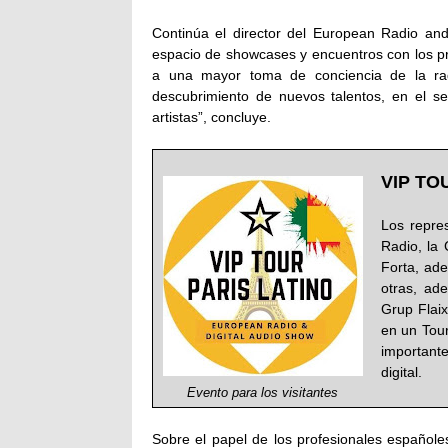
Continúa el director del European Radio an
espacio de showcases y encuentros con los pro
a una mayor toma de conciencia de la ra
descubrimiento de nuevos talentos, en el s
artistas”, concluye.
VIP TO
Los repres
Radio, la
Forta, ad
otras, ad
Grup Flaix
en un Tour
importante
digital.
Evento para los visitantes
Sobre el papel de los profesionales español