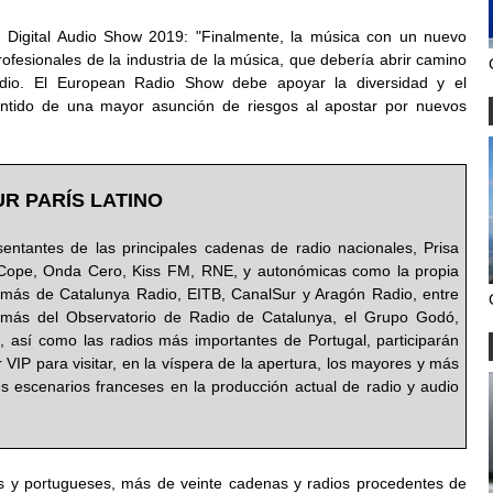
d Digital Audio Show 2019: "Finalmente, la música con un nuevo
fesionales de la industria de la música, que debería abrir camino
dio. El European Radio Show debe apoyar la diversidad y el
entido de una mayor asunción de riesgos al apostar por nuevos
UR PARÍS LATINO
entantes de las principales cadenas de radio nacionales, Prisa
 Cope, Onda Cero, Kiss FM, RNE, y autonómicas como la propia
emás de Catalunya Radio, EITB, CanalSur y Aragón Radio, entre
emás del Observatorio de Radio de Catalunya, el Grupo Godó,
, así como las radios más importantes de Portugal, participarán
 VIP para visitar, en la víspera de la apertura, los mayores y más
s escenarios franceses en la producción actual de radio y audio
es y portugueses, más de veinte cadenas y radios procedentes de