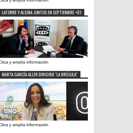
Clica y amplía información
LATORRE Y ALSINA JUNTOS EN SEPTIEMBRE +D1
Clica y amplía información
MARTA GARCÍA ALLER DIRIGIRÁ "LA BRÚJULA"
Clica y amplía información