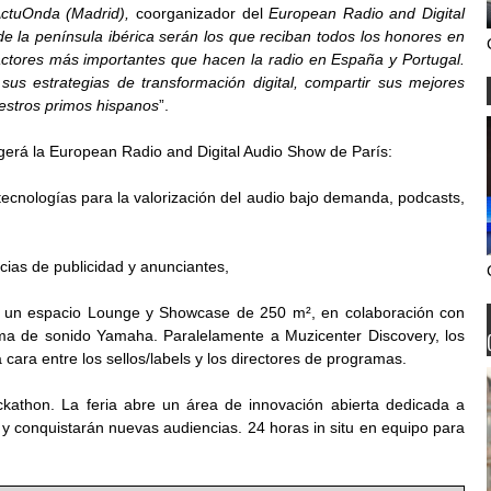
ActuOnda (Madrid),
coorganizador del
European Radio and Digital
de la península ibérica serán los que reciban todos los honores en
actores más importantes que hacen la radio en España y Portugal.
us estrategias de transformación digital, compartir sus mejores
uestros primos hispanos
”.
gerá la European Radio and Digital Audio Show de París:
tecnologías para la valorización del audio bajo demanda, podcasts,
ncias de publicidad y anunciantes,
 un espacio Lounge y Showcase de 250 m², en colaboración con
ema de sonido Yamaha. Paralelamente a Muzicenter Discovery, los
cara entre los sellos/labels y los directores de programas.
athon. La feria abre un área de innovación abierta dedicada a
 conquistarán nuevas audiencias. 24 horas in situ en equipo para