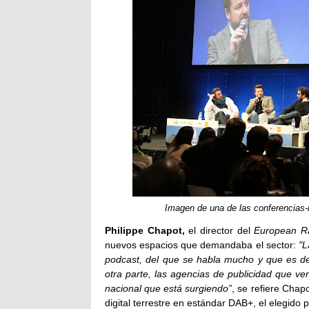
Imagen de una de las conferencias-
Philippe Chapot,
el director del
European Ra
nuevos espacios que demandaba el sector:
"L
podcast, del que se habla mucho y que es de
otra parte, las agencias de publicidad que v
nacional que está surgiendo”
, se refiere Chap
digital terrestre en estándar DAB+, el elegido