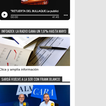
INFOADEX: LA RADIO GANA UN 1,6% HASTA MAYO
Clica y amplía información
SARDÁ VUELVE A LA SER CON FRANK BLANCO