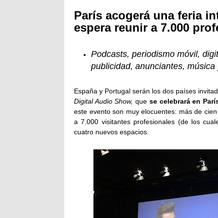
París acogerá una feria in
espera reunir a 7.000 pro
Podcasts, periodismo móvil, dig
publicidad, anunciantes, músic
España y Portugal serán los dos países invita
Digital Audio Show,
que
se celebrará en Parí
este evento son muy elocuentes: más de cien c
a 7.000 visitantes profesionales (de los cua
cuatro nuevos espacios.