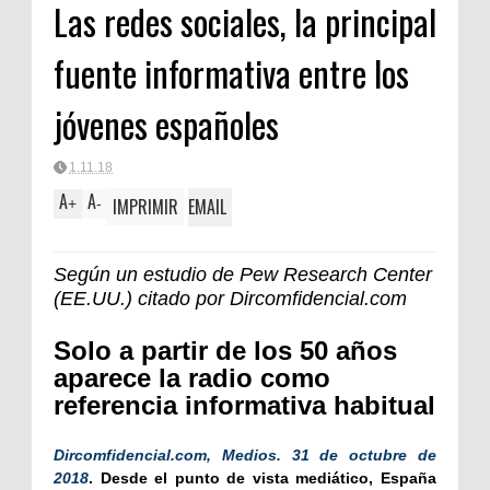
Las redes sociales, la principal
Clásica
fuente informativa entre los
jóvenes españoles
1.11.18
A
A
IMPRIMIR
EMAIL
+
-
Según un estudio de Pew Research Center
(EE.UU.) citado por Dircomfidencial.com
Solo a partir de los 50 años
aparece la radio como
referencia informativa habitual
Dircomfidencial.com, Medios. 31 de octubre de
2018
. Desde el punto de vista mediático, España