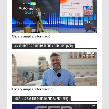
Clica y amplía información
AIMAR BRETOS DIRIGIRÁ EL "HOY POR HOY" (SER)
Clica y amplía información
JOSÉ LUIS SASTRE DIRIGIRÁ "HORA 25" (SER)