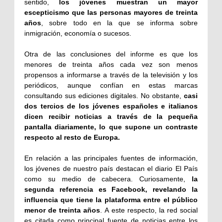
sentido,
los jóvenes muestran un mayor
escepticismo que las personas mayores de treinta
años
, sobre todo en la que se informa sobre
inmigración, economía o sucesos.
Otra de las conclusiones del informe es que los
menores de treinta años cada vez son menos
propensos a informarse a través de la televisión y los
periódicos, aunque confían en estas marcas
consultando sus ediciones digitales. No obstante,
casi
dos tercios de los jóvenes españoles e italianos
dicen recibir noticias a través de la pequeña
pantalla diariamente, lo que supone un contraste
respecto al resto de Europa.
En relación a las principales fuentes de información,
los jóvenes de nuestro país destacan el diario El País
como su medio de cabecera. Curiosamente,
la
segunda referencia es Facebook, revelando la
influencia que tiene la plataforma entre el público
menor de treinta años
. A este respecto, la red social
es citada como principal fuente de noticias entre los