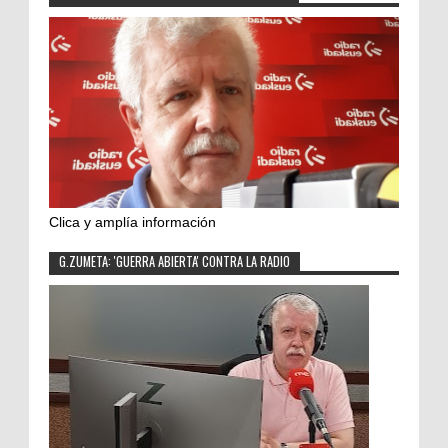
Clica y amplía información
G.ZUMETA: 'GUERRA ABIERTA' CONTRA LA RADIO