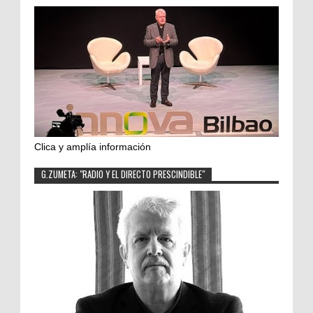
Clica y amplía información
G.ZUMETA: "RADIO Y EL DIRECTO PRESCINDIBLE"