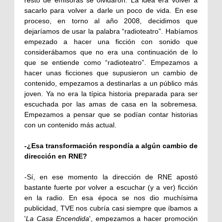
resto de emisoras se olvidaron. La idea era volver a
sacarlo para volver a darle un poco de vida. En ese
proceso, en torno al año 2008, decidimos que
dejaríamos de usar la palabra “radioteatro”. Habíamos
empezado a hacer una ficción con sonido que
considerábamos que no era una continuación de lo
que se entiende como “radioteatro”. Empezamos a
hacer unas ficciones que supusieron un cambio de
contenido, empezamos a destinarlas a un público más
joven. Ya no era la típica historia preparada para ser
escuchada por las amas de casa en la sobremesa.
Empezamos a pensar que se podían contar historias
con un contenido más actual.
-¿Esa transformación respondía a algún cambio de
dirección en RNE?
-Sí, en ese momento la dirección de RNE apostó
bastante fuerte por volver a escuchar (y a ver) ficción
en la radio. En esa época se nos dio muchísima
publicidad, TVE nos cubría casi siempre que íbamos a
'
La Casa Encendida
', empezamos a hacer promoción