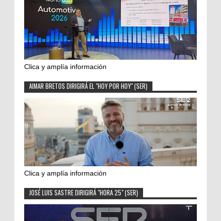
Clica y amplía información
AIMAR BRETOS DIRIGIRÁ EL "HOY POR HOY" (SER)
Clica y amplía información
JOSÉ LUIS SASTRE DIRIGIRÁ "HORA 25" (SER)