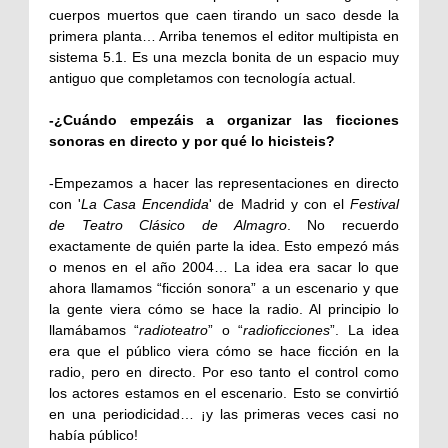
cuerpos muertos que caen tirando un saco desde la
primera planta… Arriba tenemos el editor multipista en
sistema 5.1. Es una mezcla bonita de un espacio muy
antiguo que completamos con tecnología actual.
-¿Cuándo empezáis a organizar las ficciones
sonoras en directo y por qué lo hicisteis?
-Empezamos a hacer las representaciones en directo
con '
La Casa Encendida
' de Madrid y con el
Festival
de Teatro Clásico de Almagro
. No recuerdo
exactamente de quién parte la idea. Esto empezó más
o menos en el año 2004… La idea era sacar lo que
ahora llamamos “ficción sonora” a un escenario y que
la gente viera cómo se hace la radio. Al principio lo
llamábamos “
radioteatro
” o “
radioficciones
”. La idea
era que el público viera cómo se hace ficción en la
radio, pero en directo. Por eso tanto el control como
los actores estamos en el escenario. Esto se convirtió
en una periodicidad… ¡y las primeras veces casi no
había público!