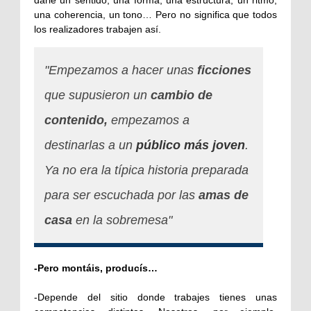
darle un sentido, una forma, una estructura, un ritmo,
una coherencia, un tono… Pero no significa que todos
los realizadores trabajen así.
"Empezamos a hacer unas
ficciones
que supusieron un
cambio de
contenido,
empezamos a
destinarlas a un
público más joven
.
Ya no era la típica historia preparada
para ser escuchada por las
amas de
casa
en la sobremesa"
-Pero montáis, producís…
-Depende del sitio donde trabajes tienes unas