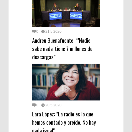
0
21.5.2020
Andreu Buenafuente: “’Nadie
sabe nada’ tiene 7 millones de
descargas”
0
20.5.2020
Lara López: "La radio es lo que
hemos contado y creído. No hay
nada igual"