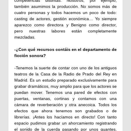
competencias distintas. Nosotros, por ejemplo,
también asumimos la producción. No somos más de
cuatro personas y todos hacemos un poco de todo:
casting de actores, gestión económica… Yo siempre
aparezco como directora y Benigno como director,
pero nuestras labores están completamente
mezcladas.
-¿Con qué recursos contáis en el departamento de
ficción sonora?
-Tenemos la suerte de contar con uno de los antiguos
teatros de la Casa de la Radio de Prado del Rey en
Madrid. Es un estudio preparado exclusivamente para
grabar dramáticos, muy amplio para que los actores se
puedan mover. Tenemos una pared de efectos con
puertas, ventanas, cortinas y contamos con una
cámara de reverberación y otra anecoica. Todos los
efectos que ahora tenemos son grabados o de
librerías. ¡Antes los hacíamos en directo! Con tanto
espacio pudimos grabar un ahorcamiento registrando
el sonido de la cuerda pasando por unos guantes,