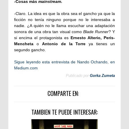
-Cosas más
mainstream
.
-Claro. La idea es que la obra sea el gancho ya que la
ficción no tenía ninguno porque no le interesaba a
nadie. ¿A quién no le llama escuchar una adaptación
sonora de una obra tan visual como
Blade Runner
? Y
si encima el protagonista es
Ernesto Alterio, Peris-
Mencheta
o
Antonio de la Torre
ya tienes un
segundo gancho.
Sigue leyendo esta entrevista de Nando Ochando, en
Medium.com
Publicado por
Gorka Zumeta
COMPARTE EN:
TAMBIEN TE PUEDE INTERESAR: