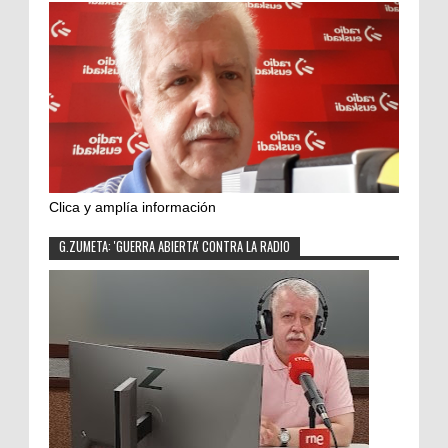
Clica y amplía información
G.ZUMETA: 'GUERRA ABIERTA' CONTRA LA RADIO