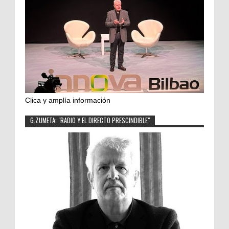
Clica y amplía información
G.ZUMETA: "RADIO Y EL DIRECTO PRESCINDIBLE"