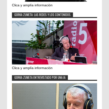
Clica y amplía información
GORKA ZUMETA: LAS REDES Y LOS CONTENIDOS
Clica y amplía información
GORKA ZUMETA ENTREVISTADO POR UNA IA