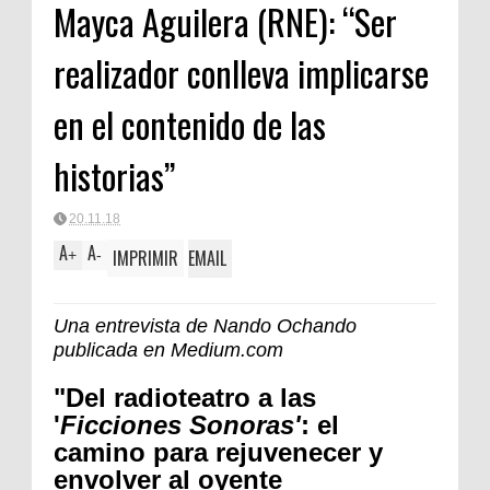
Mayca Aguilera (RNE): “Ser
realizador conlleva implicarse
en el contenido de las
historias”
20.11.18
A
A
IMPRIMIR
EMAIL
+
-
Una entrevista de Nando Ochando
publicada en Medium.com
"Del radioteatro a las
'
Ficciones Sonoras'
: el
camino para rejuvenecer y
envolver al oyente