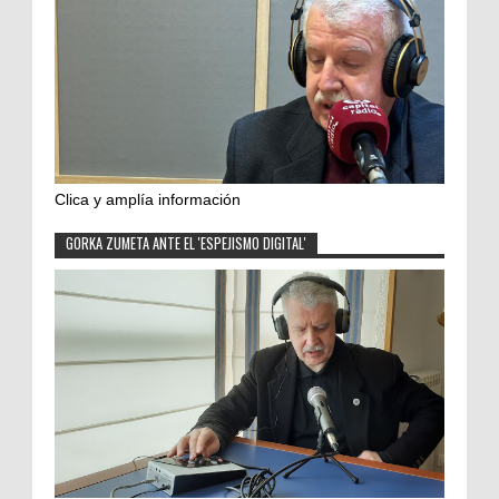
Clica y amplía información
GORKA ZUMETA ANTE EL 'ESPEJISMO DIGITAL'