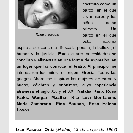
escritura como un
barco, en el que
las mujeres y los
niños están
primero. Un
Itziar Pascual
barco en el que
esta máxima
aspira a ser concreta. Busco la poesía, la belleza, el
humor y la justicia. Estas cuatro necesidades se
concilian y alimentan en una forma de expresión, en
un lugar que las convoca: el teatro. Al principio me
interesaron los mitos, el origen, Grecia. Todas las
griegas. Ahora me inspiran las mujeres de carne y
hueso, célebres y anónimas, cuya experiencia
atraviesa el siglo XX y el XXI:
Natalia Karp, Rosa
Parks, Wangari Maathai, Rita Levi Montalcini,
María Zambrano, Pina Bausch, Rosa Helena
Lovos…
Itziar Pascual Ortiz
(Madrid, 13 de mayo de 1967).