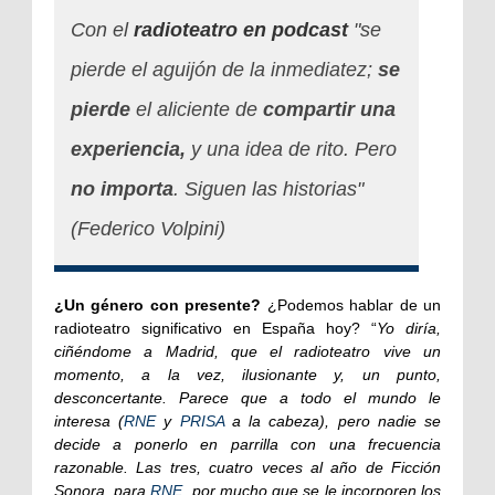
Con el
radioteatro en podcast
"se
pierde el aguijón de la inmediatez;
se
pierde
el aliciente de
compartir una
experiencia,
y una idea de rito. Pero
no importa
. Siguen las historias"
(Federico Volpini)
¿Un género con presente?
¿Podemos hablar de un
radioteatro significativo en España hoy? “
Yo diría,
ciñéndome a Madrid, que el radioteatro vive un
momento, a la vez, ilusionante y, un punto,
desconcertante. Parece que a todo el mundo le
interesa (
RNE
y
PRISA
a la cabeza), pero nadie se
decide a ponerlo en parrilla con una frecuencia
razonable. Las tres, cuatro veces al año de Ficción
Sonora, para
RNE
, por mucho que se le incorporen los