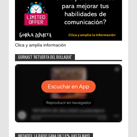
Clica y amplía información
GORKAST 'RETUERTA DEL BULLAQUE'
INFOADEX: LA RADIO GANA UN 1,6% HASTA MAYO