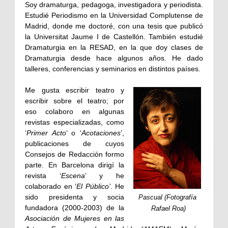
Soy dramaturga, pedagoga, investigadora y periodista.
Estudié Periodismo en la Universidad Complutense de
Madrid, donde me doctoré, con una tesis que publicó
la Universitat Jaume I de Castellón. También estudié
Dramaturgia en la RESAD, en la que doy clases de
Dramaturgia desde hace algunos años. He dado
talleres, conferencias y seminarios en distintos países.
Me gusta escribir teatro y
escribir sobre el teatro; por
eso colaboro en algunas
revistas especializadas, como
‘
Primer Acto
’ o ‘
Acotaciones
’,
publicaciones de cuyos
Consejos de Redacción formo
parte. En Barcelona dirigí la
revista ‘
Escena
’ y he
colaborado en ‘
El Público’
. He
sido presidenta y socia
Pascual (Fotografía
fundadora (2000-2003) de la
Rafael Roa)
Asociación de Mujeres en las