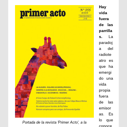
Hay
vida
fuera
de las
parrilla
s.
La
paradoj
a del
radiote
atro es
que ha
emergi
do una
vida
propia
fuera
de las
emisor
as. Es
lo que
Portada de la revista 'Primer Acto', a la
conoce