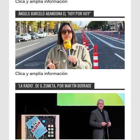
Clica y amplía información
ÀNGELS BARCELÓ ABANDONA EL "HOY POR HOY"
Clica y amplía información
'LA RADIO', DE G.ZUMETA, POR MARTÍN BERRADE