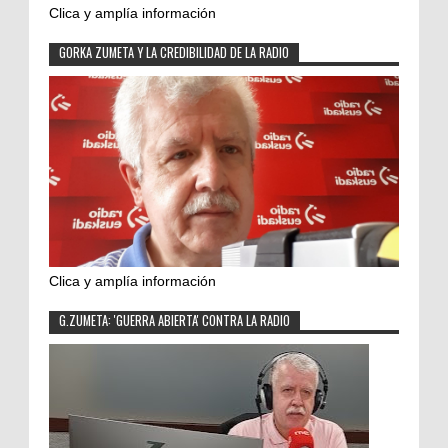
Clica y amplía información
GORKA ZUMETA Y LA CREDIBILIDAD DE LA RADIO
Clica y amplía información
G.ZUMETA: 'GUERRA ABIERTA' CONTRA LA RADIO