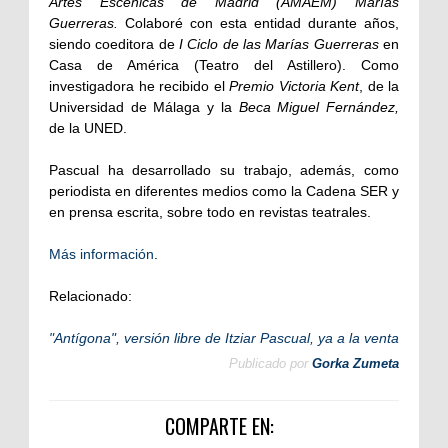
Artes Escénicas de Madrid (AMAEM) Marías
Guerreras.
Colaboré con esta entidad durante años,
siendo coeditora de
I Ciclo de las Marías Guerreras
en
Casa de América (Teatro del Astillero). Como
investigadora he recibido el
Premio Victoria Kent
, de la
Universidad de Málaga y la
Beca Miguel Fernández,
de la UNED.
Pascual ha desarrollado su trabajo, además, como
periodista en diferentes medios como la Cadena SER y
en prensa escrita, sobre todo en revistas teatrales.
Más información
.
Relacionado:
"Antígona", versión libre de Itziar Pascual, ya a la venta
Publicado por
Gorka Zumeta
COMPARTE EN: