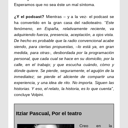
Esperamos que no sea éste un mal síntoma.
¿Y el podcast?
Mientras – y a la vez- el podcast se
ha convertido en la gran casa del radioteatro. “
Este
fenómeno, en España, relativamente reciente, va
adquiriendo fuerza, presencia, aceptación, a ojos vista.
De hecho es probable que la radio convencional acabe
siendo, para ciertas propuestas, –lo está ya, en gran
medida, para otras-, desbordada por la programación
personal, que cada cual se hace en su domicilio, por la
calle, en el trabajo; y que escucha cuándo, cómo y
dónde quiere. Se pierde, seguramente, el aguijón de la
inmediatez; se pierde el aliciente de compartir una
experiencia, y una idea de rito. No importa. Siguen las
historias. Y eso, el relato, la historia, es lo que cuenta”
,
concluye Volpini.
Itziar Pascual, Por el teatro
Creo en la