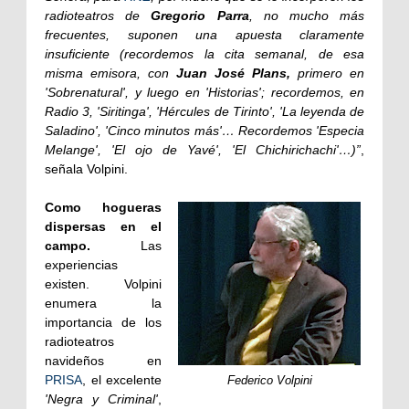
radioteatros de
Gregorio Parra
, no mucho más
frecuentes, suponen una apuesta claramente
insuficiente (recordemos la cita semanal, de esa
misma emisora, con
Juan José Plans,
primero en
'Sobrenatural', y luego en 'Historias'; recordemos, en
Radio 3, 'Siritinga', 'Hércules de Tirinto', 'La leyenda de
Saladino', 'Cinco minutos más'… Recordemos 'Especia
Melange', 'El ojo de Yavé', 'El Chichirichachi'…)”
,
señala Volpini.
Como hogueras
dispersas en el
campo.
Las
experiencias
existen. Volpini
enumera la
importancia de los
radioteatros
navideños en
PRISA
, el excelente
Federico Volpini
'Negra y Criminal'
,