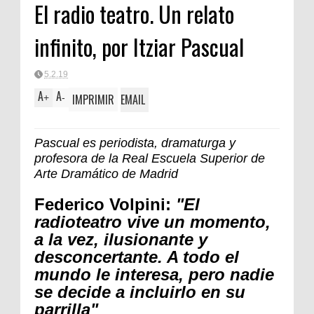
El radio teatro. Un relato
FORTA
infinito, por Itziar Pascual
5.2.19
A
A
IMPRIMIR
EMAIL
+
-
Pascual es periodista, dramaturga y
profesora de la Real Escuela Superior de
Arte Dramático de Madrid
Federico Volpini:
"El
radioteatro vive un momento,
a la vez, ilusionante y
desconcertante. A todo el
mundo le interesa, pero nadie
se decide a incluirlo en su
parrilla"