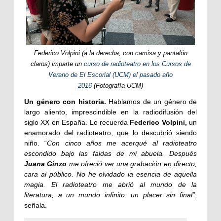
Federico Volpini (a la derecha, con camisa y pantalón
claros) imparte un
curso de radioteatro en los Cursos de
Verano de El Escorial (UCM) el pasado año
2016
(Fotografía UCM)
Un género con historia.
Hablamos de un género de
largo aliento, imprescindible en la radiodifusión del
siglo XX en España. Lo recuerda
Federico Volpini,
un
enamorado del radioteatro, que lo descubrió siendo
niño. “
Con cinco años me acerqué al radioteatro
escondido bajo las faldas de mi abuela. Después
Juana Ginzo
me ofreció ver una grabación en directo,
cara al público. No he olvidado la esencia de aquella
magia. El radioteatro me abrió al mundo de la
literatura, a un mundo infinito: un placer sin final”
,
señala.