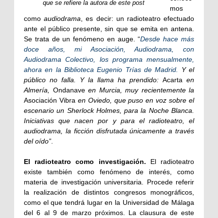
que se refiere la autora de este post
mos
como
audiodrama
, es decir: un radioteatro efectuado
ante el público presente, sin que se emita en antena.
Se trata de un fenómeno en auge. “
Desde hace más
doce años, mi Asociación, Audiodrama, con
Audiodrama Colectivo, los programa mensualmente,
ahora en la Biblioteca Eugenio Trías de Madrid.
Y el
público no falla. Y la llama ha prendido:
Acarta
en
Almería,
Ondanave
en Murcia, muy recientemente la
Asociación Vibra
en Oviedo, que puso en voz sobre el
escenario un Sherlock Holmes, para la Noche Blanca.
Iniciativas que nacen por y para el radioteatro, el
audiodrama, la ficción disfrutada únicamente a través
del oído”
.
El radioteatro como investigación.
El radioteatro
existe también como fenómeno de interés, como
materia de investigación universitaria. Procede referir
la realización de distintos congresos monográficos,
como el que tendrá lugar en la Universidad de Málaga
del 6 al 9 de marzo próximos. La clausura de este