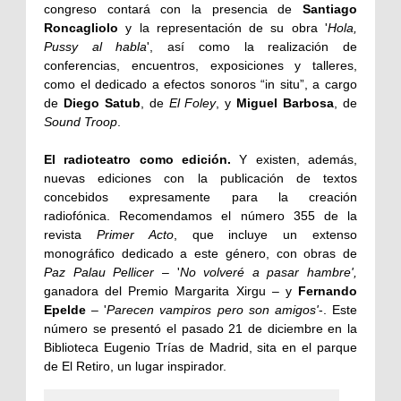
congreso contará con la presencia de
Santiago
Roncagliolo
y la representación de su obra '
Hola,
Pussy al habla
', así como la realización de
conferencias, encuentros, exposiciones y talleres,
como el dedicado a efectos sonoros “in situ”, a cargo
de
Diego Satub
, de
El Foley
, y
Miguel Barbosa
, de
Sound Troop
.
El radioteatro como edición.
Y existen, además,
nuevas ediciones con la publicación de textos
concebidos expresamente para la creación
radiofónica. Recomendamos el número 355 de la
revista
Primer Acto
, que incluye un extenso
monográfico dedicado a este género, con obras de
Paz Palau Pellicer
– '
No volveré a pasar hambre',
ganadora del Premio Margarita Xirgu – y
Fernando
Epelde
– '
Parecen vampiros pero son amigos'
-. Este
número se presentó el pasado 21 de diciembre en la
Biblioteca Eugenio Trías de Madrid, sita en el parque
de El Retiro, un lugar inspirador.