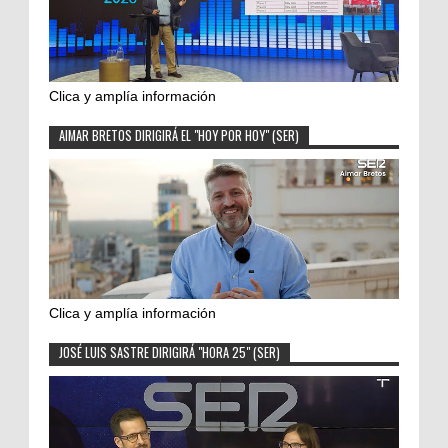
Clica y amplía información
AIMAR BRETOS DIRIGIRÁ EL "HOY POR HOY" (SER)
Clica y amplía información
JOSÉ LUIS SASTRE DIRIGIRÁ "HORA 25" (SER)