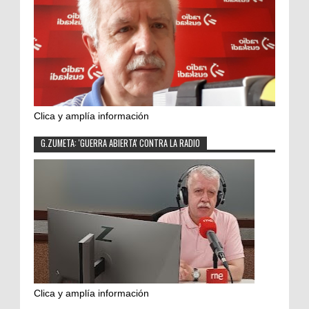
Clica y amplía información
G.ZUMETA: 'GUERRA ABIERTA' CONTRA LA RADIO
Clica y amplía información