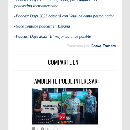
podcasting iberoamericano
-
Podcast Days 2023 contará con Youtube como patrocinador
-
Nace Youtube pódcast en España
-
Podcast Days 2023: El mejor balance posible
Publicado por
Gorka Zumeta
COMPARTE EN:
TAMBIEN TE PUEDE INTERESAR:
0
14.9.2020