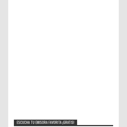
ESCUCHA TU EMISORA FAVORITA ¡GRATIS!