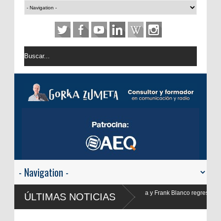
y Frank Blanco regresan a
ÚLTIMAS NOTICIAS