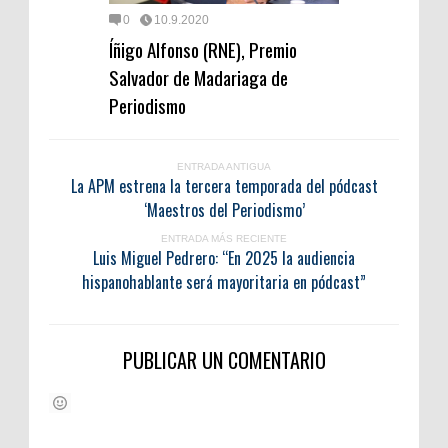
0
10.9.2020
Íñigo Alfonso (RNE), Premio
Salvador de Madariaga de
Periodismo
ENTRADA ANTIGUA
La APM estrena la tercera temporada del pódcast
‘Maestros del Periodismo’
ENTRADA MÁS RECIENTE
Luis Miguel Pedrero: “En 2025 la audiencia
hispanohablante será mayoritaria en pódcast”
PUBLICAR UN COMENTARIO