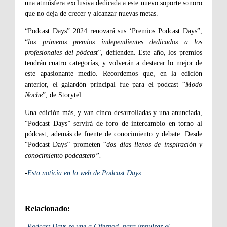
una atmósfera exclusiva dedicada a este nuevo soporte sonoro
que no deja de crecer y alcanzar nuevas metas.
“Podcast Days” 2024 renovará sus ‘Premios Podcast Days”,
“
los primeros premios independientes dedicados a los
profesionales del pódcast
”, defienden. Este año, los premios
tendrán cuatro categorías, y volverán a destacar lo mejor de
este apasionante medio. Recordemos que, en la edición
anterior, el galardón principal fue para el podcast “
Modo
Noche
”, de Storytel.
Una edición más, y van cinco desarrolladas y una anunciada,
“Podcast Days” servirá de foro de intercambio en torno al
pódcast, además de fuente de conocimiento y debate. Desde
“Podcast Days” prometen “
dos días llenos de inspiración y
conocimiento podcastero”.
-
Esta noticia en la web de Podcast Days
.
Relacionado:
-
Podcast Days se une a Cifespod, para impulsar el