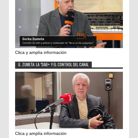
Clica y amplía información
G. ZUMETA: LA "DAB+ Y EL CONTROL DEL CANAL
Clica y amplía información