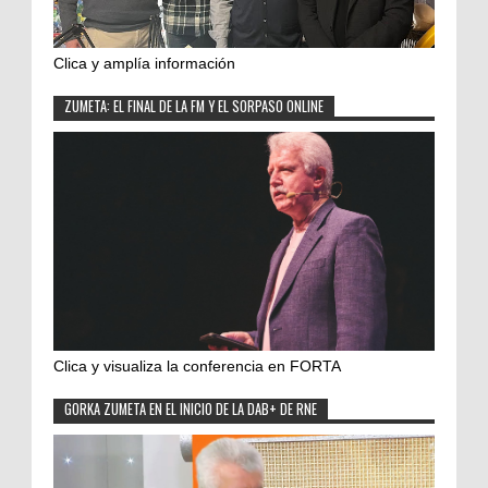
Clica y amplía información
ZUMETA: EL FINAL DE LA FM Y EL SORPASO ONLINE
Clica y visualiza la conferencia en FORTA
GORKA ZUMETA EN EL INICIO DE LA DAB+ DE RNE