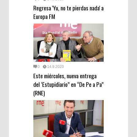
Regresa 'Yu, no te pierdas nada' a
Europa FM
0
14.9.2020
Este miércoles, nueva entrega
del ‘Estupidiario” en “De Pe a Pa”
(RNE)