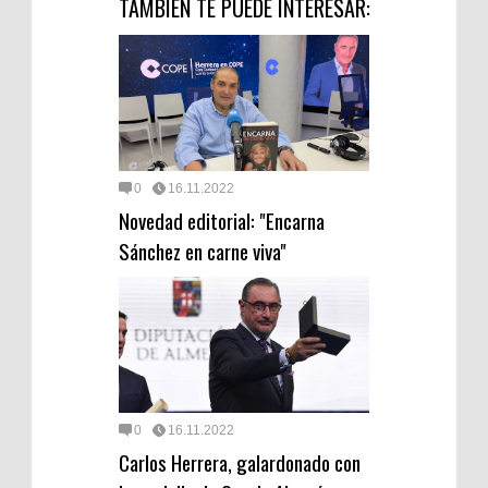
TAMBIEN TE PUEDE INTERESAR:
0
16.11.2022
Novedad editorial: "Encarna
Sánchez en carne viva"
0
16.11.2022
Carlos Herrera, galardonado con