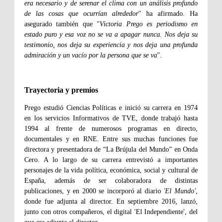
era necesario y de serenar el clima con un análisis profundo
de las cosas que ocurrían alrededor
" ha afirmado. Ha
asegurado también que "
Victoria Prego es periodismo en
estado puro y esa voz no se va a apagar nunca. Nos deja su
testimonio, nos deja su experiencia y nos deja una profunda
admiración y un vacío por la persona que se va
".
Trayectoria y premios
Prego estudió Ciencias Políticas e inició su carrera en 1974
en los servicios Informativos de TVE, donde trabajó hasta
1994 al frente de numerosos programas en directo,
documentales y en RNE. Entre sus muchas funciones fue
directora y presentadora de “La Brújula del Mundo” en Onda
Cero. A lo largo de su carrera entrevistó a importantes
personajes de la vida política, económica, social y cultural de
España, además de ser colaboradora de distintas
publicaciones, y en 2000 se incorporó al diario
'El Mundo'
,
donde fue adjunta al director. En septiembre 2016, lanzó,
junto con otros compañeros, el digital 'El Independiente', del