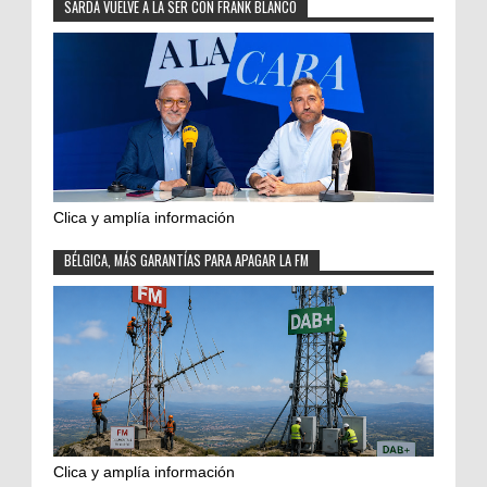
SARDÁ VUELVE A LA SER CON FRANK BLANCO
Clica y amplía información
BÉLGICA, MÁS GARANTÍAS PARA APAGAR LA FM
Clica y amplía información