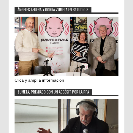
ÁNGELES AFUERA Y GORKA ZUMETA EN ESTUDIO 8
Clica y amplía información
ZUMETA, PREMIADO CON UN ACCÉSIT POR LA RPA