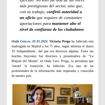
ejercido. No solo fue una de las voces
más prestigiosas del sector, sino que,
con su trabajo,
confirió autoridad a
un oficio
que requiere de constantes
aportaciones para
mantener alto el
nivel de confianza de los ciudadanos
Onda Cero.es, 01.05.2024.
Victoria Prego
ha fallecido esta
madrugada en Madrid a los 75 años, según informa el diario
'El Independiente', del que era directora adjunta. Entre sus
muchas funciones fue directora y presentadora de
“La
Brújula del Mundo
" en Onda Cero. Prego, la periodista que
'retrató' la transición, ha fallecido. Era una de las
profesionales de la información más respetadas y conocidas
de nuestro país.