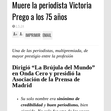
Muere la periodista Victoria
Clásica
Prego a los 75 años
1.5.24
A
A
IMPRIMIR
EMAIL
+
-
Una de las periodistas, multipremiada, de
mayor prestigio entre la profesión
Dirigió “La Brújula del Mundo”
en Onda Cero y presidió la
Asociación de la Prensa de
Madrid
Su solo nombre era
sinónimo de
credibilidad
y
buen periodismo,
bien