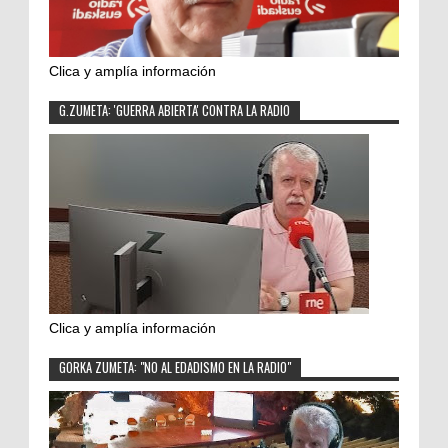
Clica y amplía información
G.ZUMETA: 'GUERRA ABIERTA' CONTRA LA RADIO
Clica y amplía información
GORKA ZUMETA: "NO AL EDADISMO EN LA RADIO"