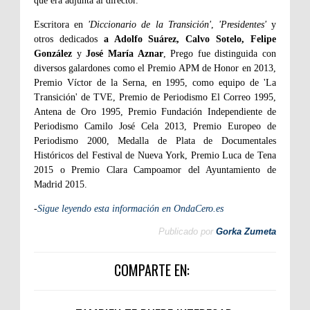
que era adjunta al director.
Escritora en
'Diccionario de la Transición'
,
'Presidentes'
y
otros dedicados
a Adolfo Suárez, Calvo Sotelo, Felipe
González
y
José María Aznar
, Prego fue distinguida con
diversos galardones como el Premio APM de Honor en 2013,
Premio Víctor de la Serna, en 1995, como equipo de 'La
Transición' de TVE, Premio de Periodismo El Correo 1995,
Antena de Oro 1995, Premio Fundación Independiente de
Periodismo Camilo José Cela 2013, Premio Europeo de
Periodismo 2000, Medalla de Plata de Documentales
Históricos del Festival de Nueva York, Premio Luca de Tena
2015 o Premio Clara Campoamor del Ayuntamiento de
Madrid 2015.
-
Sigue leyendo esta información en OndaCero.es
Publicado por
Gorka Zumeta
COMPARTE EN: