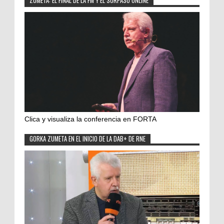
ZUMETA: EL FINAL DE LA FM Y EL SORPASO ONLINE
Clica y visualiza la conferencia en FORTA
GORKA ZUMETA EN EL INICIO DE LA DAB+ DE RNE