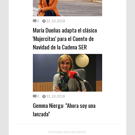
0
31.10.2018
María Dueñas adapta el clásico
'Mujercitas' para el Cuento de
Navidad de la Cadena SER
0
31.10.2018
Gemma Nierga: "Ahora soy una
lanzada"
ENTRADA MÁS RECIENTE