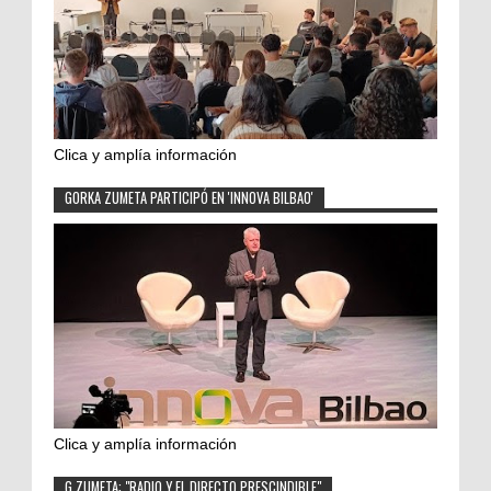
Clica y amplía información
GORKA ZUMETA PARTICIPÓ EN 'INNOVA BILBAO'
Clica y amplía información
G.ZUMETA: "RADIO Y EL DIRECTO PRESCINDIBLE"