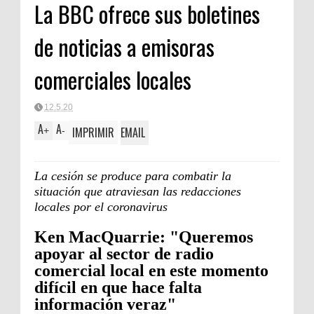
La BBC ofrece sus boletines
de noticias a emisoras
comerciales locales
12.5.20
A
A
IMPRIMIR
EMAIL
+
-
La cesión se produce para combatir la
situación que atraviesan las redacciones
locales por el coronavirus
Ken MacQuarrie: "Queremos
apoyar al sector de radio
comercial local en este momento
difícil en que hace falta
información veraz"