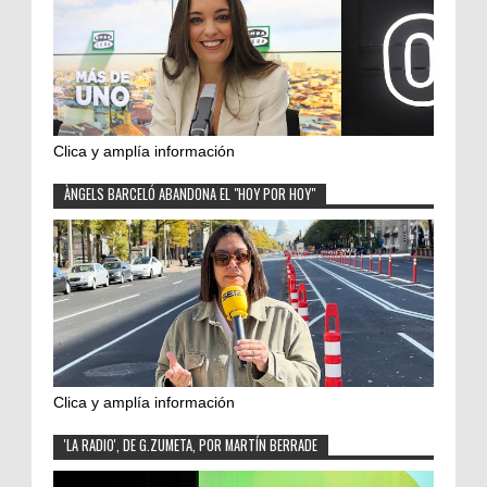
Clica y amplía información
ÀNGELS BARCELÓ ABANDONA EL "HOY POR HOY"
Clica y amplía información
'LA RADIO', DE G.ZUMETA, POR MARTÍN BERRADE