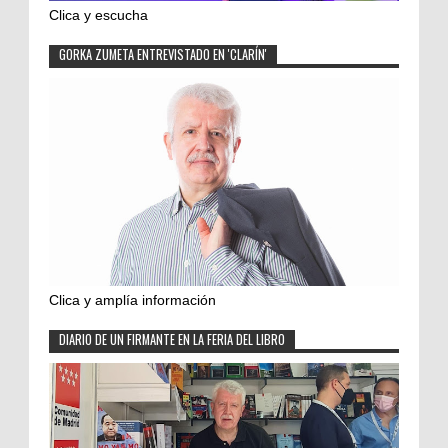
Clica y escucha
GORKA ZUMETA ENTREVISTADO EN 'CLARÍN'
Clica y amplía información
DIARIO DE UN FIRMANTE EN LA FERIA DEL LIBRO