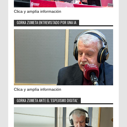
Clica y amplía información
GORKA ZUMETA ENTREVISTADO POR UNA IA
Clica y amplía información
GORKA ZUMETA ANTE EL 'ESPEJISMO DIGITAL'