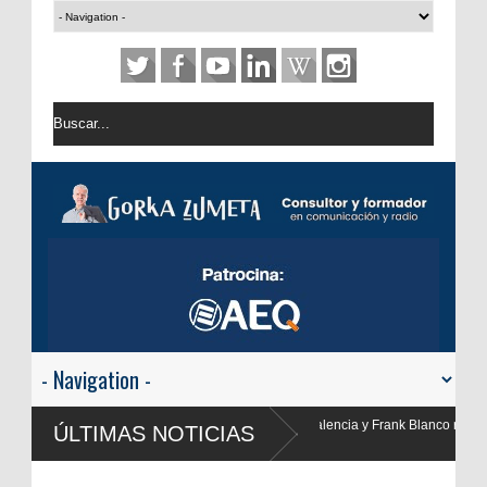
ia y Frank Blanco regresan a
ÚLTIMAS NOTICIAS