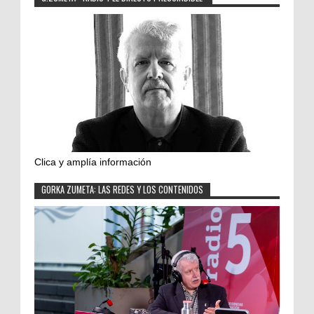
Clica y amplía información
GORKA ZUMETA: LAS REDES Y LOS CONTENIDOS