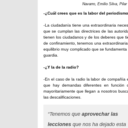
Navarro, Emilio Silva, Pila
-¿Cuál crees que es la labor del periodismo
-La ciudadanía tiene una extraordinaria nece
que se cumplan las directrices de las autori
tienen los ciudadanos y de los deberes que t
de confinamiento, tenemos una extraordinar
equilibrio muy complicado que se fundamenta e
guardia.
-¿Y la de la radio?
-En el caso de la radio la labor de compañía
que hay demandas diferentes en función d
mayoritariamente que llegan a nosotros busc
las descalificaciones.
“Tenemos que
aprovechar las
lecciones
que nos ha dejado esta