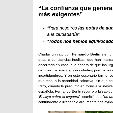
“La confianza que genera 
más exigentes”
“Para nosotros
las notas de au
a la ciudadanía”
“
Todos nos hemos equivocad
Charlar un rato con
Fernando Berlín
siempre
unas circunstancias inéditas, que han mar
encerrado en casa, a la espera de que las urg
de nuestros sueños, y realidades, porque las
incertidumbres. Y en este escenario tan tenso
que más, a la serenidad colectiva, sin que e
Pero, cuando le pregunto en torno a la inevit
española, Fernando Berlín recurre a la sabidu
‘
Ensayo sobre la ceguera
’, escribió que
"en un
contundente e irrebatible argumento nos ayuda