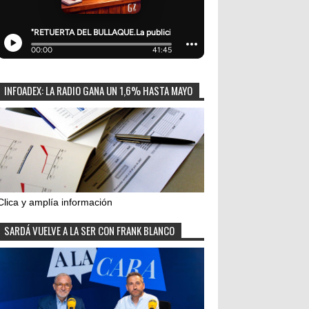
INFOADEX: LA RADIO GANA UN 1,6% HASTA MAYO
Clica y amplía información
SARDÁ VUELVE A LA SER CON FRANK BLANCO