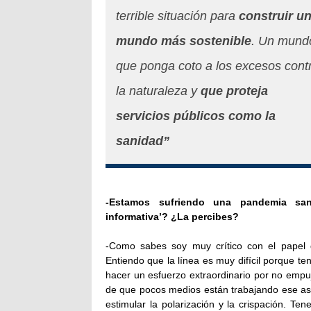
terrible situación para
construir u
mundo más sostenible
. Un mund
que ponga coto a los excesos cont
la naturaleza y
que proteja
servicios públicos como la
sanidad”
-Estamos sufriendo una pandemia san
informativa’? ¿La percibes?
-Como sabes soy muy crítico con el papel 
Entiendo que la línea es muy difícil porque t
hacer un esfuerzo extraordinario por no empuj
de que pocos medios están trabajando ese as
estimular la polarización y la crispación. T