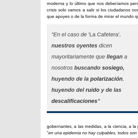
moderna y lo último que nos deberíamos perm
crisis solo vamos a salir si los ciudadanos n
que apoyes o de la forma de mirar el mundo q
"En el caso de
'La Cafetera',
nuestros oyentes
dicen
mayoritariamente que
llegan
a
nosotros
buscando
sosiego
,
huyendo de la
polarización
,
huyendo del
ruido
y de las
descalificaciones
"
gobernantes, a las medidas, a la ciencia, a la
"
en una epidemia no hay culpables, todos son 