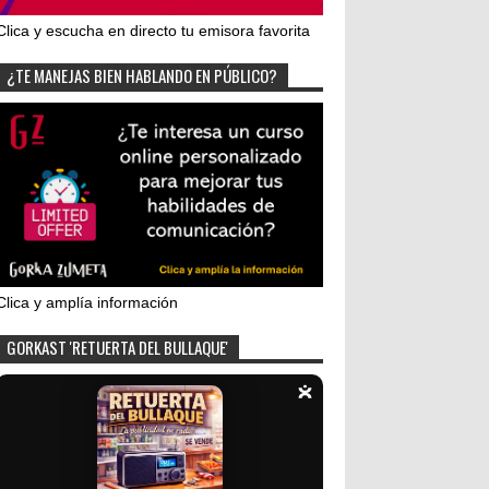
Clica y escucha en directo tu emisora favorita
¿TE MANEJAS BIEN HABLANDO EN PÚBLICO?
Clica y amplía información
GORKAST 'RETUERTA DEL BULLAQUE'