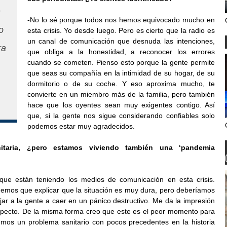
n
-No lo sé porque todos nos hemos equivocado mucho en
o
esta crisis. Yo desde luego. Pero es cierto que la radio es
un canal de comunicación que desnuda las intenciones,
ra
que obliga a la honestidad, a reconocer los errores
cuando se cometen. Pienso esto porque la gente permite
que seas su compañía en la intimidad de su hogar, de su
dormitorio o de su coche. Y eso aproxima mucho, te
convierte en un miembro más de la familia, pero también
hace que los oyentes sean muy exigentes contigo. Así
que, si la gente nos sigue considerando confiables solo
podemos estar muy agradecidos.
itaria, ¿pero estamos viviendo también una ‘pandemia
que están teniendo los medios de comunicación en esta crisis.
enemos que explicar que la situación es muy dura, pero deberíamos
ar a la gente a caer en un pánico destructivo. Me da la impresión
pecto. De la misma forma creo que este es el peor momento para
enemos un problema sanitario con pocos precedentes en la historia