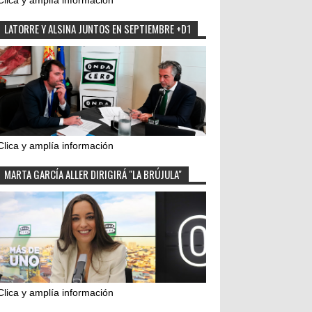
Clica y amplía información
LATORRE Y ALSINA JUNTOS EN SEPTIEMBRE +D1
Clica y amplía información
MARTA GARCÍA ALLER DIRIGIRÁ "LA BRÚJULA"
Clica y amplía información