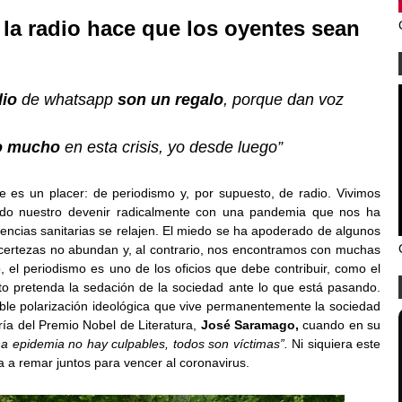
la radio hace que los oyentes sean
dio
de whatsapp
son un regalo
, porque dan voz
o mucho
en esta crisis, yo desde luego”
 es un placer: de periodismo y, por supuesto, de radio. Vivimos
cado nuestro devenir radicalmente con una pandemia que nos ha
encias sanitarias se relajen. El miedo se ha apoderado de algunos
 certezas no abundan y, al contrario, nos encontramos con muchas
, el periodismo es uno de los oficios que debe contribuir, como el
sto pretenda la sedación de la sociedad ante lo que está pasando.
able polarización ideológica que vive permanentemente la sociedad
ría del Premio Nobel de Literatura,
José Saramago,
cuando en su
a epidemia no hay culpables, todos son víctimas”.
Ni siquiera este
 a remar juntos para vencer al coronavirus.