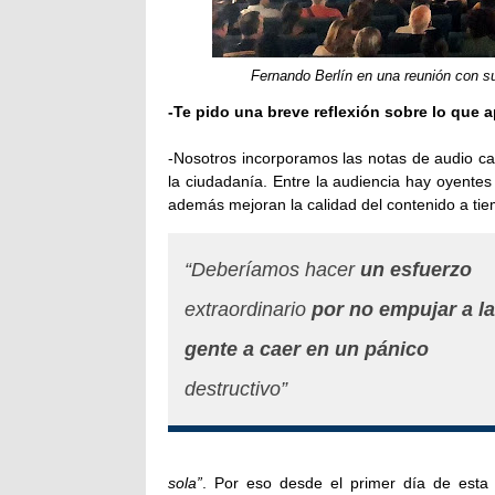
Fernando Berlín en una reunión con s
-Te pido una breve reflexión sobre lo que a
-Nosotros incorporamos las notas de audio c
la ciudadanía. Entre la audiencia hay oyent
además mejoran la calidad del contenido a tie
“Deberíamos hacer
un esfuerzo
extraordinario
por no empujar a la
gente a caer en un pánico
destructivo”
sola”
. Por eso desde el primer día de esta 