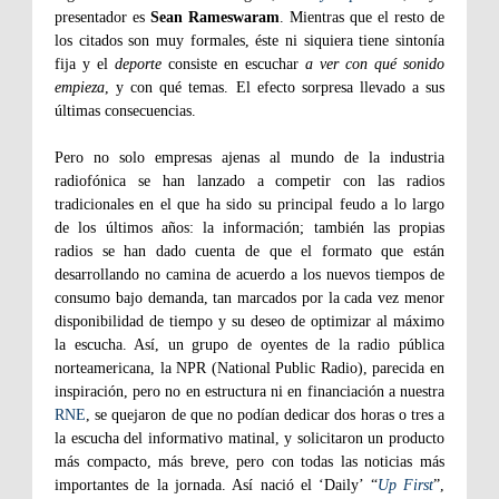
presentador es
Sean Rameswaram
. Mientras que el resto de
los citados son muy formales, éste ni siquiera tiene sintonía
fija y el
deporte
consiste en escuchar
a ver con qué sonido
empieza
, y con qué temas. El efecto sorpresa llevado a sus
últimas consecuencias.
Pero no solo empresas ajenas al mundo de la industria
radiofónica se han lanzado a competir con las radios
tradicionales en el que ha sido su principal feudo a lo largo
de los últimos años: la información; también las propias
radios se han dado cuenta de que el formato que están
desarrollando no camina de acuerdo a los nuevos tiempos de
consumo bajo demanda, tan marcados por la cada vez menor
disponibilidad de tiempo y su deseo de optimizar al máximo
la escucha. Así, un grupo de oyentes de la radio pública
norteamericana, la NPR (National Public Radio), parecida en
inspiración, pero no en estructura ni en financiación a nuestra
RNE
, se quejaron de que no podían dedicar dos horas o tres a
la escucha del informativo matinal, y solicitaron un producto
más compacto, más breve, pero con todas las noticias más
importantes de la jornada. Así nació el ‘Daily’ “
Up First
”,