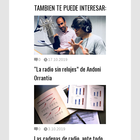
TAMBIEN TE PUEDE INTERESAR:
0
17.10.2019
“La radio sin relojes” de Andoni
Orrantia
0
3.10.2019
Las cadenas de radio, ante todo