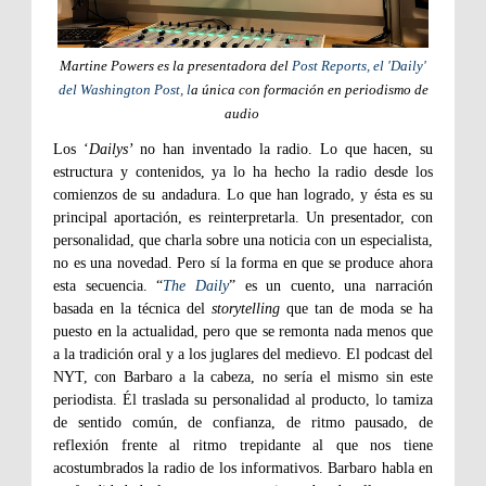
Martine Powers es la presentadora del
Post Reports, el 'Daily'
del Washington Post, l
a única con formación en periodismo de
audio
Los ‘
Dailys’
no han inventado la radio. Lo que hacen, su
estructura y contenidos, ya lo ha hecho la radio desde los
comienzos de su andadura. Lo que han logrado, y ésta es su
principal aportación, es reinterpretarla. Un presentador, con
personalidad, que charla sobre una noticia con un especialista,
no es una novedad. Pero sí la forma en que se produce ahora
esta secuencia. “
The Daily
” es un cuento, una narración
basada en la técnica del
storytelling
que tan de moda se ha
puesto en la actualidad, pero que se remonta nada menos que
a la tradición oral y a los juglares del medievo. El podcast del
NYT, con Barbaro a la cabeza, no sería el mismo sin este
periodista. Él traslada su personalidad al producto, lo tamiza
de sentido común, de confianza, de ritmo pausado, de
reflexión frente al ritmo trepidante al que nos tiene
acostumbrados la radio de los informativos. Barbaro habla en