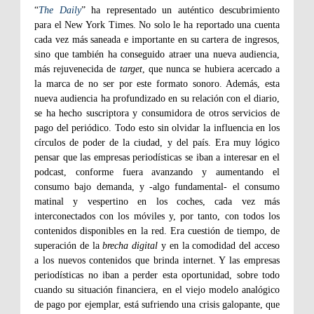
“
The Daily
” ha representado un auténtico descubrimiento
para el New York Times. No solo le ha reportado una cuenta
cada vez más saneada e importante en su cartera de ingresos,
sino que también ha conseguido atraer una nueva audiencia,
más rejuvenecida de
target
, que nunca se hubiera acercado a
la marca de no ser por este formato sonoro. Además, esta
nueva audiencia ha profundizado en su relación con el diario,
se ha hecho suscriptora y consumidora de otros servicios de
pago del periódico. Todo esto sin olvidar la influencia en los
círculos de poder de la ciudad, y del país. Era muy lógico
pensar que las empresas periodísticas se iban a interesar en el
podcast, conforme fuera avanzando y aumentando el
consumo bajo demanda, y -algo fundamental- el consumo
matinal y vespertino en los coches, cada vez más
interconectados con los móviles y, por tanto, con todos los
contenidos disponibles en la red. Era cuestión de tiempo, de
superación de la
brecha digital
y en la comodidad del acceso
a los nuevos contenidos que brinda internet. Y las empresas
periodísticas no iban a perder esta oportunidad, sobre todo
cuando su situación financiera, en el viejo modelo analógico
de pago por ejemplar, está sufriendo una crisis galopante, que