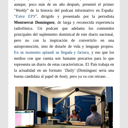
aunque, poco más de un año después, presentó el primer
“
Weekly
” de la historia del podcast informativo en España:
“
Extra EPS
”, dirigido y presentado por la periodista
Montserrat Domínguez
, de larga y reconocida experiencia
radiofónica. Un podcast que adelanta los contenidos
principales del suplemento dominical de este diario nacional,
pero no con la inspiración de convertirlo en una
autopromoción, sino de dotarle de vida y lenguaje propios.
En su momento aplaudí su llegada y factura
, y eso que los
medios con que cuenta son bastante precarios para lo que
representa un diario de estas características. El País trabaja en
la actualidad en un formato ‘
Daily’
(Domínguez sería una
buena candidata al papel de
host
), pero ya va con retraso…