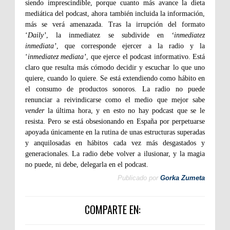
siendo imprescindible, porque cuanto más avance la dieta
mediática del podcast, ahora también incluida la información,
más se verá amenazada. Tras la irrupción del formato
‘
Daily’
, la inmediatez se subdivide en
‘inmediatez
inmediata’
, que corresponde ejercer a la radio y la
‘
inmediatez mediata’
, que ejerce el podcast informativo. Está
claro que resulta más cómodo decidir y escuchar lo que uno
quiere, cuando lo quiere. Se está extendiendo como hábito en
el consumo de productos sonoros. La radio no puede
renunciar a reivindicarse como el medio que mejor sabe
vender
la última hora, y en esto no hay podcast que se le
resista. Pero se está obsesionando en España por perpetuarse
apoyada únicamente en la rutina de unas estructuras superadas
y anquilosadas en hábitos cada vez más desgastados y
generacionales. La radio debe volver a ilusionar, y la magia
no puede, ni debe, delegarla en el podcast.
Publicado por
Gorka Zumeta
COMPARTE EN: