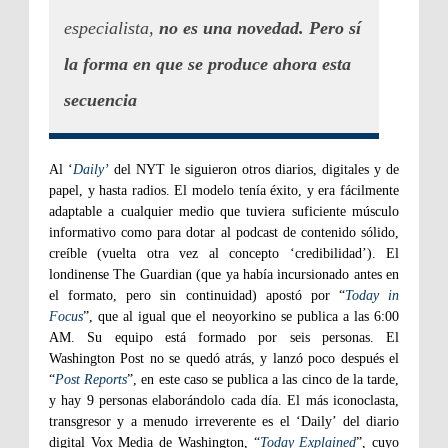
especialista,
no es una novedad. Pero sí
la forma en que se produce ahora esta
secuencia
Al ‘
Daily’
del NYT le siguieron otros diarios, digitales y de
papel, y hasta radios. El modelo tenía éxito, y era fácilmente
adaptable a cualquier medio que tuviera suficiente músculo
informativo como para dotar al podcast de contenido sólido,
creíble (vuelta otra vez al concepto ‘credibilidad’). El
londinense The Guardian (que ya había incursionado antes en
el formato, pero sin continuidad) apostó por “
Today in
Focus
”, que al igual que el neoyorkino se publica a las 6:00
AM. Su equipo está formado por seis personas. El
Washington Post no se quedó atrás, y lanzó poco después el
“
Post Reports
”, en este caso se publica a las cinco de la tarde,
y hay 9 personas elaborándolo cada día. El más iconoclasta,
transgresor y a menudo irreverente es el ‘Daily’ del diario
digital Vox Media de Washington, “
Today Explained
”, cuyo