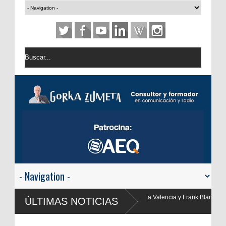
rtega, Yolanda Valencia y Frank Blanco regresan a
ÚLTIMAS NOTICIAS