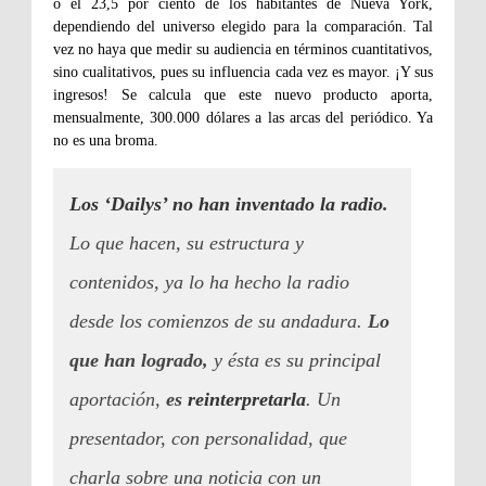
o el 23,5 por ciento de los habitantes de Nueva York,
dependiendo del universo elegido para la comparación. Tal
vez no haya que medir su audiencia en términos cuantitativos,
sino cualitativos, pues su influencia cada vez es mayor. ¡Y sus
ingresos! Se calcula que este nuevo producto aporta,
mensualmente, 300.000 dólares a las arcas del periódico. Ya
no es una broma.
Los ‘Dailys’ no han inventado la radio
.
Lo que hacen, su estructura y
contenidos, ya lo ha hecho la radio
desde los comienzos de su andadura.
Lo
que han logrado,
y ésta es su principal
aportación,
es
reinterpretarla
. Un
presentador, con personalidad, que
charla sobre una noticia con un