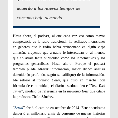
acuerdo a los nuevos tiempos
de
consumo bajo demanda
Hasta ahora, el podcast, al que cada vez veo como mayor
competencia de la radio tradicional, ha realizado incursiones
en géneros que la radio había arrinconado en algún viejo
almacén, creyendo que a nadie le interesaban o, al menos,
que no atraía tanta publicidad como los informativos y los
programas generalistas. Hasta ahora. Porque el podcast
también puede ofrecer información, mejor dicho: análisis
detenido (o profundo, según se califique) de la información.
Me refiero al formato
Daily
, que puso en marcha, con
fórmula de continuidad, el diario estadounidense “
New York
Times
”, modelo de referencia en la
mediamorfosis
que citaba
la profesora Chelo Sánchez.
“
Serial
” abrió el camino en octubre de 2014. Este docudrama
despertó el millonario ansia de consumo de nuevas historias