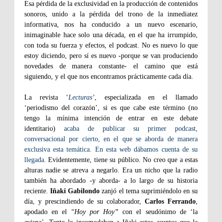
Esa pérdida de la exclusividad en la producción de contenidos
sonoros, unido a la pérdida del trono de la inmediatez
informativa, nos ha conducido a un nuevo escenario,
inimaginable hace solo una década, en el que ha irrumpido,
con toda su fuerza y efectos, el podcast. No es nuevo lo que
estoy diciendo, pero sí es nuevo -porque se van produciendo
novedades de manera constante- el camino que está
siguiendo, y el que nos encontramos prácticamente cada día.
La revista ‘
Lecturas’
, especializada en el llamado
‘periodismo del corazón’, si es que cabe este término (no
tengo la mínima intención de entrar en este debate
identitario)
acaba de publicar su primer podcast,
conversacional por cierto, en el que se aborda de manera
exclusiva esta temática. En esta web dábamos cuenta de su
llegada
. Evidentemente, tiene su público. No creo que a estas
alturas nadie se atreva a negarlo. Era un nicho que la radio
también ha abordado -y aborda- a lo largo de su historia
reciente.
Iñaki Gabilondo
zanjó el tema suprimiéndolo en su
día, y prescindiendo de su colaborador,
Carlos Ferrando
,
apodado en el “
Hoy por Hoy”
con el seudónimo de ‘la