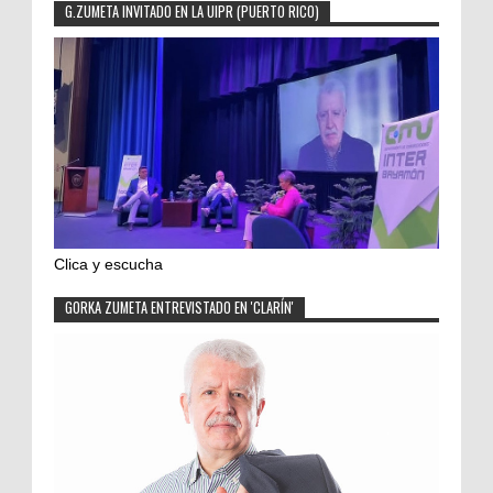
G.ZUMETA INVITADO EN LA UIPR (PUERTO RICO)
Clica y escucha
GORKA ZUMETA ENTREVISTADO EN 'CLARÍN'