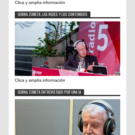
Clica y amplía información
GORKA ZUMETA: LAS REDES Y LOS CONTENIDOS
Clica y amplía información
GORKA ZUMETA ENTREVISTADO POR UNA IA