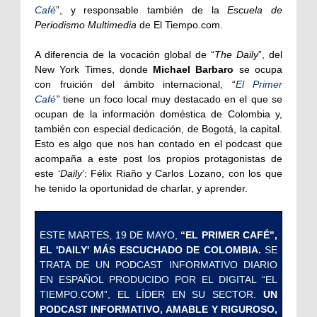
Café
”, y responsable también de la
Escuela de
Periodismo Multimedia
de El Tiempo.com.
A diferencia de la vocación global de “
The Daily
”, del
New York Times, donde
Michael Barbaro
se ocupa
con fruición del ámbito internacional, “
El Primer
Café
”
tiene un foco local muy destacado en el que se
ocupan de la información doméstica de Colombia y,
también con especial dedicación, de Bogotá, la capital.
Esto es algo que nos han contado en el podcast que
acompaña a este post los propios protagonistas de
este ‘
Daily
’: Félix Riaño y Carlos Lozano, con los que
he tenido la oportunidad de charlar, y aprender.
ESTE MARTES, 19 DE MAYO,
“EL PRIMER CAFÉ",
EL 'DAILY' MÁS ESCUCHADO DE COLOMBIA.
SE
TRATA DE UN PODCAST INFORMATIVO DIARIO
EN ESPAÑOL PRODUCIDO POR EL DIGITAL “EL
TIEMPO.COM”, EL LÍDER EN SU SECTOR.
UN
PODCAST INFORMATIVO, AMABLE Y RIGUROSO,