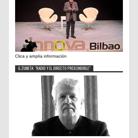
Clica y amplía información
G.ZUMETA: "RADIO Y EL DIRECTO PRESCINDIBLE"