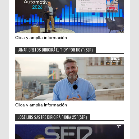
Clica y amplía información
AIMAR BRETOS DIRIGIRÁ EL "HOY POR HOY" (SER)
Clica y amplía información
JOSÉ LUIS SASTRE DIRIGIRÁ "HORA 25" (SER)