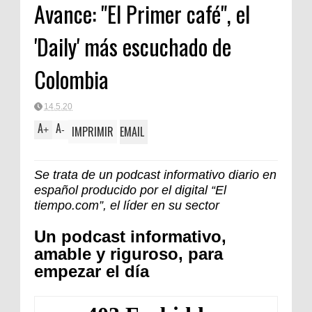
Avance: "El Primer café", el
'Daily' más escuchado de
Colombia
14.5.20
A
A
IMPRIMIR
EMAIL
+
-
Se trata de un podcast informativo diario en
español producido por el digital “El
tiempo.com”, el líder en su sector
Un podcast informativo,
amable y riguroso, para
empezar el día