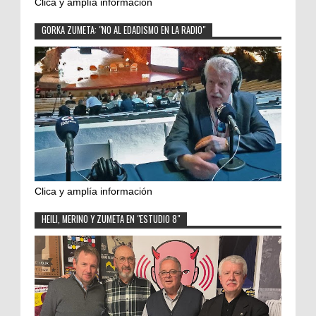
Clica y amplía información
GORKA ZUMETA: "NO AL EDADISMO EN LA RADIO"
Clica y amplía información
HEILI, MERINO Y ZUMETA EN "ESTUDIO 8"