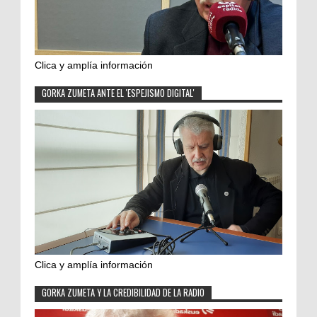
Clica y amplía información
GORKA ZUMETA ANTE EL 'ESPEJISMO DIGITAL'
Clica y amplía información
GORKA ZUMETA Y LA CREDIBILIDAD DE LA RADIO