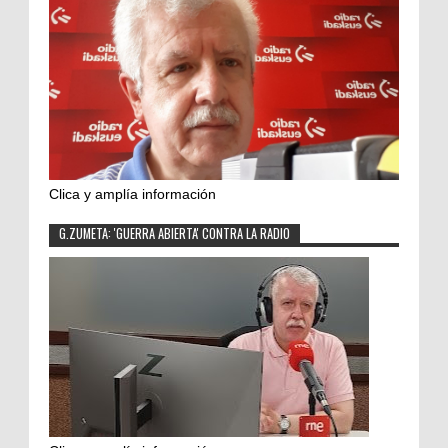
Clica y amplía información
G.ZUMETA: 'GUERRA ABIERTA' CONTRA LA RADIO