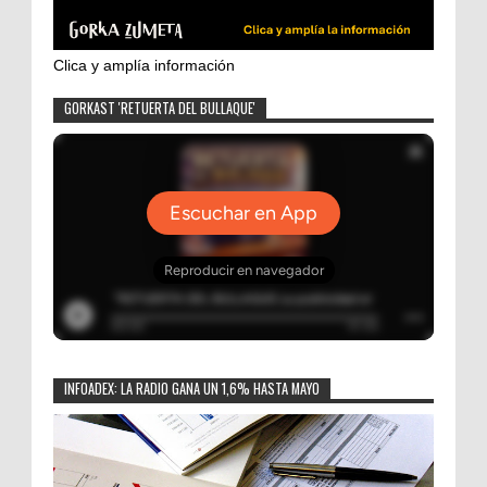
Clica y amplía información
GORKAST 'RETUERTA DEL BULLAQUE'
INFOADEX: LA RADIO GANA UN 1,6% HASTA MAYO