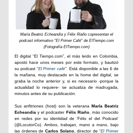
María Beatriz Echeandía y Félix Riaño copresentan el
podcast informativo "El Primer Café" de ElTiempo.com
(Fotografía ElTiempo.com)
El digital “El Tiempo.com”, el más leído en Colombia,
apostó hace unos meses por este formato, y bautizó
su podcast “
El Primer café
”
. Está disponible a las 6 de
la mañana, muy destacado en la home del digital, se
graba la noche anterior y, si es necesario -porque la
actualidad lo requiere- se actualiza de madrugada,
minutos antes de su publicación.
Sus anfitriones (host) son la veterana
María Beatriz
Echeandia
y el podcaster
Félix Riaño
, más conocido
en redes por su identidad de ‘Félix el del Podcast’
(@LocutorCo). Ambos, trabajan, mano a mano, bajo
las órdenes de
Carlos Solano
, director de “
El Primer