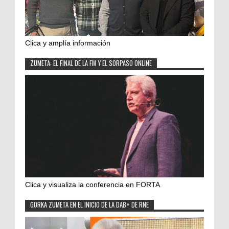
Clica y amplía información
ZUMETA: EL FINAL DE LA FM Y EL SORPASO ONLINE
Clica y visualiza la conferencia en FORTA
GORKA ZUMETA EN EL INICIO DE LA DAB+ DE RNE