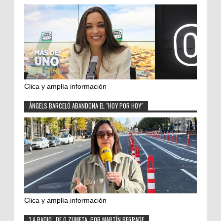
Clica y amplía información
ÀNGELS BARCELÓ ABANDONA EL "HOY POR HOY"
Clica y amplía información
'LA RADIO', DE G.ZUMETA, POR MARTÍN BERRADE