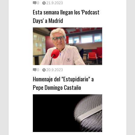
0
21.9.2023
Esta semana llegan los 'Podcast
Days' a Madrid
0
20.9.2023
Homenaje del "Estupidiario" a
Pepe Domingo Castaño