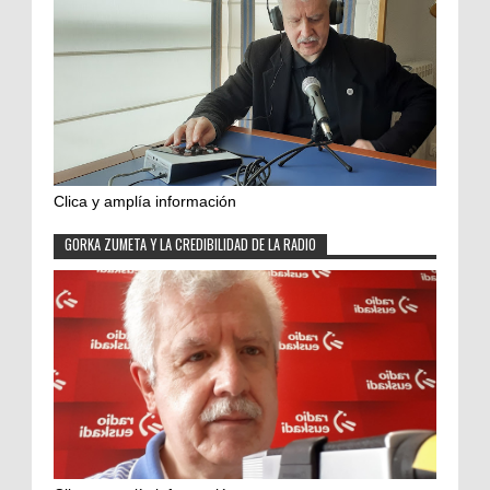
Clica y amplía información
GORKA ZUMETA Y LA CREDIBILIDAD DE LA RADIO