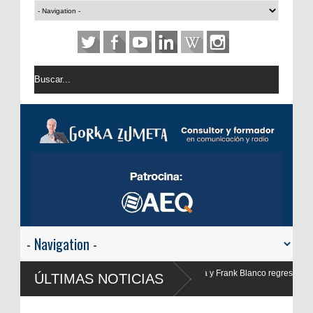
ank Blanco regresan a
ÚLTIMAS NOTICIAS