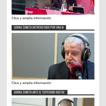
Clica y amplía información
GORKA ZUMETA ENTREVISTADO POR UNA IA
Clica y amplía información
GORKA ZUMETA ANTE EL 'ESPEJISMO DIGITAL'