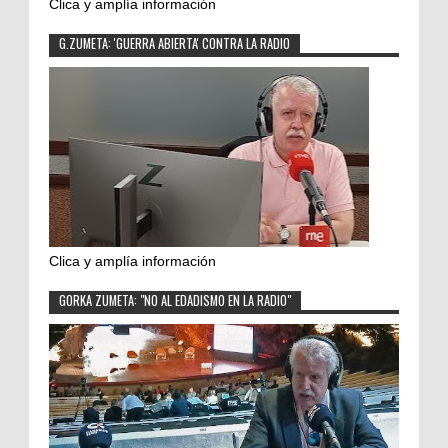
Clica y amplía información
G.ZUMETA: 'GUERRA ABIERTA' CONTRA LA RADIO
Clica y amplía información
GORKA ZUMETA: "NO AL EDADISMO EN LA RADIO"