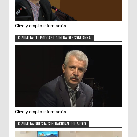
Clica y amplía información
G.ZUMETA: "EL PODCAST GENERA DESCONFIANZA"
Clica y amplía información
G ZUMETA: BRECHA GENERACIONAL DEL AUDIO