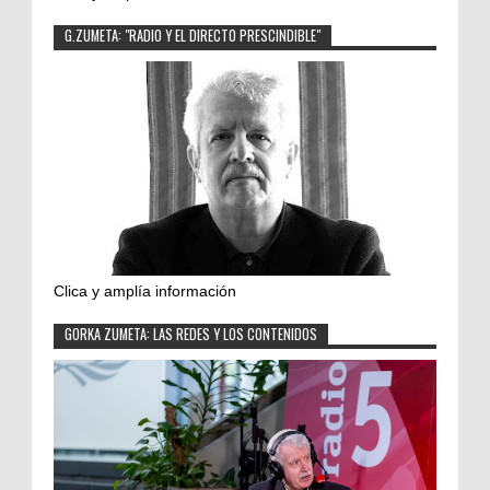
G.ZUMETA: "RADIO Y EL DIRECTO PRESCINDIBLE"
Clica y amplía información
GORKA ZUMETA: LAS REDES Y LOS CONTENIDOS