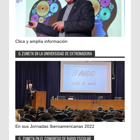
Clica y amplía información
G.ZUMETA EN LA UNIVERSIDAD DE EXTREMADURA
En sus Jornadas Iberoamericanas 2022
G. ZUMETA EN EL CONGRESO DE RADIO ESCOLAR