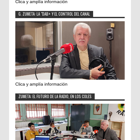
Clica y amplía información
G. ZUMETA: LA "DAB+ Y EL CONTROL DEL CANAL
Clica y amplía información
ZUMETA: EL FUTURO DE LA RADIO, EN LOS COLES