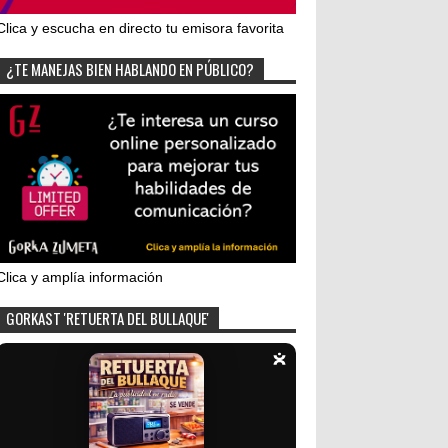
Clica y escucha en directo tu emisora favorita
¿TE MANEJAS BIEN HABLANDO EN PÚBLICO?
Clica y amplía información
GORKAST 'RETUERTA DEL BULLAQUE'