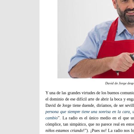
David de Jorge desp
Y una de las grandes virtudes de los buenos comunic
el dominio de ese difícil arte de abrir la boca y en
David de Jorge tiene duende, diríamos, de ser sevill
persona que siempre tiene una sonrisa en la cara,
cambio
”. La radio es el único medio en el que 
cómplice, tan simpático, que no parece real en esto
niños estamos criando
!”). ¡Pues no! La radio nos lo