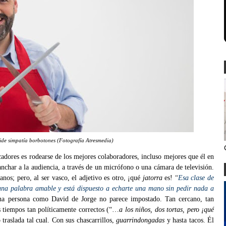
ide simpatía borbotones
(Fotografía Atresmedia)
adores es rodearse de los mejores colaboradores, incluso mejores que él en
ganchar a la audiencia, a través de un micrófono o una cámara de televisión.
anos; pero, al ser vasco, el adjetivo es otro, ¡qué
jatorra
es!
“
Esa clase de
 una palabra amable y está dispuesto a echarte una mano sin pedir nada a
una persona como David de Jorge no parece impostado. Tan cercano, tan
s tiempos tan políticamente correctos (“…
a los niños, dos tortas, pero ¡qué
 traslada tal cual. Con sus chascarrillos,
guarrindongadas
y hasta tacos. Él