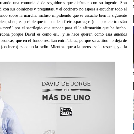
creando una comunidad de seguidores que disfrutan con su ingenio. Son
 con sus opiniones y preguntas, y el cocinero no espera a escuchar todo el
iendo sobre la marcha, incluso impidiendo que se escuche bien la siguiente
ien; si no, es posible que te mande a freír espárragos (que por cierto están
Europa
!” por el sacrilegio que supone para él la afirmación que ha hecho.
erdona porque David es como es… y se hace querer, como esas
amoñas
roncas, que en el fondo resultan entrañables, porque su actitud no deja de
i
(cocinero)
es como la radio. Mientras que a la prensa se la respeta, y a la