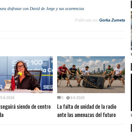
ara disfrutar con David de Jorge y sus ocurrencias
Publicado por
Gorka Zumeta
15.6.2026
0
9.6.2026
seguirá siendo de centro
La falta de unidad de la radio
da
ante las amenazas del futuro