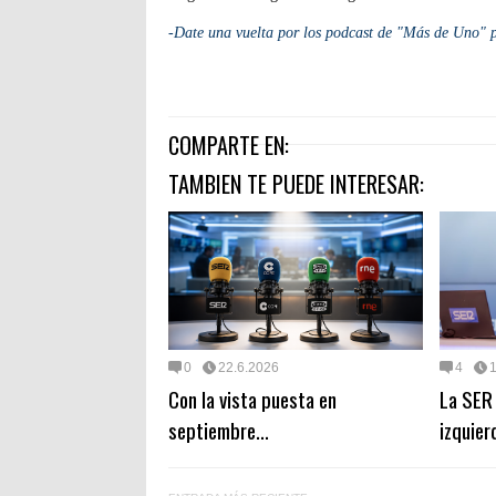
-Date una vuelta por los podcast de "Más de Uno" p
COMPARTE EN:
TAMBIEN TE PUEDE INTERESAR:
0
22.6.2026
4
Con la vista puesta en
La SER 
septiembre...
izquier