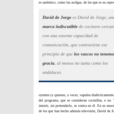
es auténtico, como las acelgas, de las que es su repre
David de Jorge
es David de Jorge, un
marca indiscutible
de cocinero cercan
con una enorme capacidad de
comunicación, que contraviene ese
principio de que
los vascos no tenemo
gracia
, al menos no tanta como los
andaluces
oyentes (a quienes, a veces, vapulea dialécticament
del programa, que se consideran cocinillas, o no. 
interés, sin pretenderlo, se centra en él. En su e
de los que han hecho además televisión, David de J