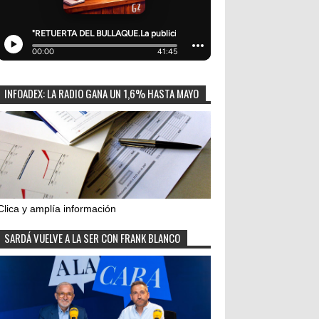
INFOADEX: LA RADIO GANA UN 1,6% HASTA MAYO
Clica y amplía información
SARDÁ VUELVE A LA SER CON FRANK BLANCO