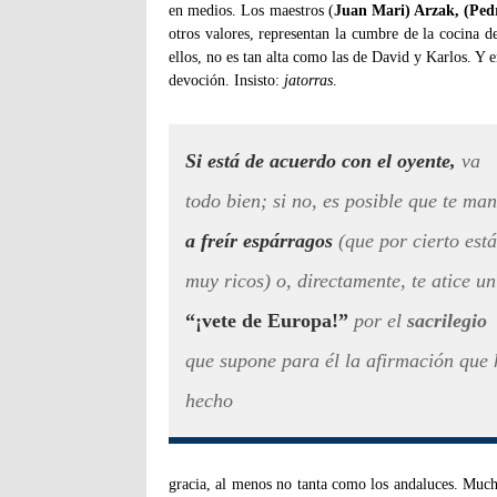
en medios. Los maestros (
Juan Mari) Arzak, (Ped
otros valores, representan la cumbre de la cocina 
ellos, no es tan alta como las de David y Karlos. Y 
devoción. Insisto:
jatorras
.
Si está de acuerdo con el oyente,
va
todo bien; si no, es posible que te ma
a freír espárragos
(que por cierto est
muy ricos) o, directamente, te atice un
“¡vete de Europa!”
por el
sacrilegio
que supone para él la afirmación que 
hecho
gracia, al menos no tanta como los andaluces. Much