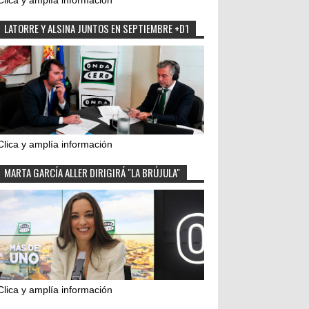
Clica y amplía información
LATORRE Y ALSINA JUNTOS EN SEPTIEMBRE +D1
Clica y amplía información
MARTA GARCÍA ALLER DIRIGIRÁ "LA BRÚJULA"
Clica y amplía información