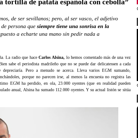
a tortilla de patata española con cebolla”
amos, de ser sevillanos; pero, al ser vasco, el adjetivo
 de persona que
siempre tiene una sonrisa en la
spuesto a echarte una mano sin pedir nada a
aña. La radio que hace
Carlos Alsina,
lo hemos comentado más de una vez
Bien sabe el periodista madrileño que no se puede dar delicatessen a cada
se depreciaría. Pero a menudo se acerca. Lleva varios EGM sumando,
nchándoles, porque no parecen irse, al menos la encuesta no registra las
e último EGM ha perdido, en ola, 23.000 oyentes (que en realidad pueden
mulado anual, Alsina ha sumado 112.000 oyentes. Y su actual listón se sitúa