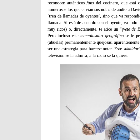
reconocen auténticos
fans
del cocinero, que está 
numerosos los que envían sus notas de audio a David
‘tren de llamadas de oyentes’, sino que va respond
llamada. Si está de acuerdo con el oyente, va todo b
muy ricos) o, directamente, te atice un “¡
vete de 
Pero incluso este
macroinsulto geográfico
se le p
(abuelas) permanentemente quejosas, aparentemente b
ser una estrategia para hacerse notar. Este
sukaldar
televisión se la admira, a la radio se la quiere.