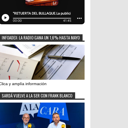
INFOADEX: LA RADIO GANA UN 1,6% HASTA MAYO
Clica y amplía información
SARDÁ VUELVE A LA SER CON FRANK BLANCO