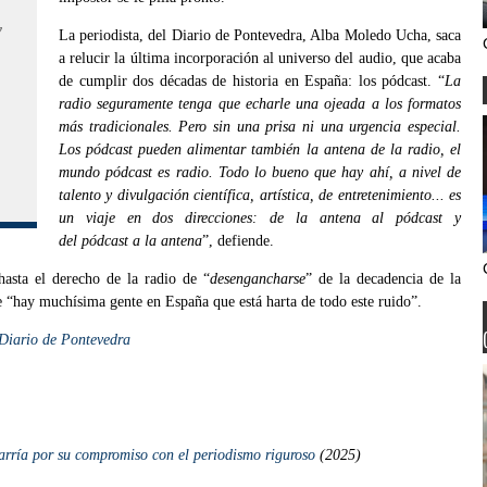
y
La periodista, del Diario de Pontevedra, Alba Moledo Ucha, saca
a relucir la última incorporación al universo del audio, que acaba
de cumplir dos décadas de historia en España: los pódcast. “
La
radio seguramente tenga que echarle una ojeada a los formatos
más tradicionales. Pero sin una prisa ni una urgencia especial.
Los pódcast pueden alimentar también la antena de la radio, el
mundo pódcast es radio. Todo lo bueno que hay ahí, a nivel de
talento y divulgación científica, artística, de entretenimiento... es
un viaje en dos direcciones: de la antena al pódcast y
del pódcast a la antena
”, defiende.
hasta el derecho de la radio de “
desengancharse
” de la decadencia de la
e “hay muchísima gente en España que está harta de todo este ruido”.
 Diario de Pontevedra
rría por su compromiso con el periodismo riguroso
(2025)