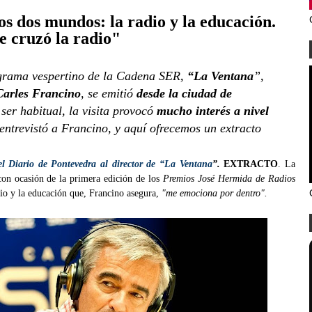
s dos mundos: la radio y la educación.
e cruzó la radio"
rograma vespertino de la Cadena SER,
“La Ventana
”,
arles Francino
, se emitió
desde la ciudad de
ser habitual, la visita provocó
mucho interés a nivel
entrevistó a Francino, y aquí ofrecemos un extracto
el Diario de Pontevedra al director de “La Ventana
”.
EXTRACTO
. La
on ocasión de la primera edición de los
Premios José Hermida de Radios
dio y la educación que, Francino asegura,
"me emociona por dentro".