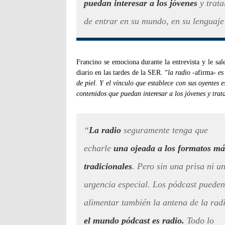
puedan interesar a los jóvenes
y trata
de entrar en su mundo, en su lenguaj
Francino se emociona durante la entrevista y le sale
diario en las tardes de la SER. “
la radio
-afirma-
es
de piel. Y el vínculo que establece con sus oyentes 
contenidos que puedan interesar a los jóvenes y trat
“
La radio
seguramente tenga que
echarle
una ojeada a los formatos má
tradicionales
. Pero sin una prisa ni u
urgencia especial. Los pódcast pueden
alimentar también la antena de la rad
el mundo pódcast es radio.
Todo lo