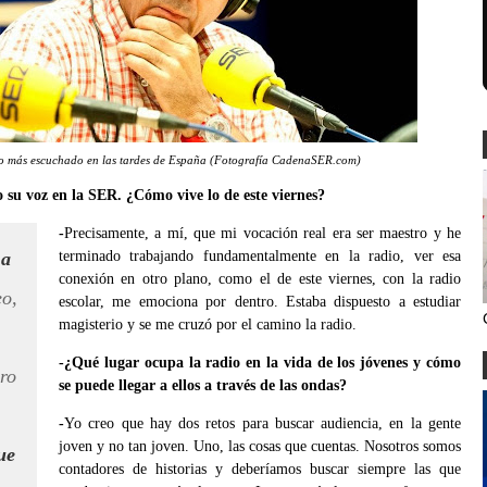
io más escuchado en las tardes de España (Fotografía CadenaSER.com)
su voz en la SER. ¿Cómo vive lo de este viernes?
-
Precisamente, a mí, que mi vocación real era ser maestro y he
 a
terminado trabajando fundamentalmente en la radio, ver esa
conexión en otro plano, como el de este viernes, con la radio
o,
escolar, me emociona por dentro. Estaba dispuesto a estudiar
magisterio y se me cruzó por el camino la radio.
-¿Qué lugar ocupa la radio en la vida de los jóvenes y cómo
ero
se puede llegar a ellos a través de las ondas?
-
Yo creo que hay dos retos para buscar audiencia, en la gente
joven y no tan joven. Uno, las cosas que cuentas. Nosotros somos
ue
contadores de historias y deberíamos buscar siempre las que