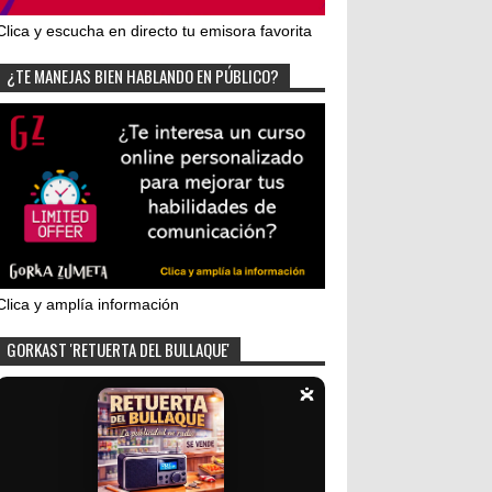
Clica y escucha en directo tu emisora favorita
¿TE MANEJAS BIEN HABLANDO EN PÚBLICO?
Clica y amplía información
GORKAST 'RETUERTA DEL BULLAQUE'