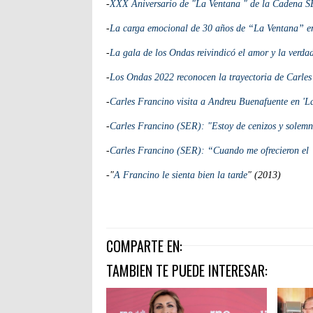
-
XXX Aniversario de "La Ventana " de la Cadena 
-
La carga emocional de 30 años de “La Ventana” e
-
La gala de los Ondas reivindicó el amor y la verda
-
Los Ondas 2022 reconocen la trayectoria de Carle
-
Carles Francino visita a Andreu Buenafuente en 'L
-
Carles Francino (SER): "Estoy de cenizos y solemn
-
Carles Francino (SER): “Cuando me ofrecieron e
-"
A Francino le sienta bien la tarde
" (2013)
COMPARTE EN:
TAMBIEN TE PUEDE INTERESAR: