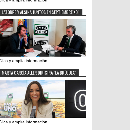
Clica y amplía información
LATORRE Y ALSINA JUNTOS EN SEPTIEMBRE +D1
Clica y amplía información
MARTA GARCÍA ALLER DIRIGIRÁ "LA BRÚJULA"
Clica y amplía información