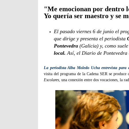
"Me emocionan por dentro lo
Yo quería ser maestro y se m
El pasado viernes 6 de junio el p
que dirige y presenta el periodista
C
Pontevedra
(Galicia) y, como suele 
local.
Así, el Diario de Pontevedra 
La periodista Alba Moledo Ucha entrevista para 
visita del programa de la Cadena SER se produce c
Escolares
, una conexión entre dos vocaciones, la ra