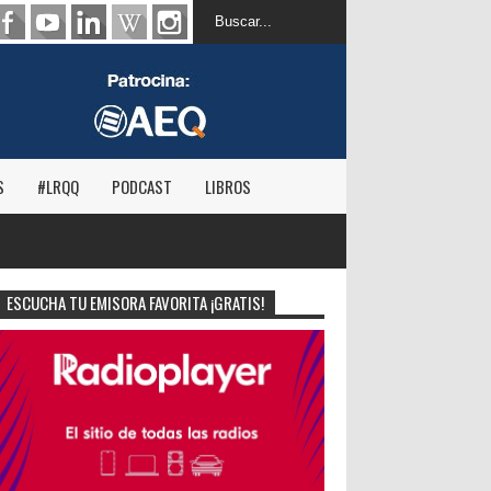
S
#LRQQ
PODCAST
LIBROS
ESCUCHA TU EMISORA FAVORITA ¡GRATIS!