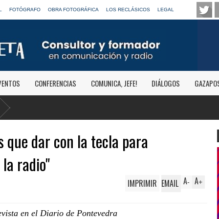
L
FOTÓGRAFO
OBRA FOTOGRÁFICA
LOS RECLÁSICOS
LEGAL
VENTOS
CONFERENCIAS
COMUNICA, JEFE!
DIÁLOGOS
GAZAPO
 que dar con la tecla para
 la radio"
A
A
IMPRIMIR
EMAIL
-
+
vista en el Diario de Pontevedra